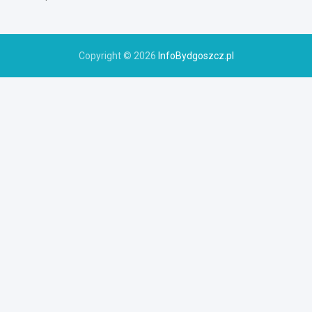
Copyright © 2026
InfoBydgoszcz.pl