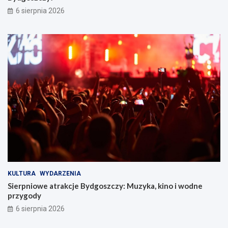
6 sierpnia 2026
KULTURA
WYDARZENIA
Sierpniowe atrakcje Bydgoszczy: Muzyka, kino i wodne
przygody
6 sierpnia 2026