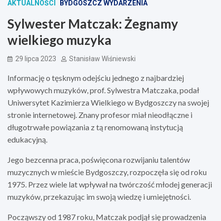
AKTUALNOŚCI
BYDGOSZCZ WYDARZENIA
Sylwester Matczak: Żegnamy
wielkiego muzyka
29 lipca 2023
Stanisław Wiśniewski
Informację o tęsknym odejściu jednego z najbardziej
wpływowych muzyków, prof. Sylwestra Matczaka, podał
Uniwersytet Kazimierza Wielkiego w Bydgoszczy na swojej
stronie internetowej. Znany profesor miał nieodłączne i
długotrwałe powiązania z tą renomowaną instytucją
edukacyjną.
Jego bezcenna praca, poświęcona rozwijaniu talentów
muzycznych w mieście Bydgoszczy, rozpoczęła się od roku
1975. Przez wiele lat wpływał na twórczość młodej generacji
muzyków, przekazując im swoją wiedzę i umiejętności.
Począwszy od 1987 roku, Matczak podjął się prowadzenia