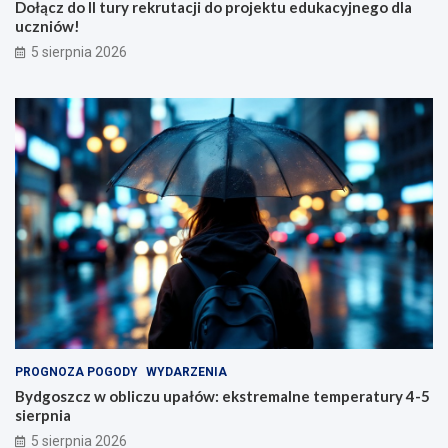
Dołącz do II tury rekrutacji do projektu edukacyjnego dla
uczniów!
5 sierpnia 2026
PROGNOZA POGODY
WYDARZENIA
Bydgoszcz w obliczu upałów: ekstremalne temperatury 4-5
sierpnia
5 sierpnia 2026