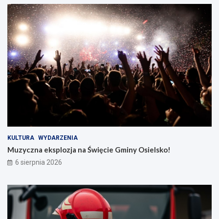
KULTURA
WYDARZENIA
Muzyczna eksplozja na Święcie Gminy Osielsko!
6 sierpnia 2026