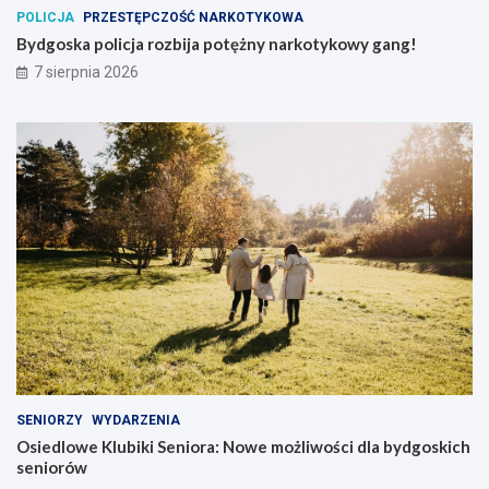
POLICJA
PRZESTĘPCZOŚĆ NARKOTYKOWA
Bydgoska policja rozbija potężny narkotykowy gang!
7 sierpnia 2026
SENIORZY
WYDARZENIA
Osiedlowe Klubiki Seniora: Nowe możliwości dla bydgoskich
seniorów