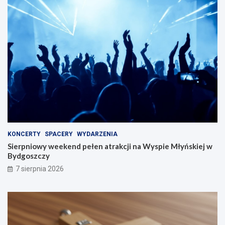
KONCERTY
SPACERY
WYDARZENIA
Sierpniowy weekend pełen atrakcji na Wyspie Młyńskiej w
Bydgoszczy
7 sierpnia 2026