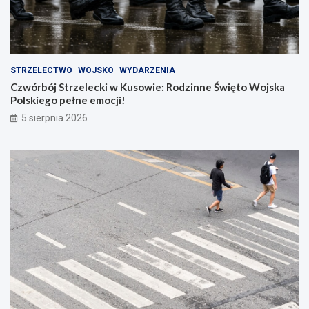
STRZELECTWO
WOJSKO
WYDARZENIA
Czwórbój Strzelecki w Kusowie: Rodzinne Święto Wojska
Polskiego pełne emocji!
5 sierpnia 2026