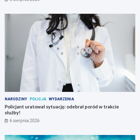
NARODZINY
POLICJA
WYDARZENIA
Policjant uratował sytuację: odebrał poród w trakcie
służby!
6 sierpnia 2026