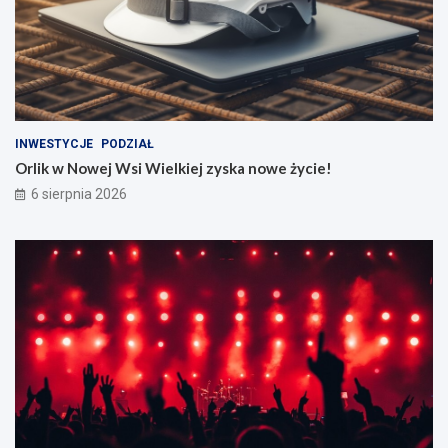
INWESTYCJE
PODZIAŁ
Orlik w Nowej Wsi Wielkiej zyska nowe życie!
6 sierpnia 2026