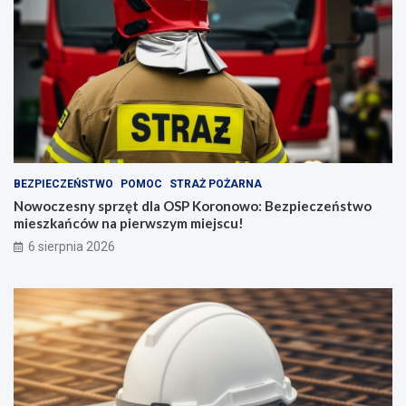
BEZPIECZEŃSTWO
POMOC
STRAŻ POŻARNA
Nowoczesny sprzęt dla OSP Koronowo: Bezpieczeństwo
mieszkańców na pierwszym miejscu!
6 sierpnia 2026