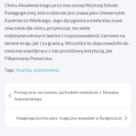
Chóru Akademickiego przy ówczesnej Wyższej Szkole
Pedagogicznej, która obecnie jest znana jako Uniwersytet
Kazimierza Wielkiego. Jego dyrygentura miała kluczowe
znaczenie dla chóru, przynosząc mu wiele
międzynarodowych laurów i rozpoznawalność zarówno na
terenie kraju, jak i za granicą. Wszystko to doprowadziło do
owocnej współpracy z tak prestiżową instytucją, jak
Filharmonia Pomorska.
Tags:
muzyka
,
wspomnienia
Nawigacja
Postęp prac na nowym, zachodnim wiadukcie J. Nowaka-
wpisu
Jeziorańskiego
Hulajnoga kontra pies: tragiczny wypadek w Bydgoszczy