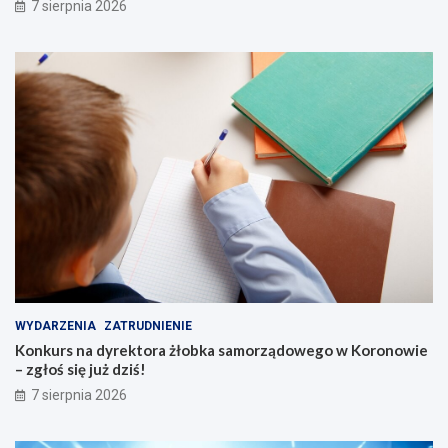
7 sierpnia 2026
WYDARZENIA
ZATRUDNIENIE
Konkurs na dyrektora żłobka samorządowego w Koronowie
– zgłoś się już dziś!
7 sierpnia 2026