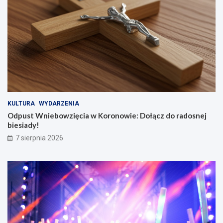
KULTURA
WYDARZENIA
Odpust Wniebowzięcia w Koronowie: Dołącz do radosnej
biesiady!
7 sierpnia 2026