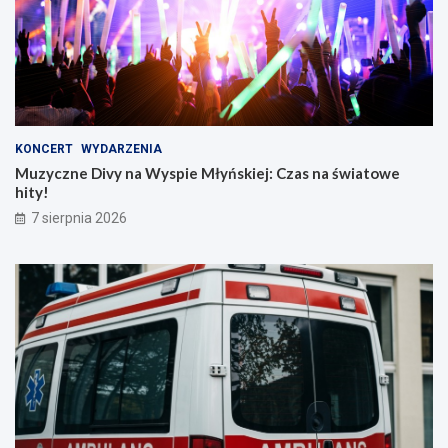
KONCERT
WYDARZENIA
Muzyczne Divy na Wyspie Młyńskiej: Czas na światowe
hity!
7 sierpnia 2026