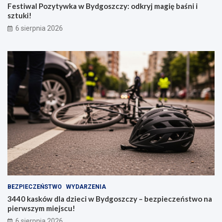
Festiwal Pozytywka w Bydgoszczy: odkryj magię baśni i
sztuki!
6 sierpnia 2026
BEZPIECZEŃSTWO
WYDARZENIA
3440 kasków dla dzieci w Bydgoszczy – bezpieczeństwo na
pierwszym miejscu!
6 sierpnia 2026