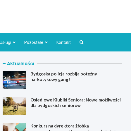
Bydgoszcz.pl
Usługi
Pozostałe
Kontakt
Aktualności
Bydgoska policja rozbija potężny
narkotykowy gang!
Osiedlowe Klubiki Seniora: Nowe możliwości
dla bydgoskich seniorów
Konkurs na dyrektora żłobka