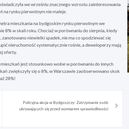
świadczyła we wrześniu znacznego wzrostu zainteresowania
 na rynku pierwotnym nie maleje.
metra mieszkania na bydgoskim rynku pierwotnym we
ie 8% w skali roku. Chociaż w porównaniu do sierpnia, kiedy
 zanotowano niewielki spadek, nie ma co spodziewać się
kupić nieruchomość systematycznie rośnie, a deweloperzy mają
j oferty.
 mieszkań jest stosunkowo wolne w porównaniu do innych
kań zwiększyły się o 8%, w Warszawie zaobserwowano skok
 aż 28%!
Policyjna akcja w Bydgoszczy: Zatrzymanie osób
ukrywających się przed wymiarem sprawiedliwości