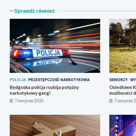
Sprawdź również
POLICJA
PRZESTĘPCZOŚĆ NARKOTYKOWA
SENIORZY
WY
Bydgoska policja rozbija potężny
Osiedlowe K
narkotykowy gang!
możliwości 
7 sierpnia 2026
7 sierpnia 