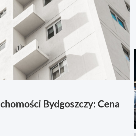
ruchomości Bydgoszczy: Cena