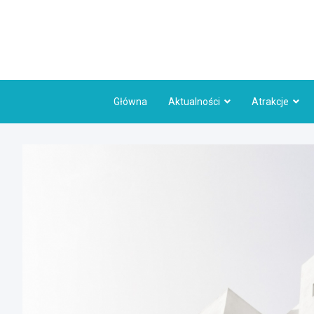
Skip
to
content
Główna
Aktualności
Atrakcje