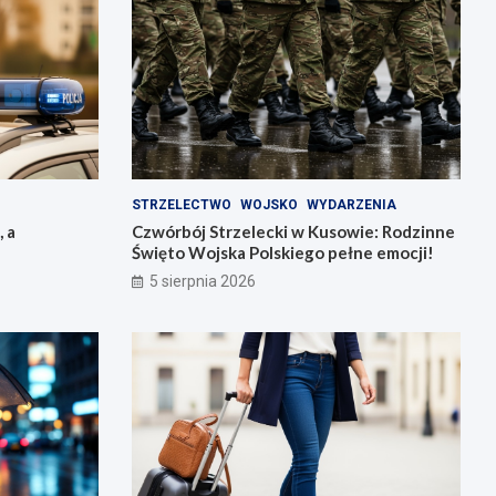
STRZELECTWO
WOJSKO
WYDARZENIA
, a
Czwórbój Strzelecki w Kusowie: Rodzinne
Święto Wojska Polskiego pełne emocji!
5 sierpnia 2026