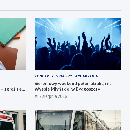
KONCERTY
SPACERY
WYDARZENIA
Sierpniowy weekend pełen atrakcji na
 zgłoś się
Wyspie Młyńskiej w Bydgoszczy
7 sierpnia 2026