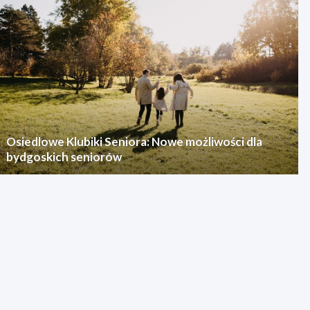
Osiedlowe Klubiki Seniora: Nowe możliwości dla
bydgoskich seniorów