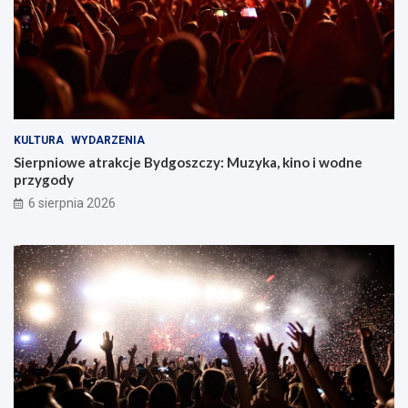
!
KULTURA
WYDARZENIA
Sierpniowe atrakcje Bydgoszczy: Muzyka, kino i wodne
przygody
6 sierpnia 2026