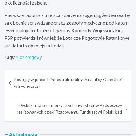
okoliczności zajścia.
Pierwsze raporty z miejsca zdarzenia sugerują, że dwa osoby
są obecnie sprawdzane przez zespoły medyczne pod kątem
ewentualnych obrażeń. Dyżurny Komendy Wojewódzkiej
PSP potwierdził również, że Lotnicze Pogotowie Ratunkowe
już dotarło do miejsca kolizji.
Tags:
ruch drogowy
Nawigacja
Postępy w pracach infrastrukturalnych na ulicy Gdańskiej
wpisu
w Bydgoszczy
Dyskusja na temat przyszłych inwestycji w Bydgoszczy
realizowanych dzięki Rządowemu Funduszowi Polski Ład
Aktualności