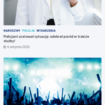
NARODZINY
POLICJA
WYDARZENIA
Policjant uratował sytuację: odebrał poród w trakcie
służby!
6 sierpnia 2026