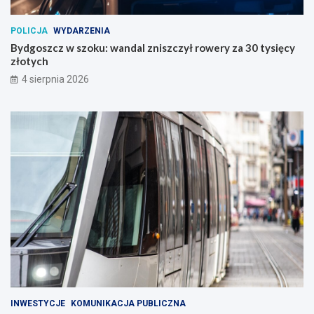
POLICJA
WYDARZENIA
Bydgoszcz w szoku: wandal zniszczył rowery za 30 tysięcy
złotych
4 sierpnia 2026
INWESTYCJE
KOMUNIKACJA PUBLICZNA