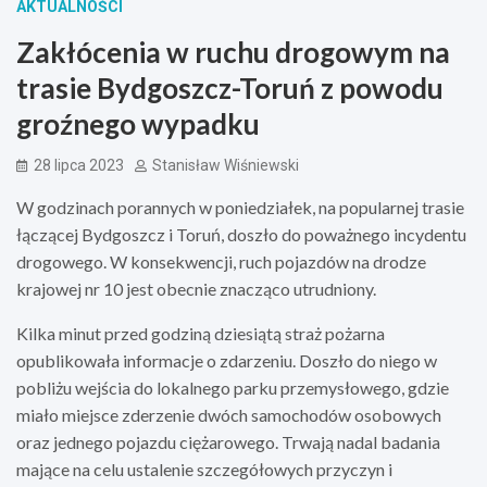
AKTUALNOŚCI
Zakłócenia w ruchu drogowym na
trasie Bydgoszcz-Toruń z powodu
groźnego wypadku
28 lipca 2023
Stanisław Wiśniewski
W godzinach porannych w poniedziałek, na popularnej trasie
łączącej Bydgoszcz i Toruń, doszło do poważnego incydentu
drogowego. W konsekwencji, ruch pojazdów na drodze
krajowej nr 10 jest obecnie znacząco utrudniony.
Kilka minut przed godziną dziesiątą straż pożarna
opublikowała informacje o zdarzeniu. Doszło do niego w
pobliżu wejścia do lokalnego parku przemysłowego, gdzie
miało miejsce zderzenie dwóch samochodów osobowych
oraz jednego pojazdu ciężarowego. Trwają nadal badania
mające na celu ustalenie szczegółowych przyczyn i