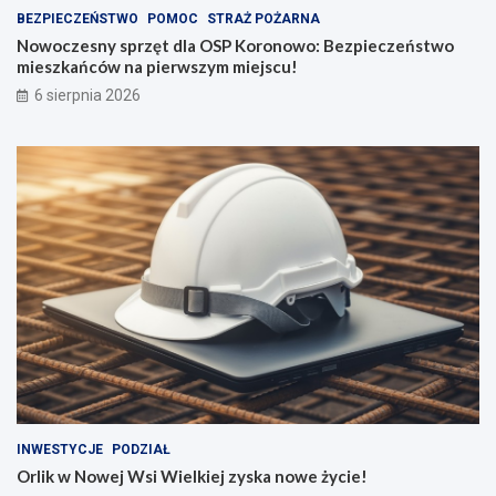
BEZPIECZEŃSTWO
POMOC
STRAŻ POŻARNA
Nowoczesny sprzęt dla OSP Koronowo: Bezpieczeństwo
mieszkańców na pierwszym miejscu!
6 sierpnia 2026
INWESTYCJE
PODZIAŁ
Orlik w Nowej Wsi Wielkiej zyska nowe życie!