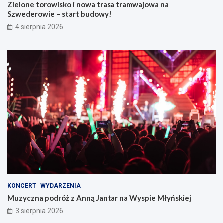
Zielone torowisko i nowa trasa tramwajowa na
Szwederowie – start budowy!
4 sierpnia 2026
KONCERT
WYDARZENIA
Muzyczna podróż z Anną Jantar na Wyspie Młyńskiej
3 sierpnia 2026