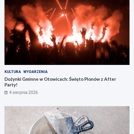
KULTURA
WYDARZENIA
Dożynki Gminne w Otowicach: Święto Plonów z After
Party!
4 sierpnia 2026