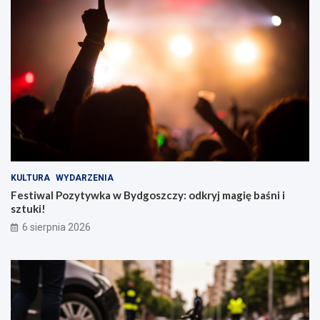
KULTURA
WYDARZENIA
Festiwal Pozytywka w Bydgoszczy: odkryj magię baśni i
sztuki!
6 sierpnia 2026