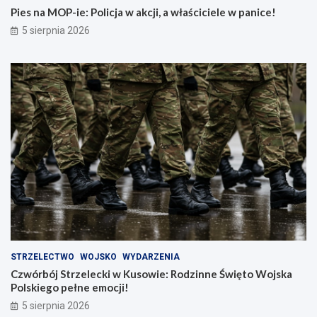
Pies na MOP-ie: Policja w akcji, a właściciele w panice!
5 sierpnia 2026
STRZELECTWO
WOJSKO
WYDARZENIA
Czwórbój Strzelecki w Kusowie: Rodzinne Święto Wojska
Polskiego pełne emocji!
5 sierpnia 2026