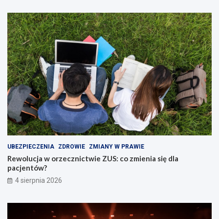
UBEZPIECZENIA
ZDROWIE
ZMIANY W PRAWIE
Rewolucja w orzecznictwie ZUS: co zmienia się dla
pacjentów?
4 sierpnia 2026