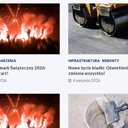
ARZENIA
INFRASTRUKTURA
REMONTY
rmark Świąteczny 2026:
Nowe życie kładki: Oświetleni
art!
zmienia wszystko!
2026
4 sierpnia 2026