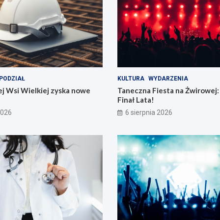
PODZIAŁ
KULTURA
WYDARZENIA
j Wsi Wielkiej zyska nowe
Taneczna Fiesta na Żwirowej:
Finał Lata!
2026
6 sierpnia 2026