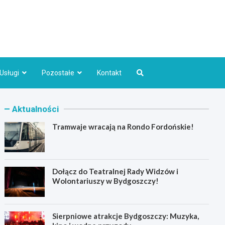
Bydgoszcz.pl
Usługi
Pozostałe
Kontakt
Aktualności
Tramwaje wracają na Rondo Fordońskie!
Dołącz do Teatralnej Rady Widzów i
Wolontariuszy w Bydgoszczy!
Sierpniowe atrakcje Bydgoszczy: Muzyka,