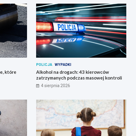
POLICJA
WYPADKI
e, które
Alkohol na drogach: 43 kierowców
zatrzymanych podczas masowej kontroli
4 sierpnia 2026