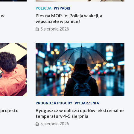
POLICJA
WYPADKI
y w
Pies na MOP-ie: Policja w akcji, a
właściciele w panice!
5 sierpnia 2026
PROGNOZA POGODY
WYDARZENIA
o projektu
Bydgoszcz w obliczu upałów: ekstremalne
temperatury 4-5 sierpnia
5 sierpnia 2026