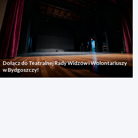
Dołącz do Teatralnej Rady Widzów i Wolontariuszy
w Bydgoszczy!