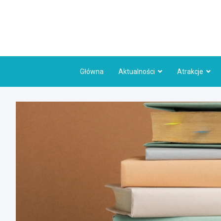
Skip
to
content
Główna
Aktualności
Atrakcje