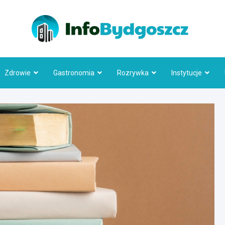
Info
Zdrowie
Gastronomia
Rozrywka
Instytucje