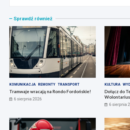
Sprawdź również
KOMUNIKACJA
REMONTY
TRANSPORT
KULTURA
WYD
Tramwaje wracają na Rondo Fordońskie!
Dołącz do T
Wolontarius
6 sierpnia 2026
6 sierpnia 