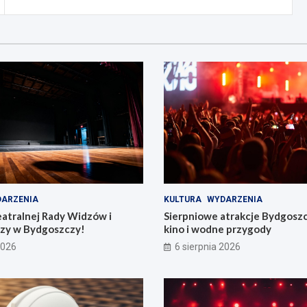
ARZENIA
KULTURA
WYDARZENIA
eatralnej Rady Widzów i
Sierpniowe atrakcje Bydgosz
zy w Bydgoszczy!
kino i wodne przygody
2026
6 sierpnia 2026