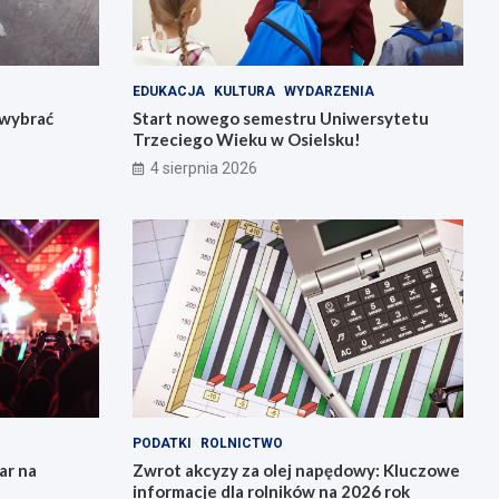
EDUKACJA
KULTURA
WYDARZENIA
k wybrać
Start nowego semestru Uniwersytetu
Trzeciego Wieku w Osielsku!
4 sierpnia 2026
PODATKI
ROLNICTWO
ar na
Zwrot akcyzy za olej napędowy: Kluczowe
informacje dla rolników na 2026 rok