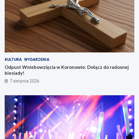
KULTURA
WYDARZENIA
Odpust Wniebowzięcia w Koronowie: Dołącz do radosnej
biesiady!
7 sierpnia 2026