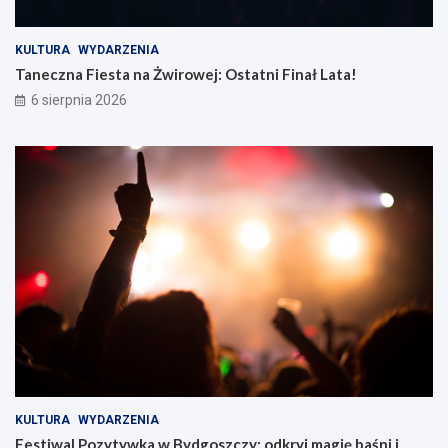
KULTURA
WYDARZENIA
Taneczna Fiesta na Żwirowej: Ostatni Finał Lata!
6 sierpnia 2026
KULTURA
WYDARZENIA
Festiwal Pozytywka w Bydgoszczy: odkryj magię baśni i