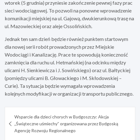
wtorek (5 grudnia) przyniesie zakończenie pewnej fazy prac
sieci wodociągowej. To pozwoli na ponowne wprowadzenie
komunikacji miejskiej na ul. Gajową, dwukierunkową trasę na
ul. Mazowieckiej oraz aleje Ossolińskich.
Jednak ten sam dzień będzie również punktem startowym
dla nowej serii robót prowadzonych przez Miejskie
Wodociągi i Kanalizację. Prace te spowodują konieczność
zamknięcia dla ruchu ul. Hetmańskiej (na odcinku między
ulicami H. Sienkiewicza i J. Sowińskiego) oraz ul. Bałtyckiej
(pomiędzy ulicami B. Głowackiego i M. Skłodowskiej –
Curie). Ta sytuacja będzie wymagała wprowadzenia
kolejnych modyfikacji w organizacji transportu publicznego.
Nawigacja
Wsparcie dla dzieci chorych w Bydgoszczy: Akcja
wpisu
„Świąteczne uśmiechy” organizowana przez Bydgoską
Agencję Rozwoju Regionalnego