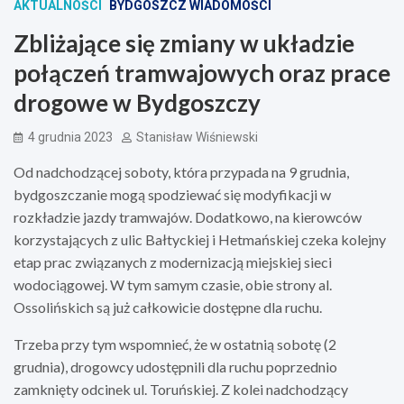
AKTUALNOŚCI
BYDGOSZCZ WIADOMOŚCI
Zbliżające się zmiany w układzie
połączeń tramwajowych oraz prace
drogowe w Bydgoszczy
4 grudnia 2023
Stanisław Wiśniewski
Od nadchodzącej soboty, która przypada na 9 grudnia,
bydgoszczanie mogą spodziewać się modyfikacji w
rozkładzie jazdy tramwajów. Dodatkowo, na kierowców
korzystających z ulic Bałtyckiej i Hetmańskiej czeka kolejny
etap prac związanych z modernizacją miejskiej sieci
wodociągowej. W tym samym czasie, obie strony al.
Ossolińskich są już całkowicie dostępne dla ruchu.
Trzeba przy tym wspomnieć, że w ostatnią sobotę (2
grudnia), drogowcy udostępnili dla ruchu poprzednio
zamknięty odcinek ul. Toruńskiej. Z kolei nadchodzący