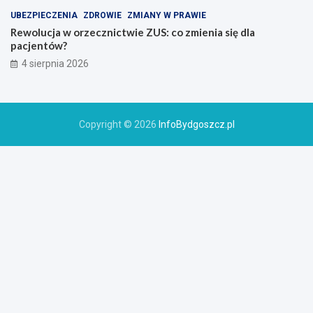
UBEZPIECZENIA
ZDROWIE
ZMIANY W PRAWIE
Rewolucja w orzecznictwie ZUS: co zmienia się dla
pacjentów?
4 sierpnia 2026
Copyright © 2026
InfoBydgoszcz.pl