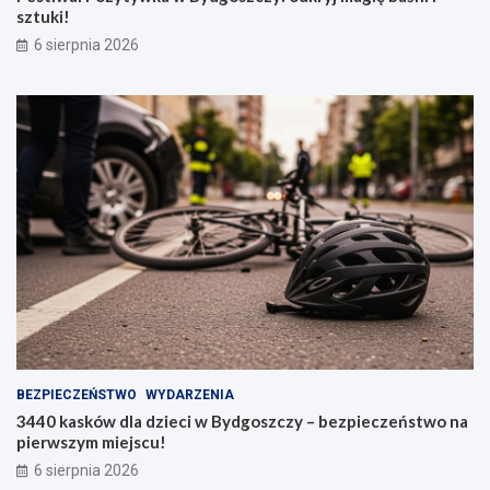
sztuki!
6 sierpnia 2026
BEZPIECZEŃSTWO
WYDARZENIA
3440 kasków dla dzieci w Bydgoszczy – bezpieczeństwo na
pierwszym miejscu!
6 sierpnia 2026