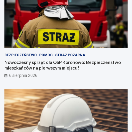
BEZPIECZEŃSTWO
POMOC
STRAŻ POŻARNA
Nowoczesny sprzęt dla OSP Koronowo: Bezpieczeństwo
mieszkańców na pierwszym miejscu!
6 sierpnia 2026