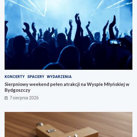
KONCERTY
SPACERY
WYDARZENIA
Sierpniowy weekend pełen atrakcji na Wyspie Młyńskiej w
Bydgoszczy
7 sierpnia 2026