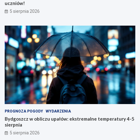
uczniów!
5 sierpnia 2026
PROGNOZA POGODY
WYDARZENIA
Bydgoszcz w obliczu upałów: ekstremalne temperatury 4-5
sierpnia
5 sierpnia 2026