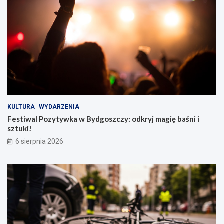
KULTURA
WYDARZENIA
Festiwal Pozytywka w Bydgoszczy: odkryj magię baśni i
sztuki!
6 sierpnia 2026