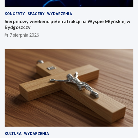
KONCERTY
SPACERY
WYDARZENIA
Sierpniowy weekend pełen atrakcji na Wyspie Młyńskiej w
Bydgoszczy
7 sierpnia 2026
KULTURA
WYDARZENIA