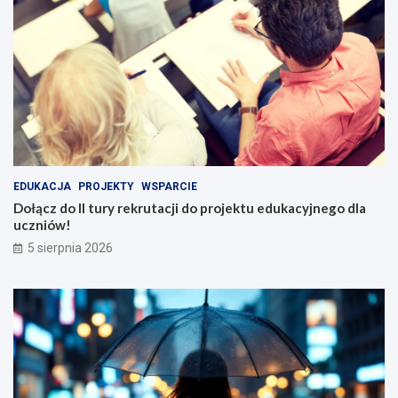
EDUKACJA
PROJEKTY
WSPARCIE
Dołącz do II tury rekrutacji do projektu edukacyjnego dla
uczniów!
5 sierpnia 2026