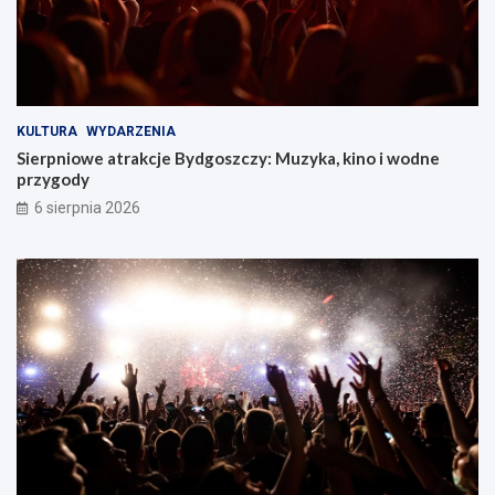
KULTURA
WYDARZENIA
Sierpniowe atrakcje Bydgoszczy: Muzyka, kino i wodne
przygody
6 sierpnia 2026