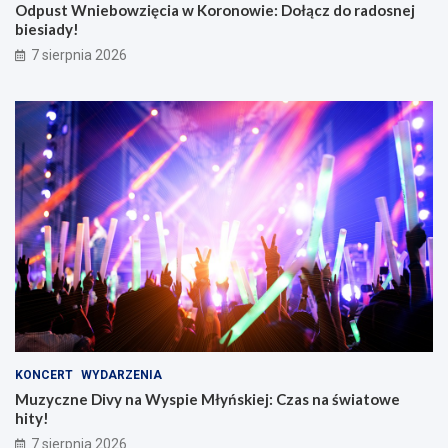
Odpust Wniebowzięcia w Koronowie: Dołącz do radosnej
biesiady!
7 sierpnia 2026
KONCERT
WYDARZENIA
Muzyczne Divy na Wyspie Młyńskiej: Czas na światowe
hity!
7 sierpnia 2026