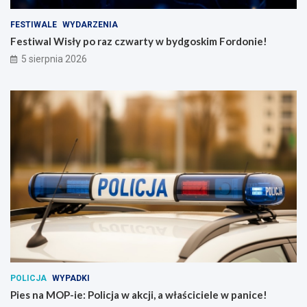
FESTIWALE
WYDARZENIA
Festiwal Wisły po raz czwarty w bydgoskim Fordonie!
5 sierpnia 2026
POLICJA
WYPADKI
Pies na MOP-ie: Policja w akcji, a właściciele w panice!