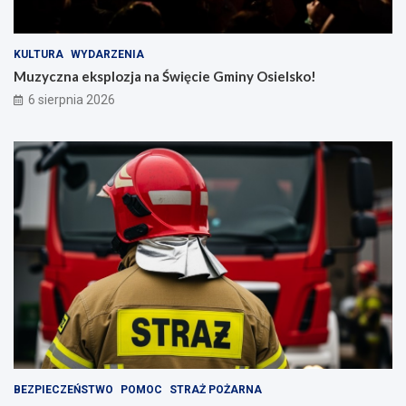
KULTURA
WYDARZENIA
Muzyczna eksplozja na Święcie Gminy Osielsko!
6 sierpnia 2026
BEZPIECZEŃSTWO
POMOC
STRAŻ POŻARNA