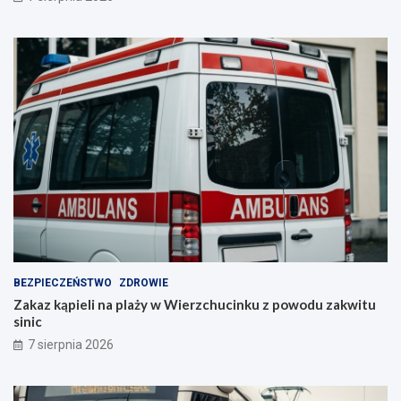
BEZPIECZEŃSTWO
ZDROWIE
Zakaz kąpieli na plaży w Wierzchucinku z powodu zakwitu
sinic
7 sierpnia 2026