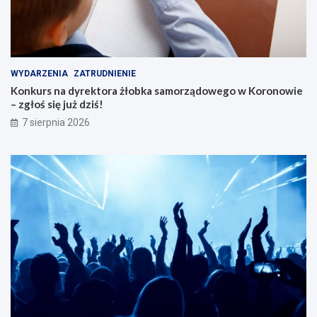
WYDARZENIA
ZATRUDNIENIE
Konkurs na dyrektora żłobka samorządowego w Koronowie
– zgłoś się już dziś!
7 sierpnia 2026