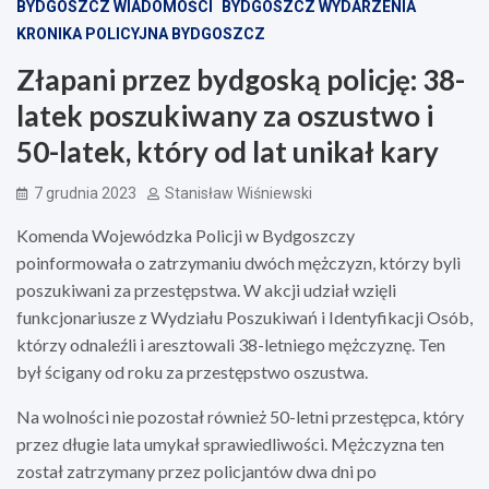
BYDGOSZCZ WIADOMOŚCI
BYDGOSZCZ WYDARZENIA
KRONIKA POLICYJNA BYDGOSZCZ
Złapani przez bydgoską policję: 38-
latek poszukiwany za oszustwo i
50-latek, który od lat unikał kary
7 grudnia 2023
Stanisław Wiśniewski
Komenda Wojewódzka Policji w Bydgoszczy
poinformowała o zatrzymaniu dwóch mężczyzn, którzy byli
poszukiwani za przestępstwa. W akcji udział wzięli
funkcjonariusze z Wydziału Poszukiwań i Identyfikacji Osób,
którzy odnaleźli i aresztowali 38-letniego mężczyznę. Ten
był ścigany od roku za przestępstwo oszustwa.
Na wolności nie pozostał również 50-letni przestępca, który
przez długie lata umykał sprawiedliwości. Mężczyzna ten
został zatrzymany przez policjantów dwa dni po