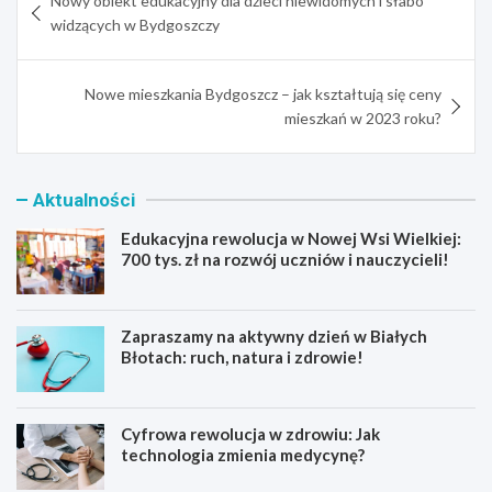
Nowy obiekt edukacyjny dla dzieci niewidomych i słabo
wpisu
widzących w Bydgoszczy
Nowe mieszkania Bydgoszcz – jak kształtują się ceny
mieszkań w 2023 roku?
Aktualności
Edukacyjna rewolucja w Nowej Wsi Wielkiej:
700 tys. zł na rozwój uczniów i nauczycieli!
Zapraszamy na aktywny dzień w Białych
Błotach: ruch, natura i zdrowie!
Cyfrowa rewolucja w zdrowiu: Jak
technologia zmienia medycynę?