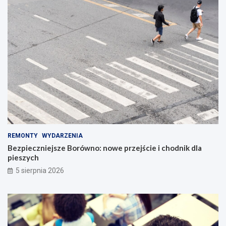
REMONTY
WYDARZENIA
Bezpieczniejsze Borówno: nowe przejście i chodnik dla
pieszych
5 sierpnia 2026