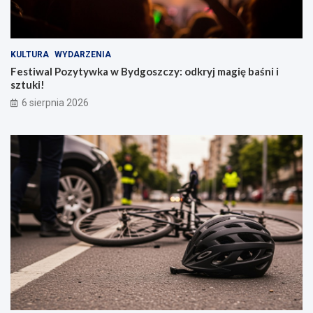
KULTURA
WYDARZENIA
Festiwal Pozytywka w Bydgoszczy: odkryj magię baśni i
sztuki!
6 sierpnia 2026