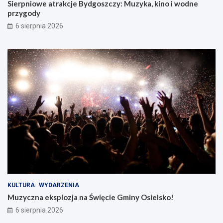
Sierpniowe atrakcje Bydgoszczy: Muzyka, kino i wodne
przygody
6 sierpnia 2026
KULTURA
WYDARZENIA
Muzyczna eksplozja na Święcie Gminy Osielsko!
6 sierpnia 2026