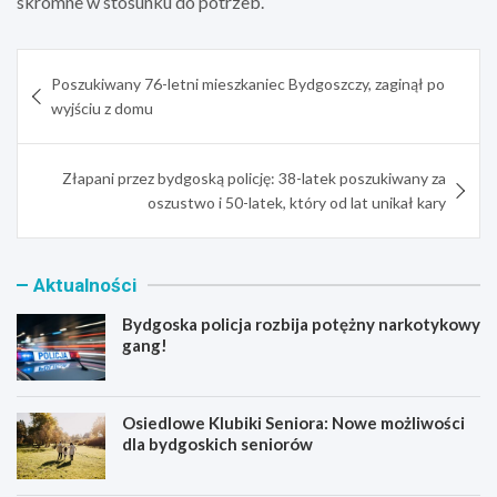
skromne w stosunku do potrzeb.
Nawigacja
Poszukiwany 76-letni mieszkaniec Bydgoszczy, zaginął po
wpisu
wyjściu z domu
Złapani przez bydgoską policję: 38-latek poszukiwany za
oszustwo i 50-latek, który od lat unikał kary
Aktualności
Bydgoska policja rozbija potężny narkotykowy
gang!
Osiedlowe Klubiki Seniora: Nowe możliwości
dla bydgoskich seniorów