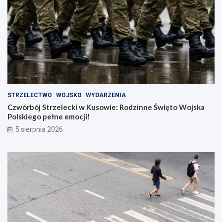
STRZELECTWO
WOJSKO
WYDARZENIA
Czwórbój Strzelecki w Kusowie: Rodzinne Święto Wojska
Polskiego pełne emocji!
5 sierpnia 2026