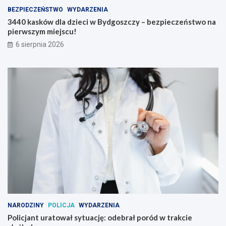
BEZPIECZEŃSTWO
WYDARZENIA
3440 kasków dla dzieci w Bydgoszczy – bezpieczeństwo na
pierwszym miejscu!
6 sierpnia 2026
NARODZINY
POLICJA
WYDARZENIA
Policjant uratował sytuację: odebrał poród w trakcie