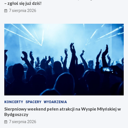
– zgłoś się już dziś!
7 sierpnia 2026
KONCERTY
SPACERY
WYDARZENIA
Sierpniowy weekend pełen atrakcji na Wyspie Młyńskiej w
Bydgoszczy
7 sierpnia 2026