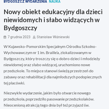
BYDGOSZCZ WYDARZENIA
NAUKA
Nowy obiekt edukacyjny dla dzieci
niewidomych i słabo widzących w
Bydgoszczy
7 grudnia 2023
Stanisław Wiśniewski
W Kujawsko-Pomorskim Specjalnym Ośrodku Szkolno-
Wychowawczym nr 1 im. Braille’a, zlokalizowanym w
Bydgoszczy, który troszczy się o dobro dzieci i młodzieży
niewidomej oraz słabo widzącej, uruchomiono nowe
przedszkole. To miejsce stanowi świeżą przestrzeń do
zabawy oraz rehabilitacji dla najmłodszych podopiecznych
tej placówki.
Niezwykłe wydarzenie, jakim było otwarcie nowego
przedszkola, poprzedziło pasowanie przedszkolaków.
Nieocenioną atrakcją tego dnia był też przyjazd św.