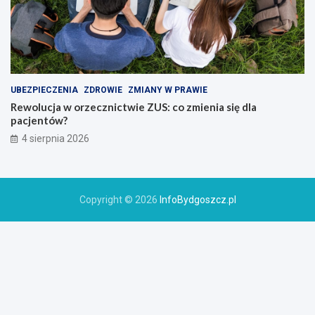
UBEZPIECZENIA
ZDROWIE
ZMIANY W PRAWIE
Rewolucja w orzecznictwie ZUS: co zmienia się dla
pacjentów?
4 sierpnia 2026
Copyright © 2026
InfoBydgoszcz.pl