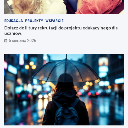
EDUKACJA
PROJEKTY
WSPARCIE
Dołącz do II tury rekrutacji do projektu edukacyjnego dla
uczniów!
5 sierpnia 2026