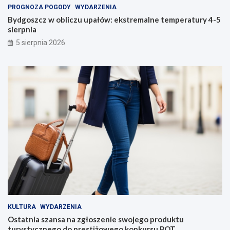
PROGNOZA POGODY
WYDARZENIA
Bydgoszcz w obliczu upałów: ekstremalne temperatury 4-5
sierpnia
5 sierpnia 2026
KULTURA
WYDARZENIA
Ostatnia szansa na zgłoszenie swojego produktu
turystycznego do prestiżowego konkursu POT