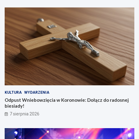
KULTURA
WYDARZENIA
Odpust Wniebowzięcia w Koronowie: Dołącz do radosnej
biesiady!
7 sierpnia 2026