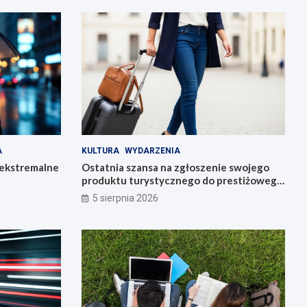
A
KULTURA
WYDARZENIA
 ekstremalne
Ostatnia szansa na zgłoszenie swojego
produktu turystycznego do prestiżowego
konkursu POT
5 sierpnia 2026