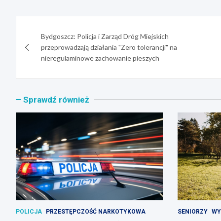
Nawigacja
Bydgoszcz: Policja i Zarząd Dróg Miejskich
wpisu
przeprowadzają działania "Zero tolerancji" na
nieregulaminowe zachowanie pieszych
Sprawdź również
POLICJA
PRZESTĘPCZOŚĆ NARKOTYKOWA
SENIORZY
WY