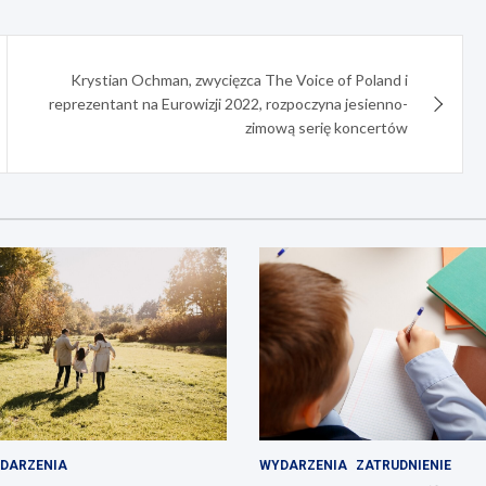
Krystian Ochman, zwycięzca The Voice of Poland i
reprezentant na Eurowizji 2022, rozpoczyna jesienno-
zimową serię koncertów
DARZENIA
WYDARZENIA
ZATRUDNIENIE