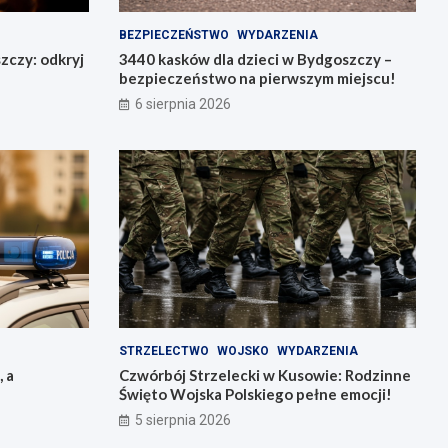
BEZPIECZEŃSTWO
WYDARZENIA
zczy: odkryj
3440 kasków dla dzieci w Bydgoszczy –
bezpieczeństwo na pierwszym miejscu!
6 sierpnia 2026
STRZELECTWO
WOJSKO
WYDARZENIA
, a
Czwórbój Strzelecki w Kusowie: Rodzinne
Święto Wojska Polskiego pełne emocji!
5 sierpnia 2026