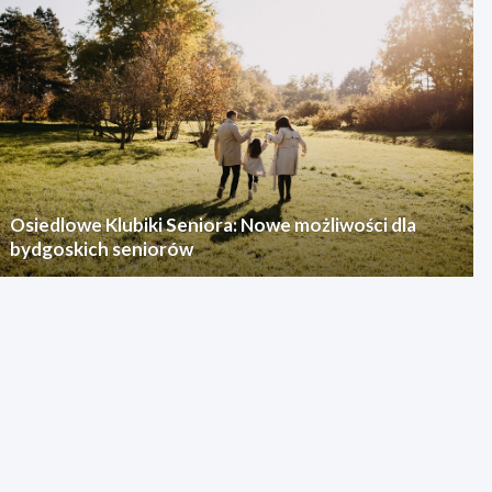
Osiedlowe Klubiki Seniora: Nowe możliwości dla
bydgoskich seniorów