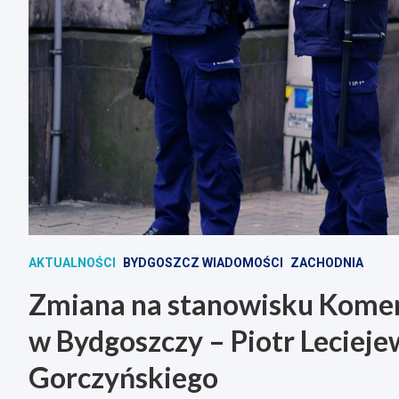
AKTUALNOŚCI
BYDGOSZCZ WIADOMOŚCI
ZACHODNIA
Zmiana na stanowisku Komen
w Bydgoszczy – Piotr Lecieje
Gorczyńskiego