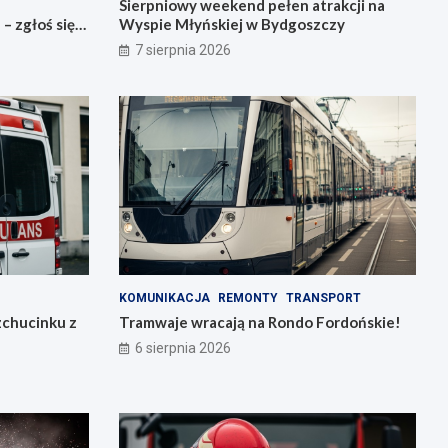
Sierpniowy weekend pełen atrakcji na
 zgłoś się
Wyspie Młyńskiej w Bydgoszczy
7 sierpnia 2026
KOMUNIKACJA
REMONTY
TRANSPORT
zchucinku z
Tramwaje wracają na Rondo Fordońskie!
6 sierpnia 2026