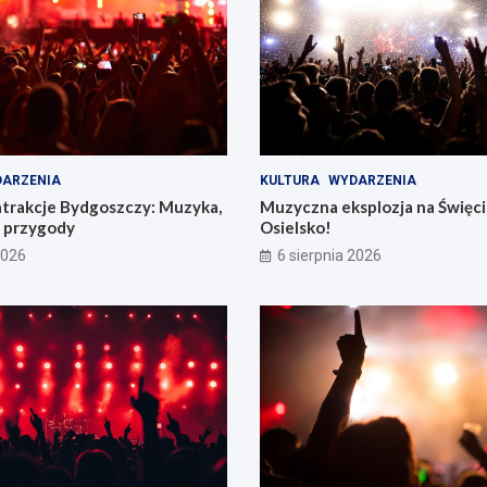
ARZENIA
KULTURA
WYDARZENIA
atrakcje Bydgoszczy: Muzyka,
Muzyczna eksplozja na Święc
e przygody
Osielsko!
2026
6 sierpnia 2026