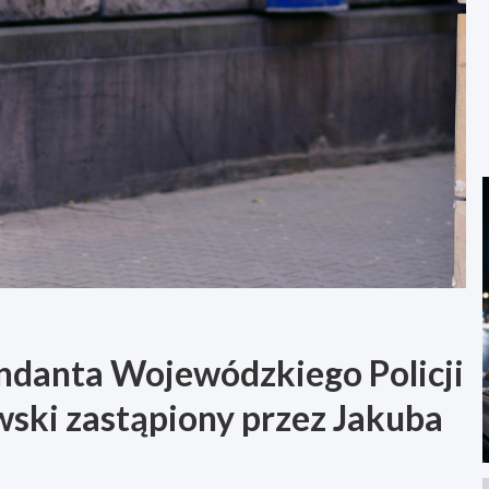
danta Wojewódzkiego Policji
wski zastąpiony przez Jakuba