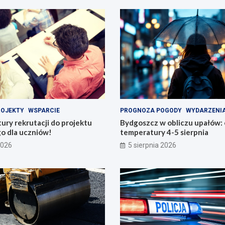
ROJEKTY
WSPARCIE
PROGNOZA POGODY
WYDARZENI
tury rekrutacji do projektu
Bydgoszcz w obliczu upałów:
o dla uczniów!
temperatury 4-5 sierpnia
2026
5 sierpnia 2026