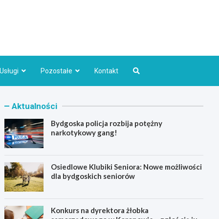
Bydgoszcz.pl
Usługi
Pozostałe
Kontakt
Aktualności
Bydgoska policja rozbija potężny
narkotykowy gang!
Osiedlowe Klubiki Seniora: Nowe możliwości
dla bydgoskich seniorów
Konkurs na dyrektora żłobka