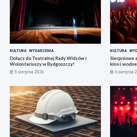
KULTURA
WYDARZENIA
KULTURA
WYD
Dołącz do Teatralnej Rady Widzów i
Sierpniowe 
Wolontariuszy w Bydgoszczy!
kino i wodn
6 sierpnia 2026
6 sierpnia 