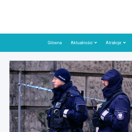
Skip
to
content
Główna
Aktualności
Atrakcje