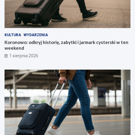
KULTURA
WYDARZENIA
Koronowo: odkryj historię, zabytki i jarmark cysterski w ten
weekend
1 sierpnia 2026