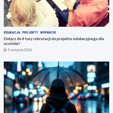
EDUKACJA
PROJEKTY
WSPARCIE
Dołącz do II tury rekrutacji do projektu edukacyjnego dla
uczniów!
5 sierpnia 2026