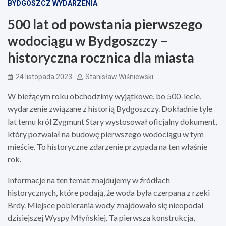
BYDGOSZCZ WYDARZENIA
500 lat od powstania pierwszego
wodociągu w Bydgoszczy –
historyczna rocznica dla miasta
24 listopada 2023
Stanisław Wiśniewski
W bieżącym roku obchodzimy wyjątkowe, bo 500-lecie,
wydarzenie związane z historią Bydgoszczy. Dokładnie tyle
lat temu król Zygmunt Stary wystosował oficjalny dokument,
który pozwalał na budowę pierwszego wodociągu w tym
mieście. To historyczne zdarzenie przypada na ten właśnie
rok.
Informacje na ten temat znajdujemy w źródłach
historycznych, które podają, że woda była czerpana z rzeki
Brdy. Miejsce pobierania wody znajdowało się nieopodal
dzisiejszej Wyspy Młyńskiej. Ta pierwsza konstrukcja,