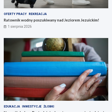
OFERTY PRACY
REKREACJA
Ratownik wodny poszukiwany nad Jeziorem Jezuickim!
1 sierpnia 2026
EDUKACJA
INWESTYCJE
ŻŁOBKI