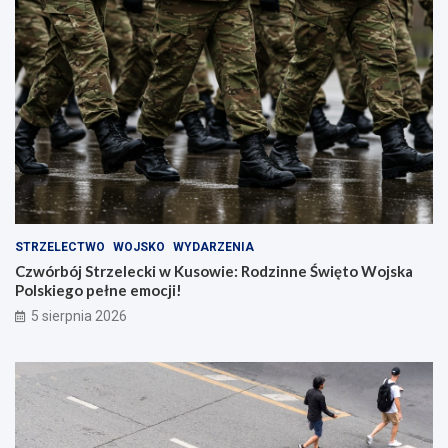
STRZELECTWO
WOJSKO
WYDARZENIA
Czwórbój Strzelecki w Kusowie: Rodzinne Święto Wojska
Polskiego pełne emocji!
5 sierpnia 2026