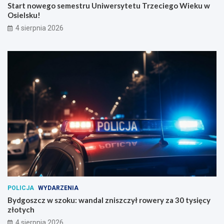
Start nowego semestru Uniwersytetu Trzeciego Wieku w
Osielsku!
4 sierpnia 2026
POLICJA
WYDARZENIA
Bydgoszcz w szoku: wandal zniszczył rowery za 30 tysięcy
złotych
4 sierpnia 2026