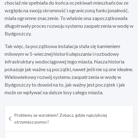
chociaż nie spełniała do końca oczekiwań mieszkańców ze
względu na swoją skromność i ograniczoną funkcjonalność,
miała ogromne znaczenie. To właśnie ona zapoczątkowała
długotrwały proces rozwoju systemu zaopatrzenia w wodę w
Bydgoszczy.
Tak więc, ta początkowa instalacja stała się kamieniem
milowym w 5-wiecznej historii ulepszania i rozbudowy
infrastruktury wodociągowej tego miasta. Nasza historia
pokazuje jak ważne są początki, nawet jeśli nie są one idealne.
Wielowiekowy rozwój systemu zaopatrzenia w wodę w
Bydgoszczy to dowód na to, jak ważny jest początek i jak
może on wpływać na dalsze losy całego miasta.
Nawigacja
Problemy ze wzrokiem? Zobacz, gdzie najszybciej
wpisu
otrzymasz pomoc!