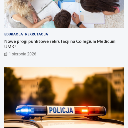
EDUKACJA
REKRUTACJA
Nowe progi punktowe rekrutacji na Collegium Medicum
UMK!
1 sierpnia 2026