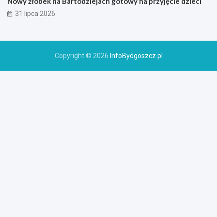
Nowy żłobek na Bartodziejach gotowy na przyjęcie dzieci
31 lipca 2026
Copyright © 2026
InfoBydgoszcz.pl