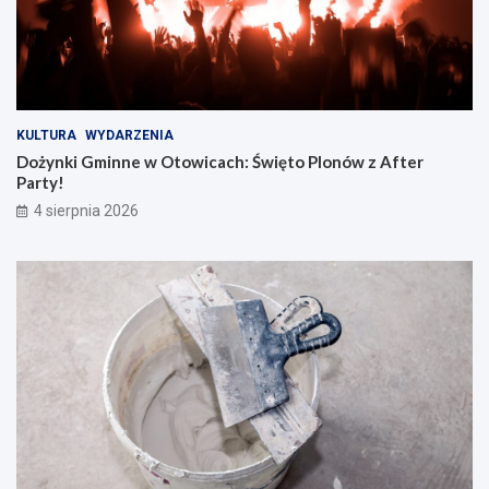
KULTURA
WYDARZENIA
Dożynki Gminne w Otowicach: Święto Plonów z After
Party!
4 sierpnia 2026