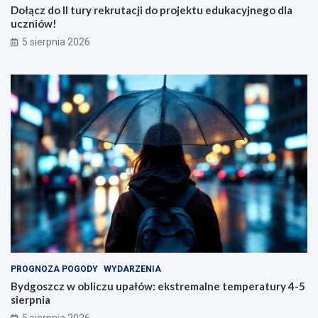
Dołącz do II tury rekrutacji do projektu edukacyjnego dla
uczniów!
5 sierpnia 2026
PROGNOZA POGODY
WYDARZENIA
Bydgoszcz w obliczu upałów: ekstremalne temperatury 4-5
sierpnia