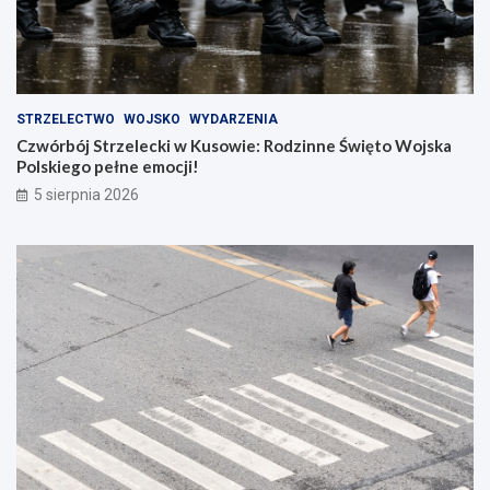
STRZELECTWO
WOJSKO
WYDARZENIA
Czwórbój Strzelecki w Kusowie: Rodzinne Święto Wojska
Polskiego pełne emocji!
5 sierpnia 2026