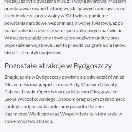
rodzaju zabytki związane m.in. z II wojną światową. Muzeum
przedstawia również historię wojsk lądowych począwszy od
średniowiecza, przez wojny w XVII wieku, pamiętne
powstania narodowe, wspomnianą II wojnę światową, aż po
udział polskich żołnierzy w misjach pokojowych na świecie.
W muzeum znajdziemy również prawdziwe mundury oraz
wyposażenie wojskowe. Jest to prawdziwa gratka dla fanów
historii i tematyki wojskowej.
Pozostałe atrakcje w Bydgoszczy
Znajdując się w Bydgoszczy powinno się odwiedzić również
Muzeum Farmacji, Spichrze nad Brdą, Muzeum Oświaty,
Pałacyk Lloyda, Operę Nova czy Muzeum Okręgowe im.
Leona Wyczółkowskiego. Osobom pragnącym zaznać nieco
spokoju i odpoczynku polecamy ponadto Park im.
Kazimierza Wielkiego oraz Wyspę Młyńską, która kryje w
sobie mnóstwo atrakcji.