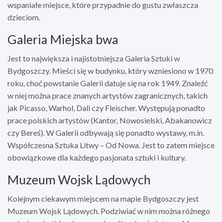
wspaniałe miejsce, które przypadnie do gustu zwłaszcza
dzieciom.
Galeria Miejska bwa
Jest to największa i najistotniejsza Galeria Sztuki w
Bydgoszczy. Mieści się w budynku, który wzniesiono w 1970
roku, choć powstanie Galerii datuje się na rok 1949. Znaleźć
w niej można prace znanych artystów zagranicznych, takich
jak Picasso, Warhol, Dali czy Fleischer. Występują ponadto
prace polskich artystów (Kantor, Nowosielski, Abakanowicz
czy Bereś). W Galerii odbywają się ponadto wystawy, m.in.
Współczesna Sztuka Litwy – Od Nowa. Jest to zatem miejsce
obowiązkowe dla każdego pasjonata sztuki i kultury.
Muzeum Wojsk Lądowych
Kolejnym ciekawym miejscem na mapie Bydgoszczy jest
Muzeum Wojsk Lądowych. Podziwiać w nim można różnego