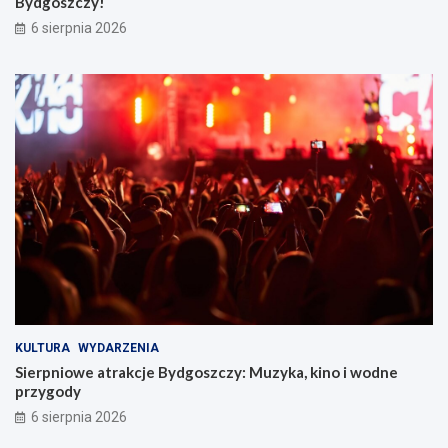
Bydgoszczy!
6 sierpnia 2026
KULTURA
WYDARZENIA
Sierpniowe atrakcje Bydgoszczy: Muzyka, kino i wodne
przygody
6 sierpnia 2026