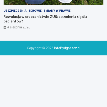
UBEZPIECZENIA
ZDROWIE
ZMIANY W PRAWIE
Rewolucja w orzecznictwie ZUS: co zmienia się dla
pacjentów?
4 sierpnia 2026
Copyright © 2026
InfoBydgoszcz.pl