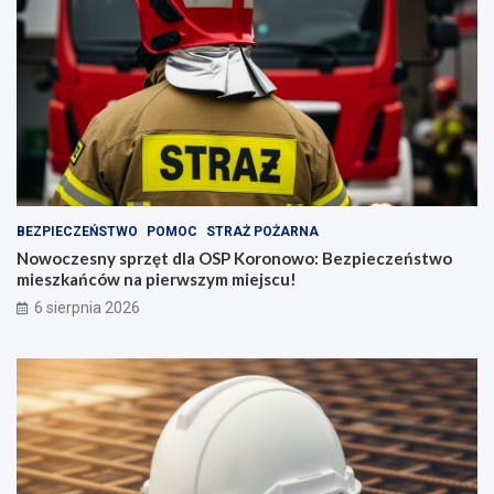
BEZPIECZEŃSTWO
POMOC
STRAŻ POŻARNA
Nowoczesny sprzęt dla OSP Koronowo: Bezpieczeństwo
mieszkańców na pierwszym miejscu!
6 sierpnia 2026