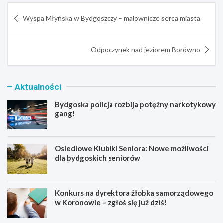
Nawigacja
Wyspa Młyńska w Bydgoszczy – malownicze serca miasta
wpisu
Odpoczynek nad jeziorem Borówno
Aktualności
Bydgoska policja rozbija potężny narkotykowy
gang!
Osiedlowe Klubiki Seniora: Nowe możliwości
dla bydgoskich seniorów
Konkurs na dyrektora żłobka samorządowego
w Koronowie – zgłoś się już dziś!