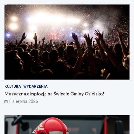
KULTURA
WYDARZENIA
Muzyczna eksplozja na Święcie Gminy Osielsko!
6 sierpnia 2026