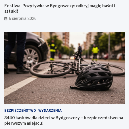
Festiwal Pozytywka w Bydgoszczy: odkryj magię baśni i
sztuki!
6 sierpnia 2026
BEZPIECZEŃSTWO
WYDARZENIA
3440 kasków dla dzieci w Bydgoszczy – bezpieczeństwo na
pierwszym miejscu!