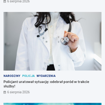
6 sierpnia 2026
NARODZINY
POLICJA
WYDARZENIA
Policjant uratował sytuację: odebrał poród w trakcie
służby!
6 sierpnia 2026