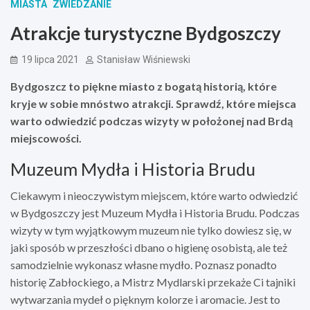
MIASTA
ZWIEDZANIE
Atrakcje turystyczne Bydgoszczy
19 lipca 2021
Stanisław Wiśniewski
Bydgoszcz to piękne miasto z bogatą historią, które
kryje w sobie mnóstwo atrakcji. Sprawdź, które miejsca
warto odwiedzić podczas wizyty w położonej nad Brdą
miejscowości.
Muzeum Mydła i Historia Brudu
Ciekawym i nieoczywistym miejscem, które warto odwiedzić
w Bydgoszczy jest Muzeum Mydła i Historia Brudu. Podczas
wizyty w tym wyjątkowym muzeum nie tylko dowiesz się, w
jaki sposób w przeszłości dbano o higienę osobistą, ale też
samodzielnie wykonasz własne mydło. Poznasz ponadto
historię Zabłockiego, a Mistrz Mydlarski przekaże Ci tajniki
wytwarzania mydeł o pięknym kolorze i aromacie. Jest to