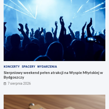
KONCERTY
SPACERY
WYDARZENIA
Sierpniowy weekend pełen atrakcji na Wyspie Młyńskiej w
Bydgoszczy
7 sierpnia 2026