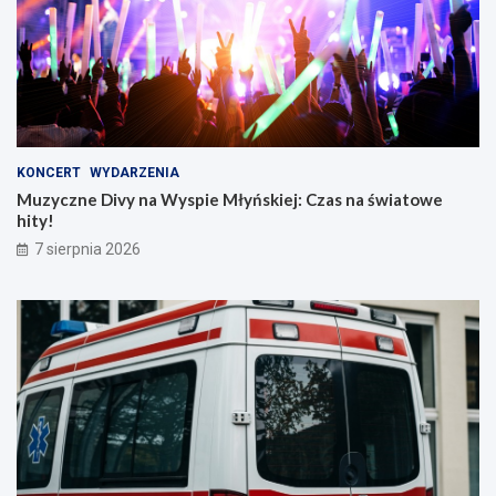
KONCERT
WYDARZENIA
Muzyczne Divy na Wyspie Młyńskiej: Czas na światowe
hity!
7 sierpnia 2026