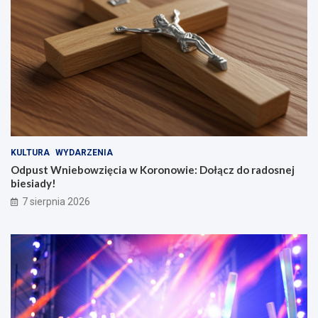
KULTURA
WYDARZENIA
Odpust Wniebowzięcia w Koronowie: Dołącz do radosnej
biesiady!
7 sierpnia 2026