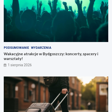
PODSUMOWANIE
WYDARZENIA
Wakacyjne atrakcje w Bydgoszczy: koncerty, spacery i
warsztaty!
1 sierpnia 2026