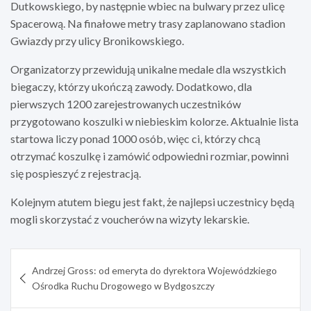
Dutkowskiego, by następnie wbiec na bulwary przez ulicę
Spacerową. Na finałowe metry trasy zaplanowano stadion
Gwiazdy przy ulicy Bronikowskiego.
Organizatorzy przewidują unikalne medale dla wszystkich
biegaczy, którzy ukończą zawody. Dodatkowo, dla
pierwszych 1200 zarejestrowanych uczestników
przygotowano koszulki w niebieskim kolorze. Aktualnie lista
startowa liczy ponad 1000 osób, więc ci, którzy chcą
otrzymać koszulkę i zamówić odpowiedni rozmiar, powinni
się pospieszyć z rejestracją.
Kolejnym atutem biegu jest fakt, że najlepsi uczestnicy będą
mogli skorzystać z voucherów na wizyty lekarskie.
Nawigacja
Andrzej Gross: od emeryta do dyrektora Wojewódzkiego
wpisu
Ośrodka Ruchu Drogowego w Bydgoszczy