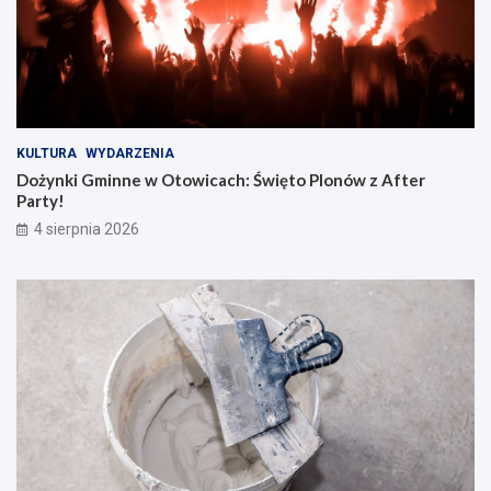
KULTURA
WYDARZENIA
Dożynki Gminne w Otowicach: Święto Plonów z After
Party!
4 sierpnia 2026