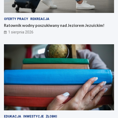
OFERTY PRACY
REKREACJA
Ratownik wodny poszukiwany nad Jeziorem Jezuickim!
1 sierpnia 2026
EDUKACJA
INWESTYCJE
ŻŁOBKI