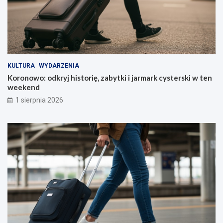
KULTURA
WYDARZENIA
Koronowo: odkryj historię, zabytki i jarmark cysterski w ten
weekend
1 sierpnia 2026