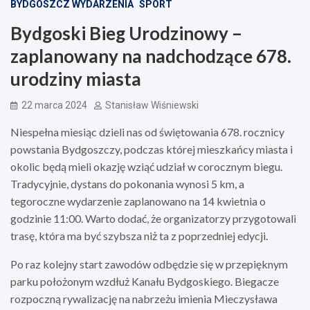
BYDGOSZCZ WYDARZENIA
SPORT
Bydgoski Bieg Urodzinowy –
zaplanowany na nadchodzące 678.
urodziny miasta
22 marca 2024
Stanisław Wiśniewski
Niespełna miesiąc dzieli nas od świętowania 678. rocznicy
powstania Bydgoszczy, podczas której mieszkańcy miasta i
okolic będą mieli okazję wziąć udział w corocznym biegu.
Tradycyjnie, dystans do pokonania wynosi 5 km, a
tegoroczne wydarzenie zaplanowano na 14 kwietnia o
godzinie 11:00. Warto dodać, że organizatorzy przygotowali
trasę, która ma być szybsza niż ta z poprzedniej edycji.
Po raz kolejny start zawodów odbędzie się w przepięknym
parku położonym wzdłuż Kanału Bydgoskiego. Biegacze
rozpoczną rywalizację na nabrzeżu imienia Mieczysława