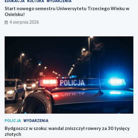
EDUKACJA
KULTURA
WYDARZENIA
Start nowego semestru Uniwersytetu Trzeciego Wieku w
Osielsku!
4 sierpnia 2026
POLICJA
WYDARZENIA
Bydgoszcz w szoku: wandal zniszczył rowery za 30 tysięcy
złotych