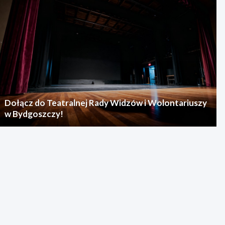
Dołącz do Teatralnej Rady Widzów i Wolontariuszy
w Bydgoszczy!