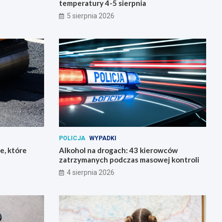
temperatury 4-5 sierpnia
5 sierpnia 2026
POLICJA
WYPADKI
e, które
Alkohol na drogach: 43 kierowców
zatrzymanych podczas masowej kontroli
4 sierpnia 2026