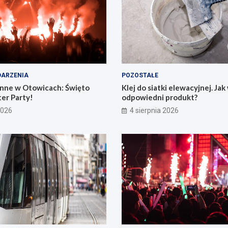
ARZENIA
POZOSTAŁE
nne w Otowicach: Święto
Klej do siatki elewacyjnej. Ja
er Party!
odpowiedni produkt?
2026
4 sierpnia 2026