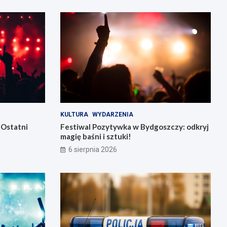
KULTURA
WYDARZENIA
 Ostatni
Festiwal Pozytywka w Bydgoszczy: odkryj
magię baśni i sztuki!
6 sierpnia 2026