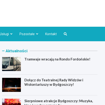
Bydgoszcz.pl
Usługi
Pozostałe
Kontakt
Aktualności
Tramwaje wracają na Rondo Fordońskie!
Dołącz do Teatralnej Rady Widzów i
Wolontariuszy w Bydgoszczy!
Sierpniowe atrakcje Bydgoszczy: Muzyka,