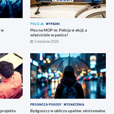
POLICJA
WYPADKI
y w
Pies na MOP-ie: Policja w akcji, a
właściciele w panice!
5 sierpnia 2026
PROGNOZA POGODY
WYDARZENIA
o projektu
Bydgoszcz w obliczu upałów: ekstremalne