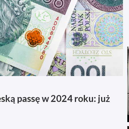
ską passę w 2024 roku: już