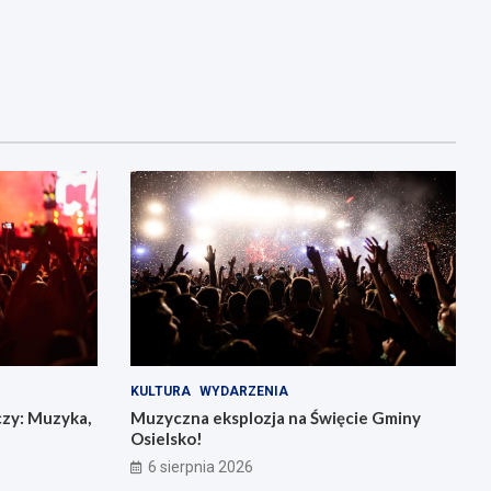
KULTURA
WYDARZENIA
czy: Muzyka,
Muzyczna eksplozja na Święcie Gminy
Osielsko!
6 sierpnia 2026