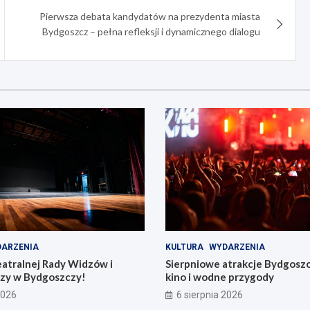
Pierwsza debata kandydatów na prezydenta miasta
Bydgoszcz – pełna refleksji i dynamicznego dialogu
ARZENIA
KULTURA
WYDARZENIA
eatralnej Rady Widzów i
Sierpniowe atrakcje Bydgosz
zy w Bydgoszczy!
kino i wodne przygody
2026
6 sierpnia 2026