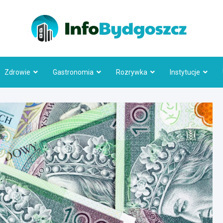
Info
Zdrowie
Gastronomia
Rozrywka
Instytucje