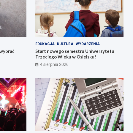
EDUKACJA
KULTURA
WYDARZENIA
k wybrać
Start nowego semestru Uniwersytetu
Trzeciego Wieku w Osielsku!
4 sierpnia 2026