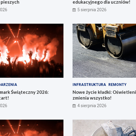
a pieszych
edukacyjnego dla uczniów!
2026
5 sierpnia 2026
ARZENIA
INFRASTRUKTURA
REMONTY
rmark Świąteczny 2026:
Nowe życie kładki: Oświetleni
art!
zmienia wszystko!
2026
4 sierpnia 2026