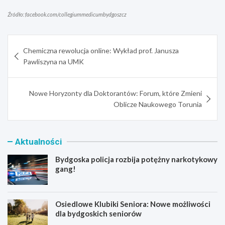
Źródło: facebook.com/collegiummedicumbydgoszcz
Nawigacja
Chemiczna rewolucja online: Wykład prof. Janusza
wpisu
Pawliszyna na UMK
Nowe Horyzonty dla Doktorantów: Forum, które Zmieni
Oblicze Naukowego Torunia
Aktualności
Bydgoska policja rozbija potężny narkotykowy
gang!
Osiedlowe Klubiki Seniora: Nowe możliwości
dla bydgoskich seniorów