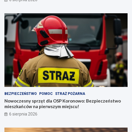
BEZPIECZEŃSTWO
POMOC
STRAŻ POŻARNA
Nowoczesny sprzęt dla OSP Koronowo: Bezpieczeństwo
mieszkańców na pierwszym miejscu!
6 sierpnia 2026