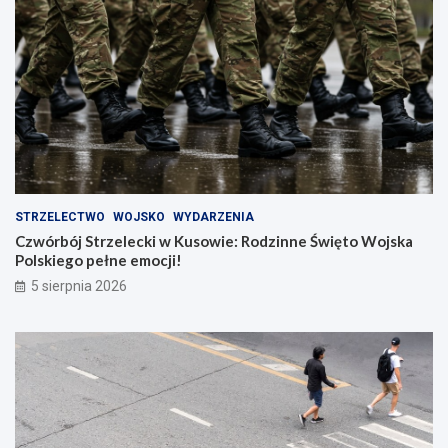
STRZELECTWO
WOJSKO
WYDARZENIA
Czwórbój Strzelecki w Kusowie: Rodzinne Święto Wojska
Polskiego pełne emocji!
5 sierpnia 2026