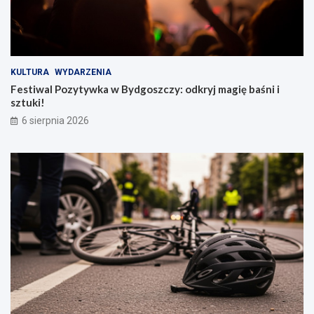
KULTURA
WYDARZENIA
Festiwal Pozytywka w Bydgoszczy: odkryj magię baśni i
sztuki!
6 sierpnia 2026