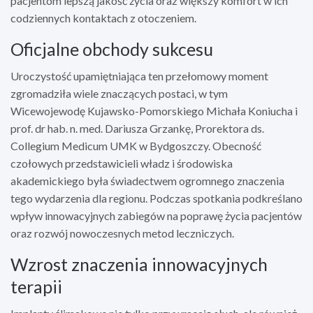
pacjentom lepszą jakość życia oraz większy komfort w ich
codziennych kontaktach z otoczeniem.
Oficjalne obchody sukcesu
Uroczystość upamiętniająca ten przełomowy moment
zgromadziła wiele znaczących postaci, w tym
Wicewojewodę Kujawsko-Pomorskiego Michała Koniucha i
prof. dr hab. n. med. Dariusza Grzankę, Prorektora ds.
Collegium Medicum UMK w Bydgoszczy. Obecność
czołowych przedstawicieli władz i środowiska
akademickiego była świadectwem ogromnego znaczenia
tego wydarzenia dla regionu. Podczas spotkania podkreślano
wpływ innowacyjnych zabiegów na poprawę życia pacjentów
oraz rozwój nowoczesnych metod leczniczych.
Wzrost znaczenia innowacyjnych
terapii