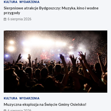
KULTURA
WYDARZENIA
Sierpniowe atrakcje Bydgoszczy: Muzyka, kino i wodne
przygody
6 sierpnia 2026
KULTURA
WYDARZENIA
Muzyczna eksplozja na Święcie Gminy Osielsko!
6 sierpnia 2026