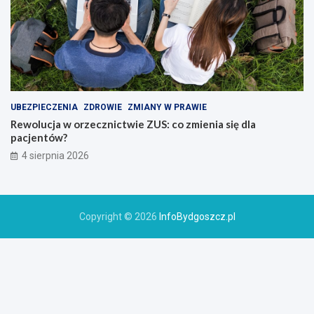
UBEZPIECZENIA
ZDROWIE
ZMIANY W PRAWIE
Rewolucja w orzecznictwie ZUS: co zmienia się dla
pacjentów?
4 sierpnia 2026
Copyright © 2026
InfoBydgoszcz.pl