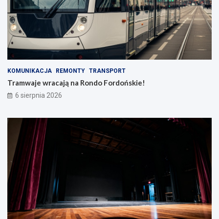
KOMUNIKACJA
REMONTY
TRANSPORT
Tramwaje wracają na Rondo Fordońskie!
6 sierpnia 2026