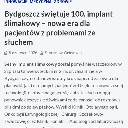
INNOWACJE
MEDYCYNA
ZDROWIE
Bydgoszcz świętuje 100. implant
ślimakowy – nowa era dla
pacjentów z problemami ze
słuchem
5 czerwca 2026
Stanisław Wiśniewski
Setny implant ślimakowy
został pomyślnie wszczepiony w
Szpitalu Uniwersyteckim nr 2 im. dr. Jana Biziela w
Bydgoszczy, co stanowi istotny krok naprzód zarówno dla
placówki, jak i dla samych pacjentów. Dzięki tej nowoczesnej
technologii, osoby zmagające się z utratą słuchu mogą
ponownie cieszyć się dźwiękami codzienności, od rozmów z
bliskimi po śpiew ptaków. Wysiłki Kliniki Otolaryngologii,
Onkologii Laryngologicznej i Chirurgii Szczękowo-
Twarzowej oraz Kliniki Foniatrii i Audiologii od lat przynoszą