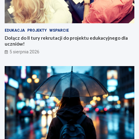
EDUKACJA
PROJEKTY
WSPARCIE
Dołącz do II tury rekrutacji do projektu edukacyjnego dla
uczniów!
5 sierpnia 2026