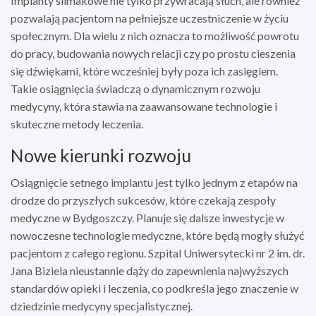
Implanty ślimakowe nie tylko przywracają słuch, ale również
pozwalają pacjentom na pełniejsze uczestniczenie w życiu
społecznym. Dla wielu z nich oznacza to możliwość powrotu
do pracy, budowania nowych relacji czy po prostu cieszenia
się dźwiękami, które wcześniej były poza ich zasięgiem.
Takie osiągnięcia świadczą o dynamicznym rozwoju
medycyny, która stawia na zaawansowane technologie i
skuteczne metody leczenia.
Nowe kierunki rozwoju
Osiągnięcie setnego implantu jest tylko jednym z etapów na
drodze do przyszłych sukcesów, które czekają zespoły
medyczne w Bydgoszczy. Planuje się dalsze inwestycje w
nowoczesne technologie medyczne, które będą mogły służyć
pacjentom z całego regionu. Szpital Uniwersytecki nr 2 im. dr.
Jana Biziela nieustannie dąży do zapewnienia najwyższych
standardów opieki i leczenia, co podkreśla jego znaczenie w
dziedzinie medycyny specjalistycznej.