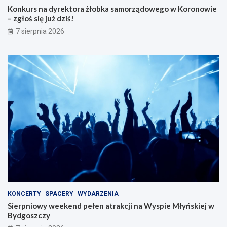
Konkurs na dyrektora żłobka samorządowego w Koronowie
– zgłoś się już dziś!
7 sierpnia 2026
KONCERTY
SPACERY
WYDARZENIA
Sierpniowy weekend pełen atrakcji na Wyspie Młyńskiej w
Bydgoszczy