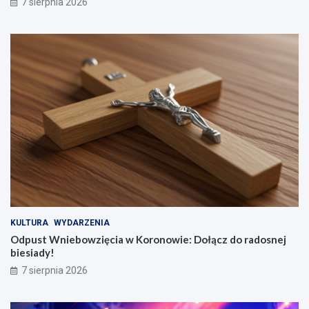
7 sierpnia 2026
KULTURA
WYDARZENIA
Odpust Wniebowzięcia w Koronowie: Dołącz do radosnej
biesiady!
7 sierpnia 2026