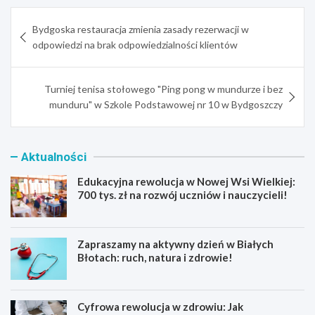
Nawigacja
Bydgoska restauracja zmienia zasady rezerwacji w
wpisu
odpowiedzi na brak odpowiedzialności klientów
Turniej tenisa stołowego "Ping pong w mundurze i bez
munduru" w Szkole Podstawowej nr 10 w Bydgoszczy
Aktualności
Edukacyjna rewolucja w Nowej Wsi Wielkiej:
700 tys. zł na rozwój uczniów i nauczycieli!
Zapraszamy na aktywny dzień w Białych
Błotach: ruch, natura i zdrowie!
Cyfrowa rewolucja w zdrowiu: Jak