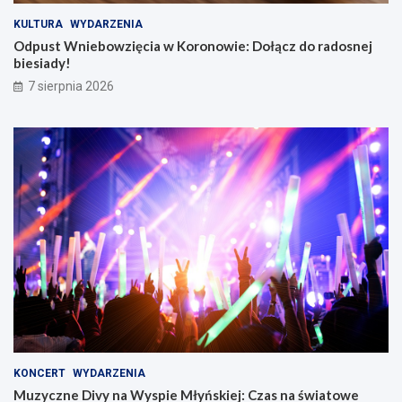
KULTURA
WYDARZENIA
Odpust Wniebowzięcia w Koronowie: Dołącz do radosnej
biesiady!
7 sierpnia 2026
KONCERT
WYDARZENIA
Muzyczne Divy na Wyspie Młyńskiej: Czas na światowe