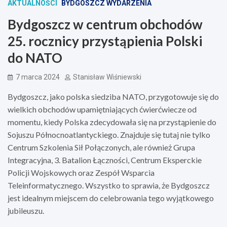
AKTUALNOŚCI
BYDGOSZCZ WYDARZENIA
Bydgoszcz w centrum obchodów
25. rocznicy przystąpienia Polski
do NATO
7 marca 2024
Stanisław Wiśniewski
Bydgoszcz, jako polska siedziba NATO, przygotowuje się do
wielkich obchodów upamiętniających ćwierćwiecze od
momentu, kiedy Polska zdecydowała się na przystąpienie do
Sojuszu Północnoatlantyckiego. Znajduje się tutaj nie tylko
Centrum Szkolenia Sił Połączonych, ale również Grupa
Integracyjna, 3. Batalion Łączności, Centrum Eksperckie
Policji Wojskowych oraz Zespół Wsparcia
Teleinformatycznego. Wszystko to sprawia, że Bydgoszcz
jest idealnym miejscem do celebrowania tego wyjątkowego
jubileuszu.