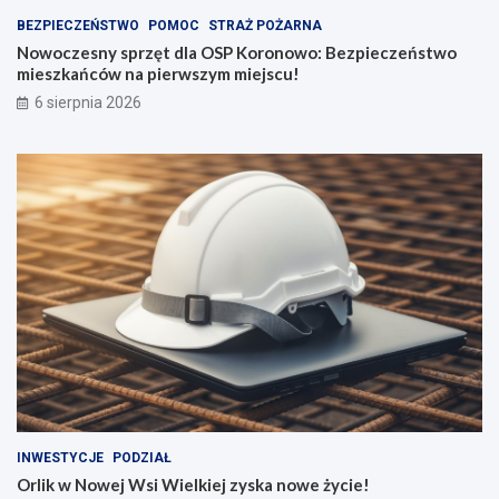
BEZPIECZEŃSTWO
POMOC
STRAŻ POŻARNA
Nowoczesny sprzęt dla OSP Koronowo: Bezpieczeństwo
mieszkańców na pierwszym miejscu!
6 sierpnia 2026
INWESTYCJE
PODZIAŁ
Orlik w Nowej Wsi Wielkiej zyska nowe życie!