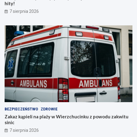
hity!
7 sierpnia 2026
BEZPIECZEŃSTWO
ZDROWIE
Zakaz kąpieli na plaży w Wierzchucinku z powodu zakwitu
sinic
7 sierpnia 2026