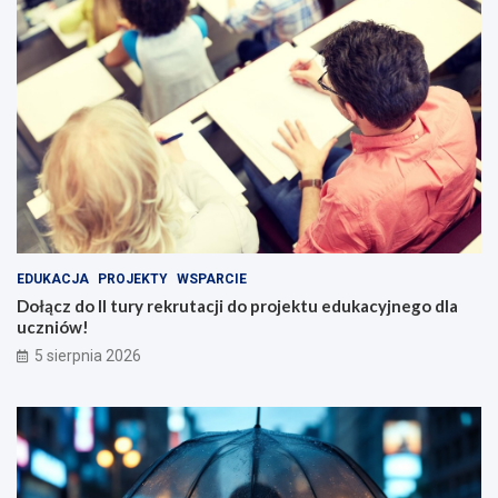
EDUKACJA
PROJEKTY
WSPARCIE
Dołącz do II tury rekrutacji do projektu edukacyjnego dla
uczniów!
5 sierpnia 2026