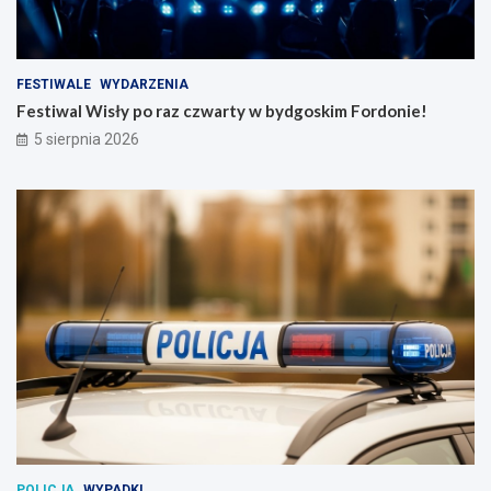
FESTIWALE
WYDARZENIA
Festiwal Wisły po raz czwarty w bydgoskim Fordonie!
5 sierpnia 2026
POLICJA
WYPADKI