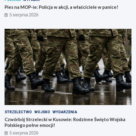
Pies na MOP-ie: Policja w akcji, a właściciele w panice!
5 sierpnia 2026
STRZELECTWO
WOJSKO
WYDARZENIA
Czwórbój Strzelecki w Kusowie: Rodzinne Święto Wojska
Polskiego pełne emocji!
5 sierpnia 2026