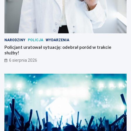
NARODZINY
POLICJA
WYDARZENIA
Policjant uratował sytuację: odebrał poród w trakcie
służby!
6 sierpnia 2026