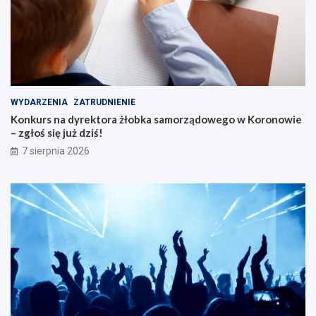
WYDARZENIA
ZATRUDNIENIE
Konkurs na dyrektora żłobka samorządowego w Koronowie
– zgłoś się już dziś!
7 sierpnia 2026