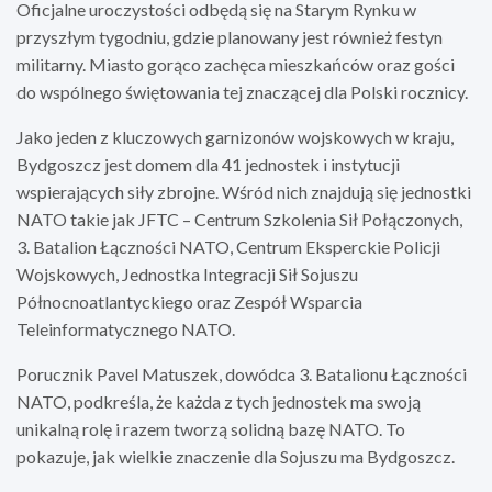
Oficjalne uroczystości odbędą się na Starym Rynku w
przyszłym tygodniu, gdzie planowany jest również festyn
militarny. Miasto gorąco zachęca mieszkańców oraz gości
do wspólnego świętowania tej znaczącej dla Polski rocznicy.
Jako jeden z kluczowych garnizonów wojskowych w kraju,
Bydgoszcz jest domem dla 41 jednostek i instytucji
wspierających siły zbrojne. Wśród nich znajdują się jednostki
NATO takie jak JFTC – Centrum Szkolenia Sił Połączonych,
3. Batalion Łączności NATO, Centrum Eksperckie Policji
Wojskowych, Jednostka Integracji Sił Sojuszu
Północnoatlantyckiego oraz Zespół Wsparcia
Teleinformatycznego NATO.
Porucznik Pavel Matuszek, dowódca 3. Batalionu Łączności
NATO, podkreśla, że każda z tych jednostek ma swoją
unikalną rolę i razem tworzą solidną bazę NATO. To
pokazuje, jak wielkie znaczenie dla Sojuszu ma Bydgoszcz.