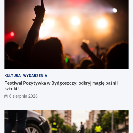
KULTURA
WYDARZENIA
Festiwal Pozytywka w Bydgoszczy: odkryj magię baśni i
sztuki!
6 sierpnia 2026