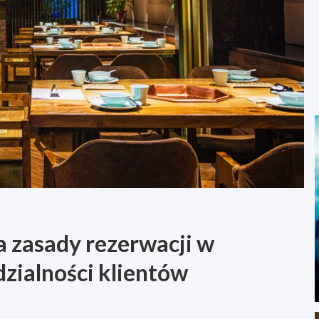
a zasady rezerwacji w
zialności klientów