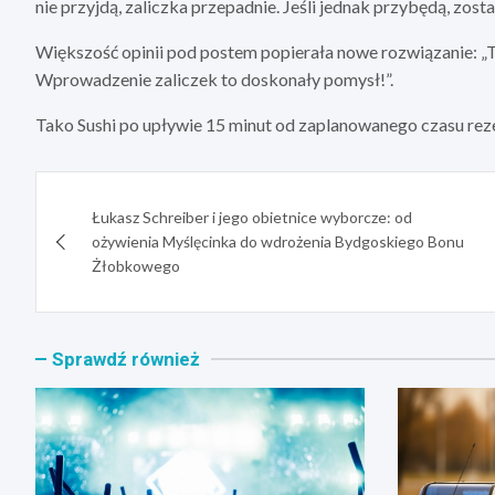
nie przyjdą, zaliczka przepadnie. Jeśli jednak przybędą, zost
Większość opinii pod postem popierała nowe rozwiązanie: „
Wprowadzenie zaliczek to doskonały pomysł!”.
Tako Sushi po upływie 15 minut od zaplanowanego czasu reze
Nawigacja
Łukasz Schreiber i jego obietnice wyborcze: od
wpisu
ożywienia Myślęcinka do wdrożenia Bydgoskiego Bonu
Żłobkowego
Sprawdź również