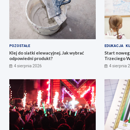
POZOSTAŁE
EDUKACJA
K
Klej do siatki elewacyjnej. Jak wybrać
Start noweg
odpowiedni produkt?
Trzeciego W
4 sierpnia 2026
4 sierpnia 