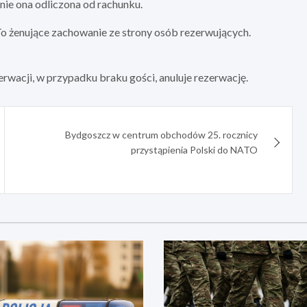
anie ona odliczona od rachunku.
To żenujące zachowanie ze strony osób rezerwujących.
rwacji, w przypadku braku gości, anuluje rezerwację.
Bydgoszcz w centrum obchodów 25. rocznicy
przystąpienia Polski do NATO