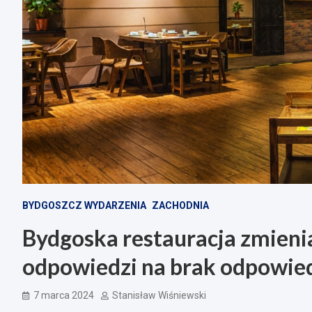
BYDGOSZCZ WYDARZENIA
ZACHODNIA
Bydgoska restauracja zmieni
odpowiedzi na brak odpowied
7 marca 2024
Stanisław Wiśniewski