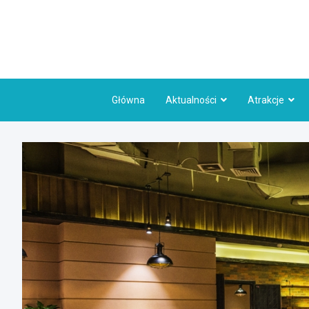
Skip
to
content
Główna
Aktualności
Atrakcje