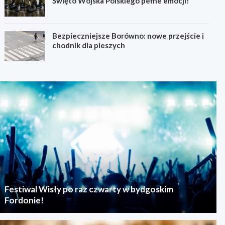
Święto Wojska Polskiego pełne emocji!
Bezpieczniejsze Borówno: nowe przejście i
chodnik dla pieszych
Festiwal Wisły po raz czwarty w bydgoskim
Fordonie!