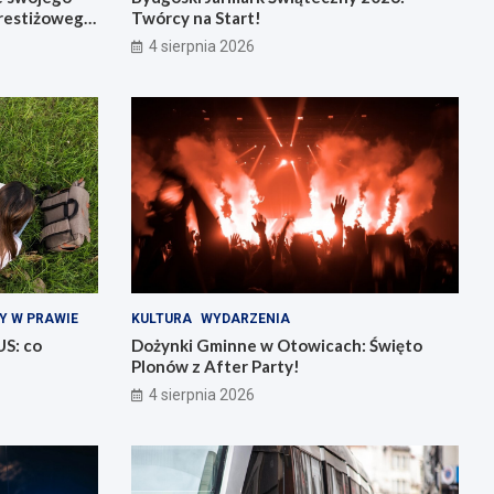
restiżowego
Twórcy na Start!
4 sierpnia 2026
Y W PRAWIE
KULTURA
WYDARZENIA
US: co
Dożynki Gminne w Otowicach: Święto
Plonów z After Party!
4 sierpnia 2026