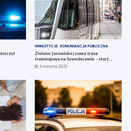
INWESTYCJE
KOMUNIKACJA PUBLICZNA
iszczył
Zielone torowisko i nowa trasa
tramwajowa na Szwederowie – start
budowy!
4 sierpnia 2026