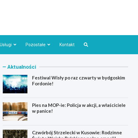
Bydgoszcz.pl
Usługi
Pozostałe
Kontakt
Aktualności
Festiwal Wisły po raz czwarty w bydgoskim
Fordonie!
Pies na MOP-ie: Policja w akcji, a właściciele
w panice!
Czwórbój Strzelecki w Kusowie: Rodzinne