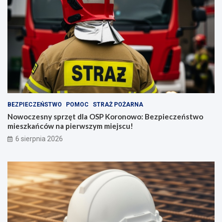
BEZPIECZEŃSTWO
POMOC
STRAŻ POŻARNA
Nowoczesny sprzęt dla OSP Koronowo: Bezpieczeństwo
mieszkańców na pierwszym miejscu!
6 sierpnia 2026