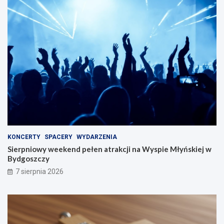
KONCERTY
SPACERY
WYDARZENIA
Sierpniowy weekend pełen atrakcji na Wyspie Młyńskiej w
Bydgoszczy
7 sierpnia 2026