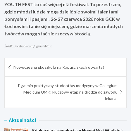
YOUTH FEST to coś więcej niż festiwal. To przestrzeń,
gdzie młodzi ludzie mogą dzielić się swoimi talentami,
pomysłami i pasjami. 26-27 czerwca 2026 roku GCK w
Łochowie stanie się miejscem, gdzie marzenia młodych
twórców mogą stać się rzeczywistością.
Źródło: facebook.com/ug.bialeblota
Nawigacja
Nowoczesna Ekoszkoła na Kapuściskach otwarta!
wpisu
Egzamin praktyczny studentów medycyny w Collegium
Medicum UMK: kluczowy etap na drodze do zawodu
lekarza
Aktualności
Edukacyjna rewolucja w Nowej Wsi Wielkiej: