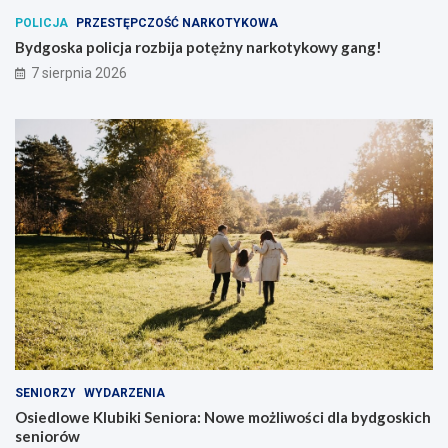
POLICJA
PRZESTĘPCZOŚĆ NARKOTYKOWA
Bydgoska policja rozbija potężny narkotykowy gang!
7 sierpnia 2026
SENIORZY
WYDARZENIA
Osiedlowe Klubiki Seniora: Nowe możliwości dla bydgoskich
seniorów