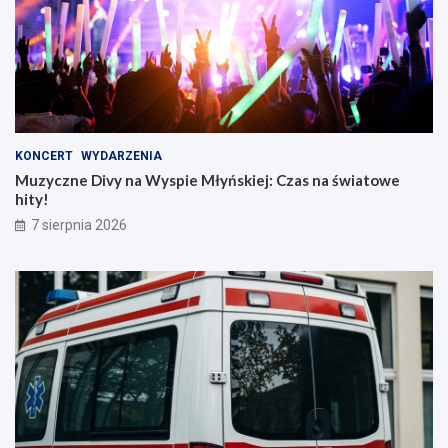
KONCERT
WYDARZENIA
Muzyczne Divy na Wyspie Młyńskiej: Czas na światowe
hity!
7 sierpnia 2026