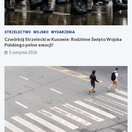
STRZELECTWO
WOJSKO
WYDARZENIA
Czwórbój Strzelecki w Kusowie: Rodzinne Święto Wojska
Polskiego pełne emocji!
5 sierpnia 2026