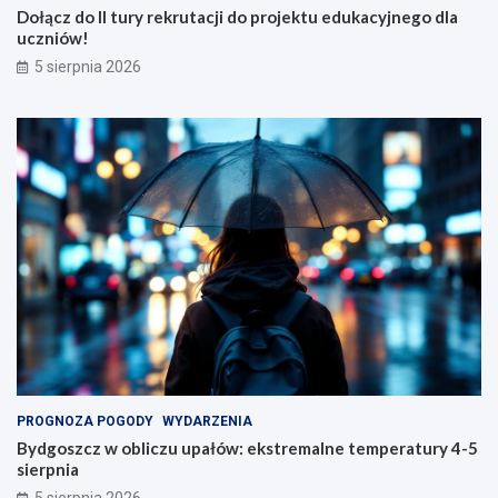
Dołącz do II tury rekrutacji do projektu edukacyjnego dla
uczniów!
5 sierpnia 2026
PROGNOZA POGODY
WYDARZENIA
Bydgoszcz w obliczu upałów: ekstremalne temperatury 4-5
sierpnia