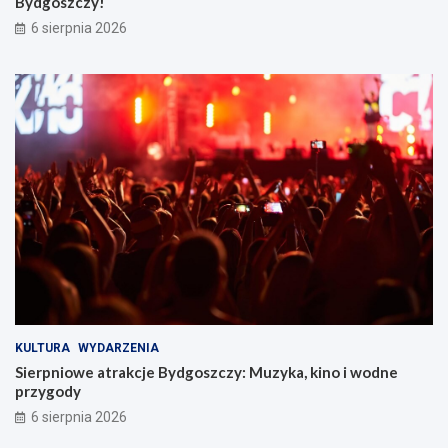
Bydgoszczy!
6 sierpnia 2026
KULTURA
WYDARZENIA
Sierpniowe atrakcje Bydgoszczy: Muzyka, kino i wodne
przygody
6 sierpnia 2026