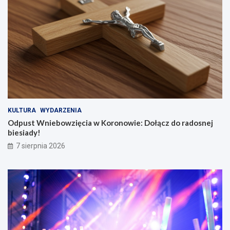
KULTURA
WYDARZENIA
Odpust Wniebowzięcia w Koronowie: Dołącz do radosnej
biesiady!
7 sierpnia 2026