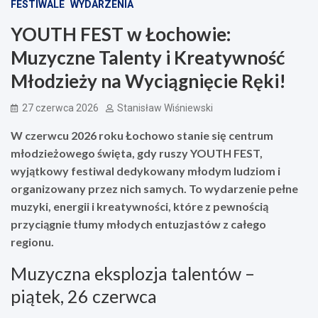
FESTIWALE
WYDARZENIA
YOUTH FEST w Łochowie:
Muzyczne Talenty i Kreatywność
Młodzieży na Wyciągnięcie Ręki!
27 czerwca 2026
Stanisław Wiśniewski
W czerwcu 2026 roku Łochowo stanie się centrum
młodzieżowego święta, gdy ruszy YOUTH FEST,
wyjątkowy festiwal dedykowany młodym ludziom i
organizowany przez nich samych. To wydarzenie pełne
muzyki, energii i kreatywności, które z pewnością
przyciągnie tłumy młodych entuzjastów z całego
regionu.
Muzyczna eksplozja talentów –
piątek, 26 czerwca