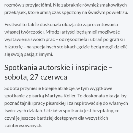
rozmów z przyjaciółmi. Nie zabraknie również smakowitych
przekąsek, które umilą czas spędzony na świeżym powietrzu.
Festiwal to także doskonała okazja do zaprezentowania
własnej twórczości. Młodzi artyści będą mieli możliwość
wystawienia swoich prac – od rękodzieła i ubrań po grafiki i
biżuterię – na specjalnych stoiskach, gdzie będą mogli dzielić
się swoją pasją z innymi.
Spotkania autorskie i inspiracje –
sobota, 27 czerwca
Sobota przyniesie kolejne atrakcje, w tym wyjątkowe
spotkanie z pisarką Martyną Keller. To doskonała okazja, by
poznać tajniki pracy pisarskiej i zainspirować się do własnych
twórczych działań. Udział w spotkaniu jest bezpłatny, co
czyni je jeszcze bardziej dostępnym dla wszystkich
zainteresowanych.