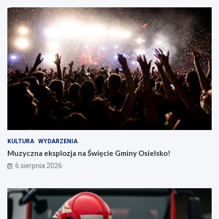
KULTURA
WYDARZENIA
Muzyczna eksplozja na Święcie Gminy Osielsko!
6 sierpnia 2026