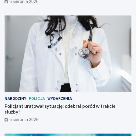
6 sierpnia 2026
NARODZINY
POLICJA
WYDARZENIA
Policjant uratował sytuację: odebrał poród w trakcie
służby!
6 sierpnia 2026