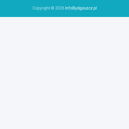
Copyright © 2026
InfoBydgoszcz.pl