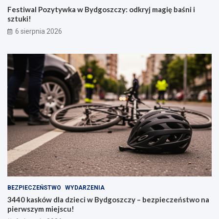
Festiwal Pozytywka w Bydgoszczy: odkryj magię baśni i
sztuki!
6 sierpnia 2026
BEZPIECZEŃSTWO
WYDARZENIA
3440 kasków dla dzieci w Bydgoszczy – bezpieczeństwo na
pierwszym miejscu!