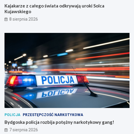
Kajakarze z całego świata odkrywają uroki Solca
Kujawskiego
8 sierpnia 2026
POLICJA
PRZESTĘPCZOŚĆ NARKOTYKOWA
Bydgoska policja rozbija potężny narkotykowy gang!
7 sierpnia 2026