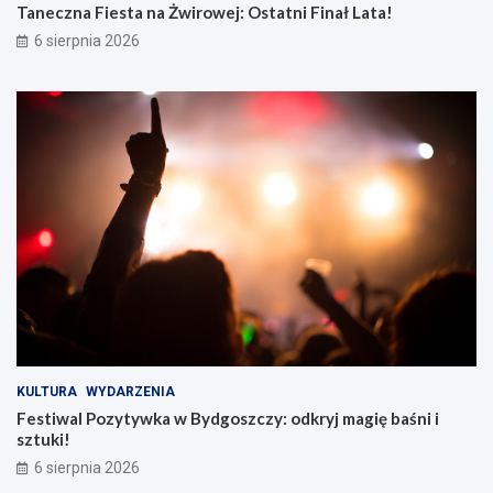
Taneczna Fiesta na Żwirowej: Ostatni Finał Lata!
6 sierpnia 2026
KULTURA
WYDARZENIA
Festiwal Pozytywka w Bydgoszczy: odkryj magię baśni i
sztuki!
6 sierpnia 2026