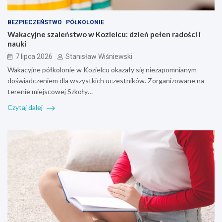
BEZPIECZEŃSTWO
PÓŁKOLONIE
Wakacyjne szaleństwo w Kozielcu: dzień pełen radości i
nauki
7 lipca 2026
Stanisław Wiśniewski
Wakacyjne półkolonie w Kozielcu okazały się niezapomnianym
doświadczeniem dla wszystkich uczestników. Zorganizowane na
terenie miejscowej Szkoły…
Czytaj dalej