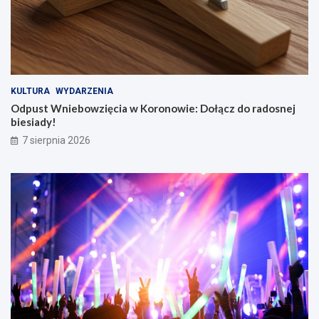
KULTURA
WYDARZENIA
Odpust Wniebowzięcia w Koronowie: Dołącz do radosnej
biesiady!
7 sierpnia 2026