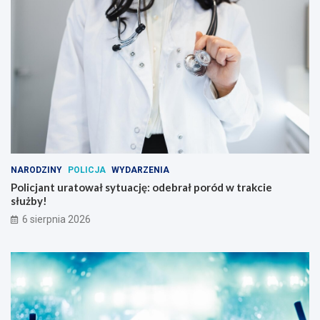
NARODZINY
POLICJA
WYDARZENIA
Policjant uratował sytuację: odebrał poród w trakcie
służby!
6 sierpnia 2026