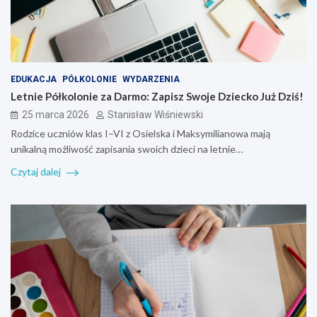
EDUKACJA
PÓŁKOLONIE
WYDARZENIA
Letnie Półkolonie za Darmo: Zapisz Swoje Dziecko Już Dziś!
25 marca 2026
Stanisław Wiśniewski
Rodzice uczniów klas I–VI z Osielska i Maksymilianowa mają
unikalną możliwość zapisania swoich dzieci na letnie…
Czytaj dalej