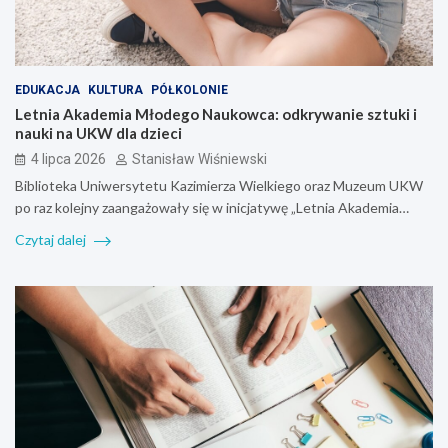
EDUKACJA
KULTURA
PÓŁKOLONIE
Letnia Akademia Młodego Naukowca: odkrywanie sztuki i
nauki na UKW dla dzieci
4 lipca 2026
Stanisław Wiśniewski
Biblioteka Uniwersytetu Kazimierza Wielkiego oraz Muzeum UKW
po raz kolejny zaangażowały się w inicjatywę „Letnia Akademia…
Czytaj dalej