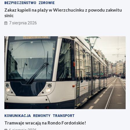
BEZPIECZEŃSTWO
ZDROWIE
Zakaz kąpieli na plaży w Wierzchucinku z powodu zakwitu
sinic
7 sierpnia 2026
KOMUNIKACJA
REMONTY
TRANSPORT
Tramwaje wracają na Rondo Fordońskie!