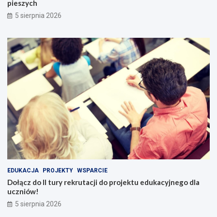
pieszych
5 sierpnia 2026
EDUKACJA
PROJEKTY
WSPARCIE
Dołącz do II tury rekrutacji do projektu edukacyjnego dla
uczniów!
5 sierpnia 2026