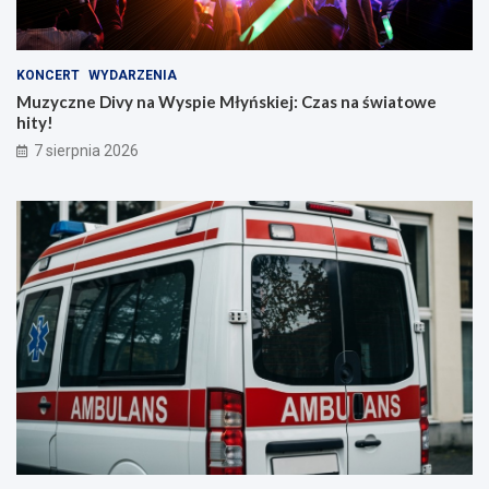
KONCERT
WYDARZENIA
Muzyczne Divy na Wyspie Młyńskiej: Czas na światowe
hity!
7 sierpnia 2026