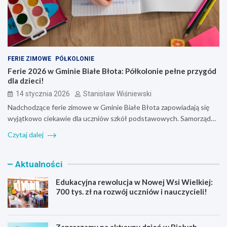
FERIE ZIMOWE
PÓŁKOLONIE
Ferie 2026 w Gminie Białe Błota: Półkolonie pełne przygód
dla dzieci!
14 stycznia 2026
Stanisław Wiśniewski
Nadchodzące ferie zimowe w Gminie Białe Błota zapowiadają się
wyjątkowo ciekawie dla uczniów szkół podstawowych. Samorząd…
Czytaj dalej
Aktualności
Edukacyjna rewolucja w Nowej Wsi Wielkiej:
700 tys. zł na rozwój uczniów i nauczycieli!