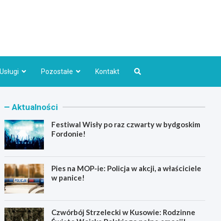
Bydgoszcz.pl
Usługi
Pozostałe
Kontakt
Aktualności
Festiwal Wisły po raz czwarty w bydgoskim
Fordonie!
Pies na MOP-ie: Policja w akcji, a właściciele
w panice!
Czwórbój Strzelecki w Kusowie: Rodzinne