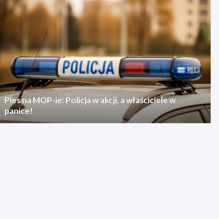
Pies na MOP-ie: Policja w akcji, a właściciele w
panice!