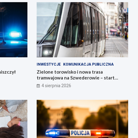
INWESTYCJE
KOMUNIKACJA PUBLICZNA
iszczył
Zielone torowisko i nowa trasa
tramwajowa na Szwederowie – start
budowy!
4 sierpnia 2026