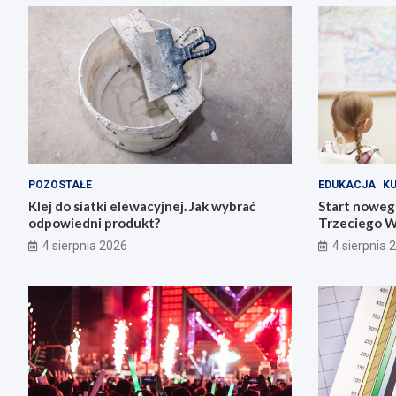
POZOSTAŁE
EDUKACJA
K
Klej do siatki elewacyjnej. Jak wybrać
Start noweg
odpowiedni produkt?
Trzeciego W
4 sierpnia 2026
4 sierpnia 