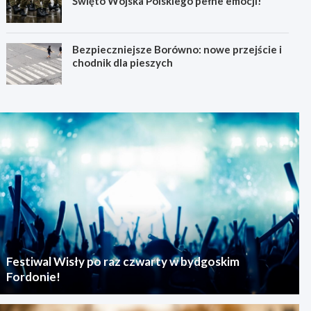
Święto Wojska Polskiego pełne emocji!
Bezpieczniejsze Borówno: nowe przejście i
chodnik dla pieszych
Festiwal Wisły po raz czwarty w bydgoskim
Fordonie!