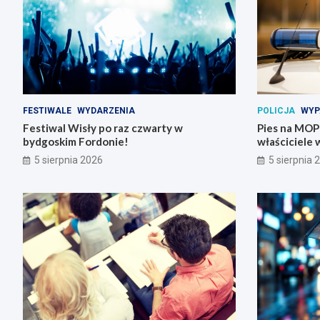
FESTIWALE
WYDARZENIA
POLICJA
WYP
Festiwal Wisły po raz czwarty w
Pies na MOP-i
bydgoskim Fordonie!
właściciele 
5 sierpnia 2026
5 sierpnia 