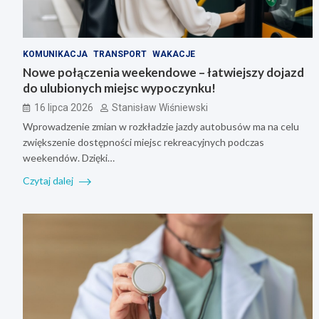
KOMUNIKACJA
TRANSPORT
WAKACJE
Nowe połączenia weekendowe – łatwiejszy dojazd
do ulubionych miejsc wypoczynku!
16 lipca 2026
Stanisław Wiśniewski
Wprowadzenie zmian w rozkładzie jazdy autobusów ma na celu
zwiększenie dostępności miejsc rekreacyjnych podczas
weekendów. Dzięki…
Czytaj dalej