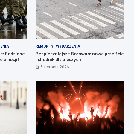
ENIA
REMONTY
WYDARZENIA
ie: Rodzinne
Bezpieczniejsze Borówno: nowe przejście
e emocji!
i chodnik dla pieszych
5 sierpnia 2026