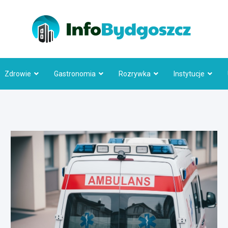
Info
Zdrowie
Gastronomia
Rozrywka
Instytucje