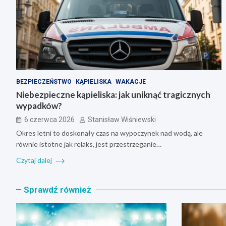
BEZPIECZEŃSTWO
KĄPIELISKA
WAKACJE
Niebezpieczne kąpieliska: jak uniknąć tragicznych
wypadków?
6 czerwca 2026
Stanisław Wiśniewski
Okres letni to doskonały czas na wypoczynek nad wodą, ale
równie istotne jak relaks, jest przestrzeganie…
Czytaj dalej
Sprawdź również