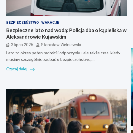
BEZPIECZEŃSTWO
WAKACJE
Bezpieczne lato nad wodą: Policja dba o kąpieliska w
Aleksandrowie Kujawskim
3 lipca 2026
Stanisław Wiśniewski
Lato to okres pełen radości i odpoczynku, ale także czas, kiedy
musimy szczególnie zadbać o bezpieczeństwo,…
Czytaj dalej