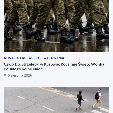
STRZELECTWO
WOJSKO
WYDARZENIA
Czwórbój Strzelecki w Kusowie: Rodzinne Święto Wojska
Polskiego pełne emocji!
5 sierpnia 2026