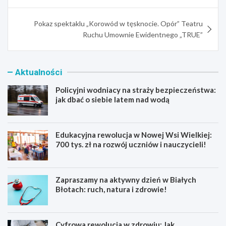
Pokaz spektaklu „Korowód w tęsknocie. Opór” Teatru
Ruchu Umownie Ewidentnego „TRUE”
Aktualności
Policyjni wodniacy na straży bezpieczeństwa:
jak dbać o siebie latem nad wodą
Edukacyjna rewolucja w Nowej Wsi Wielkiej:
700 tys. zł na rozwój uczniów i nauczycieli!
Zapraszamy na aktywny dzień w Białych
Błotach: ruch, natura i zdrowie!
Cyfrowa rewolucja w zdrowiu: Jak