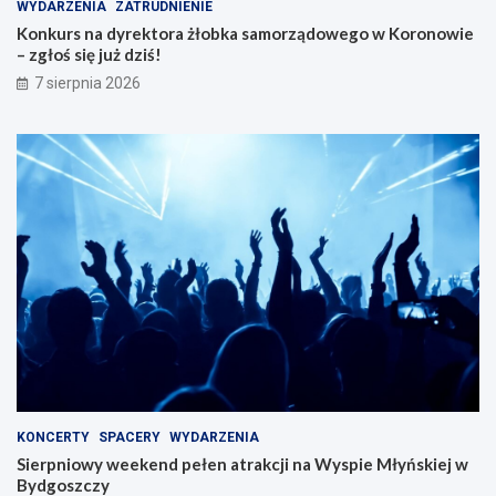
WYDARZENIA
ZATRUDNIENIE
Konkurs na dyrektora żłobka samorządowego w Koronowie
– zgłoś się już dziś!
7 sierpnia 2026
KONCERTY
SPACERY
WYDARZENIA
Sierpniowy weekend pełen atrakcji na Wyspie Młyńskiej w
Bydgoszczy