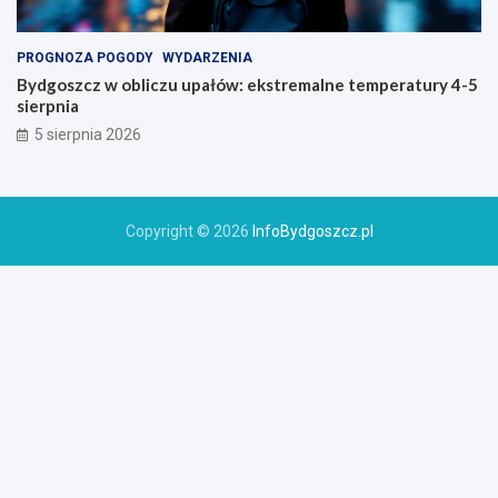
PROGNOZA POGODY
WYDARZENIA
Bydgoszcz w obliczu upałów: ekstremalne temperatury 4-5
sierpnia
5 sierpnia 2026
Copyright © 2026
InfoBydgoszcz.pl