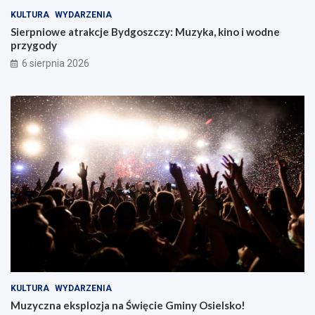
KULTURA
WYDARZENIA
Sierpniowe atrakcje Bydgoszczy: Muzyka, kino i wodne
przygody
6 sierpnia 2026
KULTURA
WYDARZENIA
Muzyczna eksplozja na Święcie Gminy Osielsko!