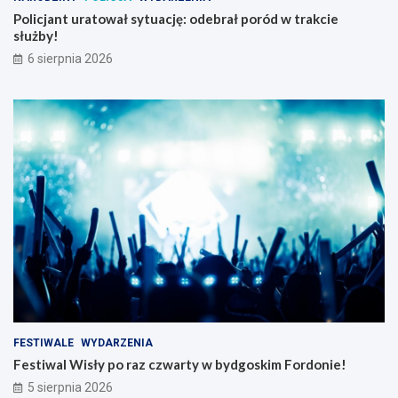
Policjant uratował sytuację: odebrał poród w trakcie
służby!
6 sierpnia 2026
FESTIWALE
WYDARZENIA
Festiwal Wisły po raz czwarty w bydgoskim Fordonie!
5 sierpnia 2026