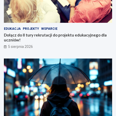
EDUKACJA
PROJEKTY
WSPARCIE
Dołącz do II tury rekrutacji do projektu edukacyjnego dla
uczniów!
5 sierpnia 2026