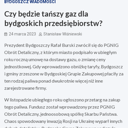
BYDGOSZCZ WIADOMOŚCI
Czy będzie tańszy gaz dla
bydgoskich przedsiębiorstw?
24 marca 2023
Stanisław Wiśniewski
Prezydent Bydgoszczy Rafał Burski zwrócił się do PGNIG
Obrót Detaliczny, z którym miasto podpisało w ubiegłym
roku roczną umowę na dostawy gazu, o zmianę ceny
jednostkowej. Gdy wprowadzono obniżkę taryfy, Bydgoszcz
i gminy zrzeszone w Bydgoskiej Grupie Zakupowej płaciły za
ten rodzaj paliwa ponad dwukrotnie więcej niż inne
zarejestrowane firmy.
W listopadzie ubiegłego roku ogłoszono przetarg na zakup
tego paliwa. Fundusz został wprowadzony przez PGNIG
Obrót Detaliczny, jednoosobową spółkę Skarbu Państwa.
Chaos spowodowany inwazją Rosji na Ukrainę wyparł innych