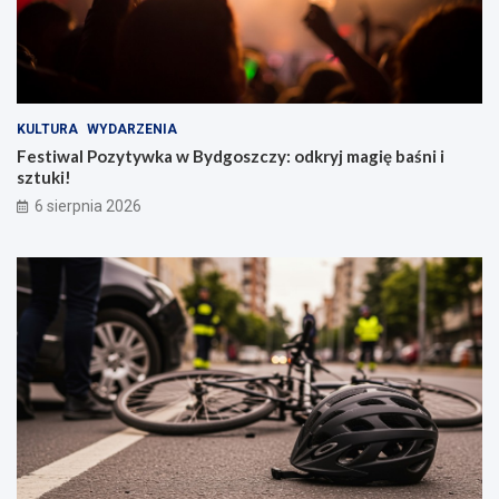
KULTURA
WYDARZENIA
Festiwal Pozytywka w Bydgoszczy: odkryj magię baśni i
sztuki!
6 sierpnia 2026