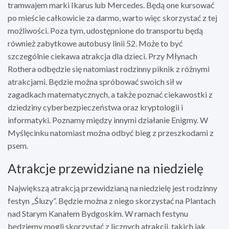
tramwajem marki Ikarus lub Mercedes. Będą one kursować
po mieście całkowicie za darmo, warto więc skorzystać z tej
możliwości. Poza tym, udostępnione do transportu będą
również zabytkowe autobusy linii 52. Może to być
szczególnie ciekawa atrakcja dla dzieci. Przy Młynach
Rothera odbędzie się natomiast rodzinny piknik z różnymi
atrakcjami. Będzie można spróbować swoich sił w
zagadkach matematycznych, a także poznać ciekawostki z
dziedziny cyberbezpieczeństwa oraz kryptologii i
informatyki. Poznamy między innymi działanie Enigmy. W
Myślęcinku natomiast można odbyć bieg z przeszkodami z
psem.
Atrakcje przewidziane na niedzielę
Największą atrakcją przewidzianą na niedzielę jest rodzinny
festyn „Śluzy”. Będzie można z niego skorzystać na Plantach
nad Starym Kanałem Bydgoskim. W ramach festynu
będziemy mogli skorzystać z licznych atrakcji, takich jak