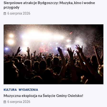
Sierpniowe atrakcje Bydgoszczy: Muzyka, kino i wodne
przygody
6 sierpnia 2026
KULTURA
WYDARZENIA
Muzyczna eksplozja na Święcie Gminy Osielsko!
6 sierpnia 2026