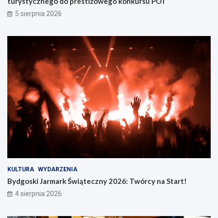
turystycznego do prestiżowego konkursu POT
5 sierpnia 2026
KULTURA
WYDARZENIA
Bydgoski Jarmark Świąteczny 2026: Twórcy na Start!
4 sierpnia 2026