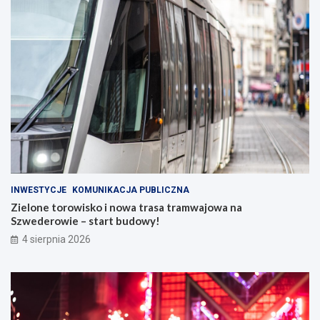
INWESTYCJE
KOMUNIKACJA PUBLICZNA
Zielone torowisko i nowa trasa tramwajowa na
Szwederowie – start budowy!
4 sierpnia 2026