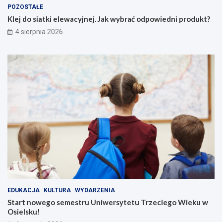
POZOSTAŁE
Klej do siatki elewacyjnej. Jak wybrać odpowiedni produkt?
4 sierpnia 2026
EDUKACJA
KULTURA
WYDARZENIA
Start nowego semestru Uniwersytetu Trzeciego Wieku w
Osielsku!