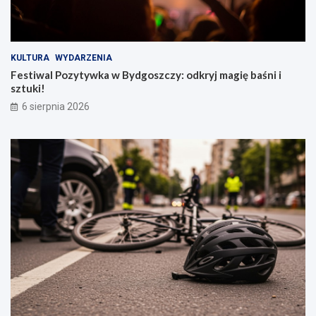
KULTURA
WYDARZENIA
Festiwal Pozytywka w Bydgoszczy: odkryj magię baśni i
sztuki!
6 sierpnia 2026