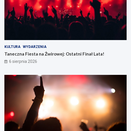
KULTURA
WYDARZENIA
Taneczna Fiesta na Żwirowej: Ostatni Finał Lata!
6 sierpnia 2026