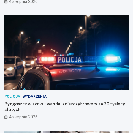
4 sierpnia 2026
POLICJA
WYDARZENIA
Bydgoszcz w szoku: wandal zniszczył rowery za 30 tysięcy
złotych
4 sierpnia 2026