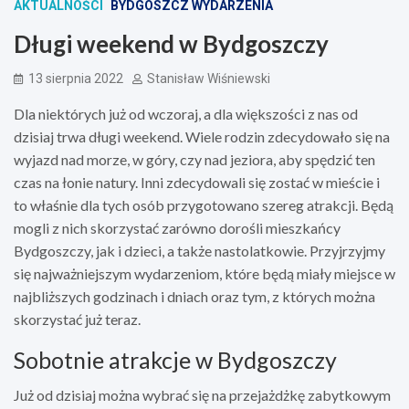
AKTUALNOŚCI
BYDGOSZCZ WYDARZENIA
Długi weekend w Bydgoszczy
13 sierpnia 2022
Stanisław Wiśniewski
Dla niektórych już od wczoraj, a dla większości z nas od
dzisiaj trwa długi weekend. Wiele rodzin zdecydowało się na
wyjazd nad morze, w góry, czy nad jeziora, aby spędzić ten
czas na łonie natury. Inni zdecydowali się zostać w mieście i
to właśnie dla tych osób przygotowano szereg atrakcji. Będą
mogli z nich skorzystać zarówno dorośli mieszkańcy
Bydgoszczy, jak i dzieci, a także nastolatkowie. Przyjrzyjmy
się najważniejszym wydarzeniom, które będą miały miejsce w
najbliższych godzinach i dniach oraz tym, z których można
skorzystać już teraz.
Sobotnie atrakcje w Bydgoszczy
Już od dzisiaj można wybrać się na przejażdżkę zabytkowym