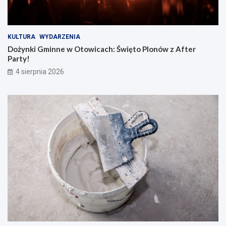
KULTURA
WYDARZENIA
Dożynki Gminne w Otowicach: Święto Plonów z After
Party!
4 sierpnia 2026