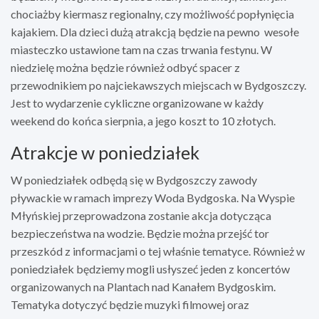
chociażby kiermasz regionalny, czy możliwość popłynięcia
kajakiem. Dla dzieci dużą atrakcją będzie na pewno wesołe
miasteczko ustawione tam na czas trwania festynu. W
niedzielę można będzie również odbyć spacer z
przewodnikiem po najciekawszych miejscach w Bydgoszczy.
Jest to wydarzenie cykliczne organizowane w każdy
weekend do końca sierpnia, a jego koszt to 10 złotych.
Atrakcje w poniedziałek
W poniedziałek odbędą się w Bydgoszczy zawody
pływackie w ramach imprezy Woda Bydgoska. Na Wyspie
Młyńskiej przeprowadzona zostanie akcja dotycząca
bezpieczeństwa na wodzie. Będzie można przejść tor
przeszkód z informacjami o tej właśnie tematyce. Również w
poniedziałek będziemy mogli usłyszeć jeden z koncertów
organizowanych na Plantach nad Kanałem Bydgoskim.
Tematyka dotyczyć będzie muzyki filmowej oraz