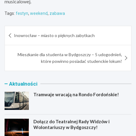
musicalowej.
Tags:
festyn
,
weekend
,
zabawa
Nawigacja
Inowrocław – miasto o pięknych zabytkach
wpisu
Mieszkanie dla studenta w Bydgoszczy – 5 udogodnień,
które powinno posiadać studenckie lokum!
Aktualności
Tramwaje wracają na Rondo Fordońskie!
Dołącz do Teatralnej Rady Widzów i
Wolontariuszy w Bydgoszczy!