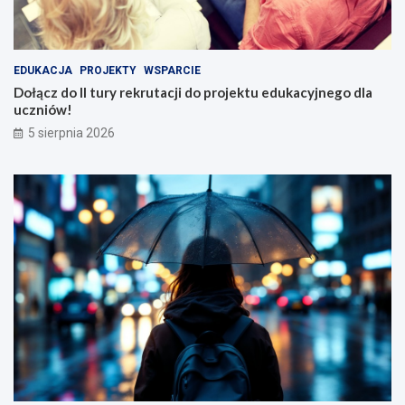
EDUKACJA
PROJEKTY
WSPARCIE
Dołącz do II tury rekrutacji do projektu edukacyjnego dla
uczniów!
5 sierpnia 2026