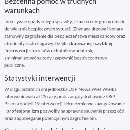
Bezcenna pomoc w trudnych
warunkach
Intensywne opady śniegu sprawiły, że na terenie gminy doszło
do wielu niebezpiecznych sytuacji. Złamane drzewa i konary
stanowiły zagrożenie dla bezpieczeństwa mieszkańców oraz
utrudniały ruch drogowy. Dzięki
skutecznej i szybkiej
interwencji
strażaków ochotników udało się
zminimalizować szkody i zapewnić bezpieczeństwo
publiczne.
Statystyki interwencji
W ciągu ostatnich dni jednostka OSP Nowa Wieś Wielka
interweniowała aż 25 razy, podczas gdy druhowie z OSP
Brzoza podjęli 19 interwencji. Ich niezmienne zaangażowanie
i
profesjonalizm
pozwoliły na sprawne usuwanie przeszkód
oraz zapobieganie potencjalnym zagrożeniom.