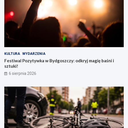
KULTURA
WYDARZENIA
Festiwal Pozytywka w Bydgoszczy: odkryj magię baśni i
sztuki!
6 sierpnia 2026