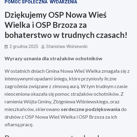
POMOC SPOŁECZNA
WYDARZENIA
Dziękujemy OSP Nowa Wieś
Wielka i OSP Brzoza za
bohaterstwo w trudnych czasach!
2 grudnia 2025
Stanisław Wiśniewski
Wyrazy uznania dla strażaków ochotników
W ostatnich dniach Gmina Nowa Wieś Wielka zmagała się z
intensywnymi opadami śniegu, które przyniosły liczne
zagrożenia związane z zimową aurą. W tym trudnym czasie
nieoceniona okazała się pomoc strażaków ochotników. Z
ramienia Wójta Gminy, Zbigniewa Wiśniewskiego, oraz
mieszkańców, skierowano
serdeczne podziękowania
do
druhów z OSP Nowa Wieś Wielka i OSP Brzoza za ich
ofiarną pracę.