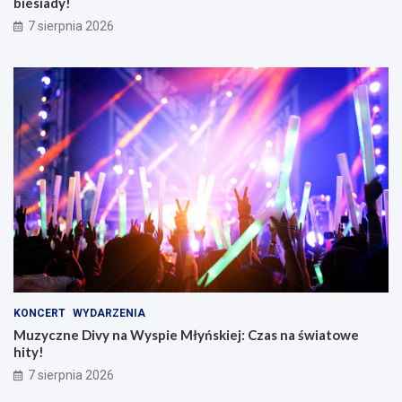
biesiady!
7 sierpnia 2026
KONCERT
WYDARZENIA
Muzyczne Divy na Wyspie Młyńskiej: Czas na światowe
hity!
7 sierpnia 2026