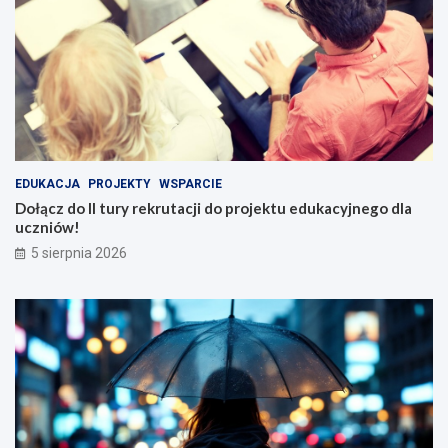
EDUKACJA
PROJEKTY
WSPARCIE
Dołącz do II tury rekrutacji do projektu edukacyjnego dla
uczniów!
5 sierpnia 2026