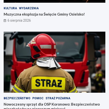
KULTURA
WYDARZENIA
Muzyczna eksplozja na Święcie Gminy Osielsko!
6 sierpnia 2026
BEZPIECZEŃSTWO
POMOC
STRAŻ POŻARNA
Nowoczesny sprzęt dla OSP Koronowo: Bezpieczeństwo
mieszkańców na pierwszym miejscu!