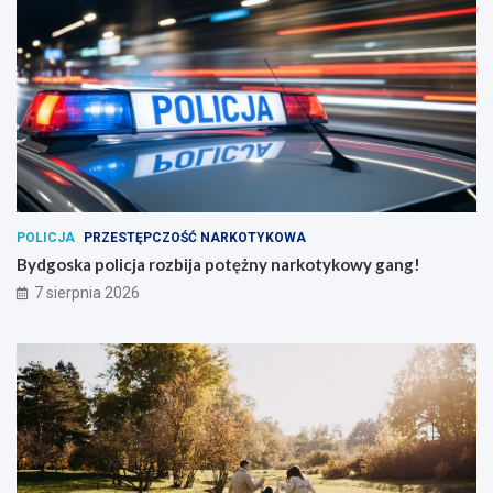
POLICJA
PRZESTĘPCZOŚĆ NARKOTYKOWA
Bydgoska policja rozbija potężny narkotykowy gang!
7 sierpnia 2026