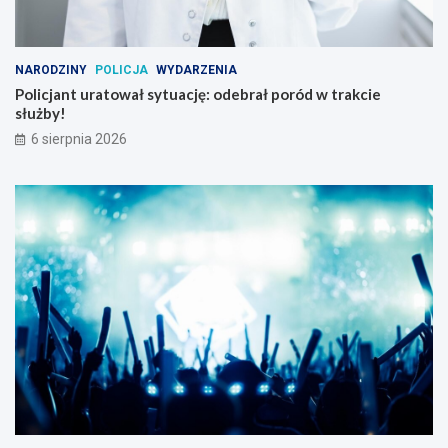
NARODZINY
POLICJA
WYDARZENIA
Policjant uratował sytuację: odebrał poród w trakcie
służby!
6 sierpnia 2026