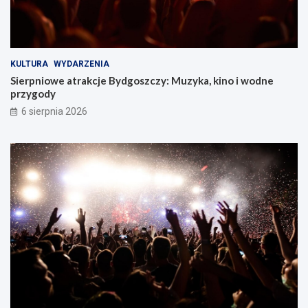
KULTURA
WYDARZENIA
Sierpniowe atrakcje Bydgoszczy: Muzyka, kino i wodne
przygody
6 sierpnia 2026