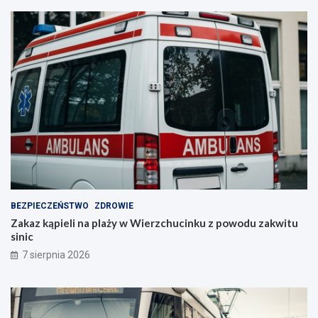
BEZPIECZEŃSTWO
ZDROWIE
Zakaz kąpieli na plaży w Wierzchucinku z powodu zakwitu
sinic
7 sierpnia 2026