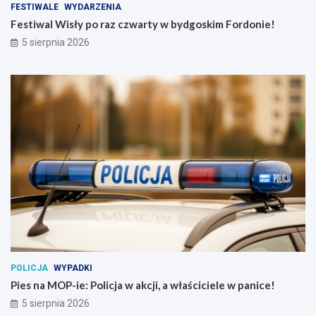
FESTIWALE
WYDARZENIA
Festiwal Wisły po raz czwarty w bydgoskim Fordonie!
5 sierpnia 2026
POLICJA
WYPADKI
Pies na MOP-ie: Policja w akcji, a właściciele w panice!
5 sierpnia 2026