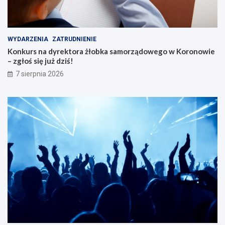
WYDARZENIA
ZATRUDNIENIE
Konkurs na dyrektora żłobka samorządowego w Koronowie
– zgłoś się już dziś!
7 sierpnia 2026