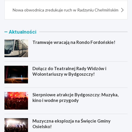
Nowa obwodnica zredukuje ruch w Radzyniu Chełmińskim
Aktualności
Tramwaje wracają na Rondo Fordońskie!
Dołącz do Teatralnej Rady Widzów i
Wolontariuszy w Bydgoszczy!
Sierpniowe atrakcje Bydgoszczy: Muzyka,
kino i wodne przygody
Muzyczna eksplozja na Święcie Gminy
Osielsko!