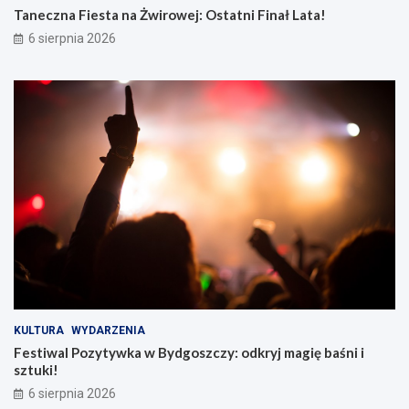
Taneczna Fiesta na Żwirowej: Ostatni Finał Lata!
6 sierpnia 2026
KULTURA
WYDARZENIA
Festiwal Pozytywka w Bydgoszczy: odkryj magię baśni i
sztuki!
6 sierpnia 2026