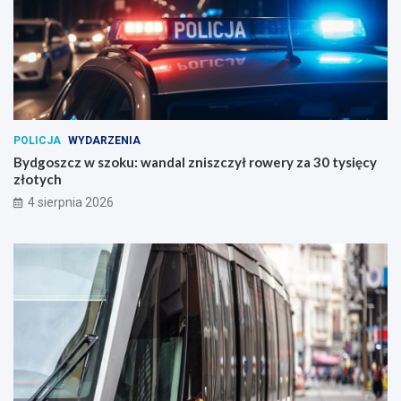
POLICJA
WYDARZENIA
Bydgoszcz w szoku: wandal zniszczył rowery za 30 tysięcy
złotych
4 sierpnia 2026