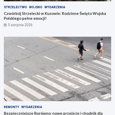
STRZELECTWO
WOJSKO
WYDARZENIA
Czwórbój Strzelecki w Kusowie: Rodzinne Święto Wojska
Polskiego pełne emocji!
5 sierpnia 2026
REMONTY
WYDARZENIA
Bezpieczniejsze Borówno: nowe przejście i chodnik dla