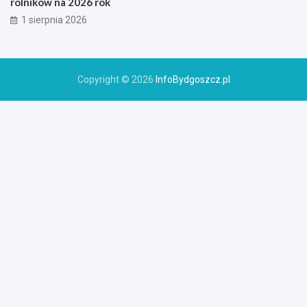
rolników na 2026 rok
1 sierpnia 2026
Copyright © 2026
InfoBydgoszcz.pl