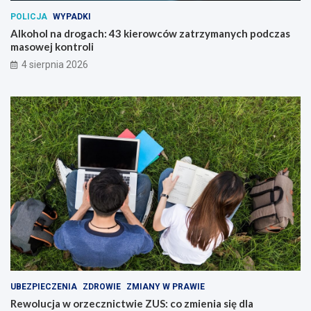
POLICJA
WYPADKI
Alkohol na drogach: 43 kierowców zatrzymanych podczas
masowej kontroli
4 sierpnia 2026
UBEZPIECZENIA
ZDROWIE
ZMIANY W PRAWIE
Rewolucja w orzecznictwie ZUS: co zmienia się dla