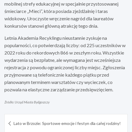
mobilnej strefy edukacyjnej w specjalnie przystosowanej
śmieciarce „Mieci”, która posiada zjeżdżalnię i taras
widokowy. Uroczyste wręczenie nagród dla laureatów
konkursów stanowi główną atrakcję tego dnia.
Letnia Akademia Recyklingu nieustannie zyskuje na
popularności, co potwierdzają liczby: od 225 uczestników w
2022 roku do rekordowych 866 w zeszłym roku. Wszystkie
wydarzenia są bezpłatne, ale wymagana jest wcześniejsza
rejestracja z powodu ograniczonej liczby miejsc. Zgłoszenia
przyjmowane są telefonicznie każdego piątku przed
planowanym terminem warsztatów czy wycieczek, co
pozwala na elastyczne zarządzanie przedsięwzięciem.
Źródło: Urząd Miasta Bydgoszczy
Nawigacja
Lato w Brzozie: Sportowe emocje i festyn dla całej rodziny!
wpisu