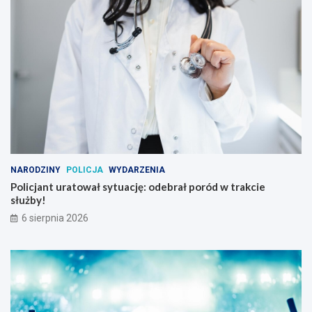
NARODZINY
POLICJA
WYDARZENIA
Policjant uratował sytuację: odebrał poród w trakcie
służby!
6 sierpnia 2026