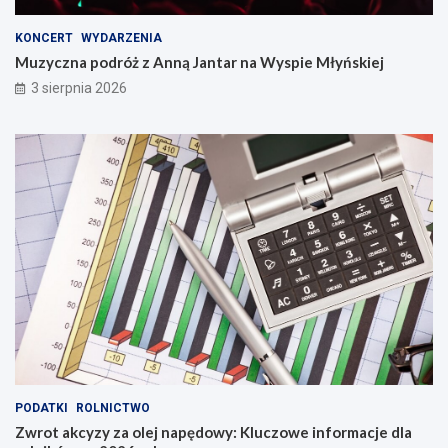
KONCERT
WYDARZENIA
Muzyczna podróż z Anną Jantar na Wyspie Młyńskiej
3 sierpnia 2026
PODATKI
ROLNICTWO
Zwrot akcyzy za olej napędowy: Kluczowe informacje dla