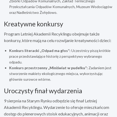
Zbiórki Odpadów Komunalnych, Zakład Termicznego
Przekształcania Odpadów Komunalnych, Muzeum Wodociągów
oraz Nadleśnictwo Żołędowo.
Kreatywne konkursy
Program Letniej Akademii Recyklingu obejmuje także
konkursy, które mają na celu rozwijanie kreatywności dzieci:
Konkurs literacki „Odpad ma głos”:
Uczestnicy piszą krótkie
prace przedstawiające historię z perspektywy wybranego
odpadu.
Konkurs przestrzenny „Miniświat w pudełku”:
Zadaniem jest
stworzenie makiety ekologicznego miejsca, wykorzystując
głównie surowce wtórne.
Uroczysty finał wydarzenia
9 sierpnia na Starym Rynku odbędzie się finał Letniej
Akademii Recyklingu. Wydarzenie to oferuje mieszkańcom
dostęp do plenerowych stoisk edukacyjnych, animacji oraz