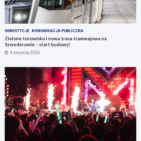
INWESTYCJE
KOMUNIKACJA PUBLICZNA
Zielone torowisko i nowa trasa tramwajowa na
Szwederowie – start budowy!
4 sierpnia 2026