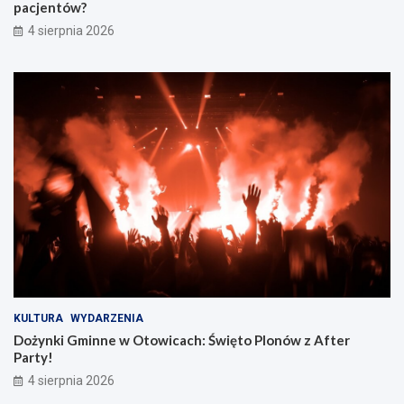
pacjentów?
4 sierpnia 2026
KULTURA
WYDARZENIA
Dożynki Gminne w Otowicach: Święto Plonów z After
Party!
4 sierpnia 2026