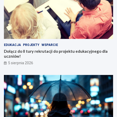
EDUKACJA
PROJEKTY
WSPARCIE
Dołącz do II tury rekrutacji do projektu edukacyjnego dla
uczniów!
5 sierpnia 2026