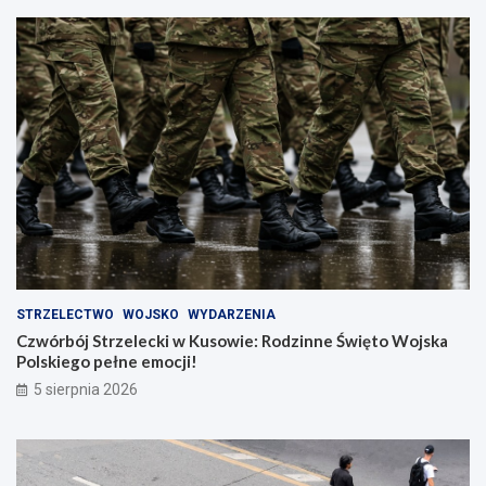
STRZELECTWO
WOJSKO
WYDARZENIA
Czwórbój Strzelecki w Kusowie: Rodzinne Święto Wojska
Polskiego pełne emocji!
5 sierpnia 2026