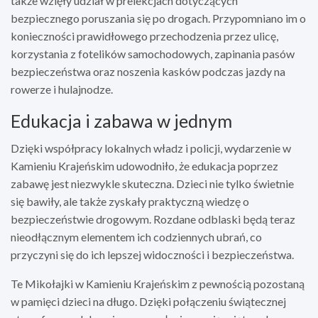
także wzięły udział w prelekcjach dotyczących
bezpiecznego poruszania się po drogach. Przypomniano im o
konieczności prawidłowego przechodzenia przez ulicę,
korzystania z fotelików samochodowych, zapinania pasów
bezpieczeństwa oraz noszenia kasków podczas jazdy na
rowerze i hulajnodze.
Edukacja i zabawa w jednym
Dzięki współpracy lokalnych władz i policji, wydarzenie w
Kamieniu Krajeńskim udowodniło, że edukacja poprzez
zabawę jest niezwykle skuteczna. Dzieci nie tylko świetnie
się bawiły, ale także zyskały praktyczną wiedzę o
bezpieczeństwie drogowym. Rozdane odblaski będą teraz
nieodłącznym elementem ich codziennych ubrań, co
przyczyni się do ich lepszej widoczności i bezpieczeństwa.
Te Mikołajki w Kamieniu Krajeńskim z pewnością pozostaną
w pamięci dzieci na długo. Dzięki połączeniu świątecznej