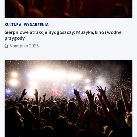
KULTURA
WYDARZENIA
Sierpniowe atrakcje Bydgoszczy: Muzyka, kino i wodne
przygody
6 sierpnia 2026