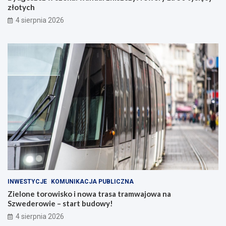
złotych
4 sierpnia 2026
INWESTYCJE
KOMUNIKACJA PUBLICZNA
Zielone torowisko i nowa trasa tramwajowa na
Szwederowie – start budowy!
4 sierpnia 2026