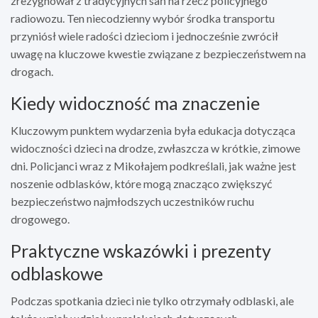
zrezygnował z tradycyjnych sań na rzecz policyjnego
radiowozu. Ten niecodzienny wybór środka transportu
przyniósł wiele radości dzieciom i jednocześnie zwrócił
uwagę na kluczowe kwestie związane z bezpieczeństwem na
drogach.
Kiedy widoczność ma znaczenie
Kluczowym punktem wydarzenia była edukacja dotycząca
widoczności dzieci na drodze, zwłaszcza w krótkie, zimowe
dni. Policjanci wraz z Mikołajem podkreślali, jak ważne jest
noszenie odblasków, które mogą znacząco zwiększyć
bezpieczeństwo najmłodszych uczestników ruchu
drogowego.
Praktyczne wskazówki i prezenty
odblaskowe
Podczas spotkania dzieci nie tylko otrzymały odblaski, ale