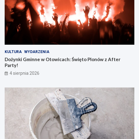
KULTURA
WYDARZENIA
Dożynki Gminne w Otowicach: Święto Plonów z After
Party!
4 sierpnia 2026