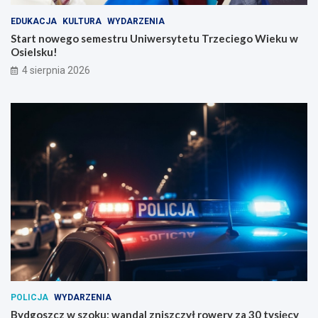
EDUKACJA
KULTURA
WYDARZENIA
Start nowego semestru Uniwersytetu Trzeciego Wieku w
Osielsku!
4 sierpnia 2026
POLICJA
WYDARZENIA
Bydgoszcz w szoku: wandal zniszczył rowery za 30 tysięcy