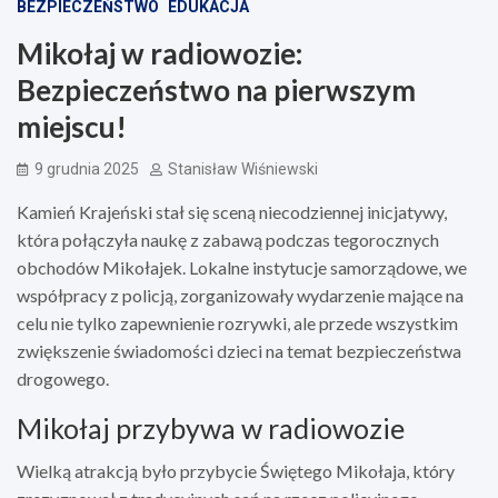
BEZPIECZEŃSTWO
EDUKACJA
Mikołaj w radiowozie:
Bezpieczeństwo na pierwszym
miejscu!
9 grudnia 2025
Stanisław Wiśniewski
Kamień Krajeński stał się sceną niecodziennej inicjatywy,
która połączyła naukę z zabawą podczas tegorocznych
obchodów Mikołajek. Lokalne instytucje samorządowe, we
współpracy z policją, zorganizowały wydarzenie mające na
celu nie tylko zapewnienie rozrywki, ale przede wszystkim
zwiększenie świadomości dzieci na temat bezpieczeństwa
drogowego.
Mikołaj przybywa w radiowozie
Wielką atrakcją było przybycie Świętego Mikołaja, który