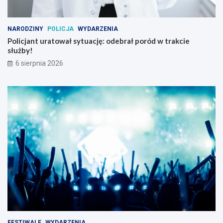
NARODZINY
POLICJA
WYDARZENIA
Policjant uratował sytuację: odebrał poród w trakcie
służby!
6 sierpnia 2026
FESTIWALE
WYDARZENIA