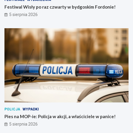
Festiwal Wisły po raz czwarty w bydgoskim Fordonie!
5 sierpnia 2026
POLICJA
WYPADKI
Pies na MOP-ie: Policja w akcji, a właściciele w panice!
5 sierpnia 2026