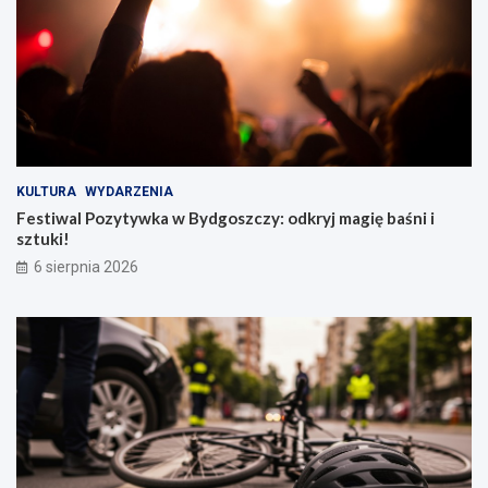
KULTURA
WYDARZENIA
Festiwal Pozytywka w Bydgoszczy: odkryj magię baśni i
sztuki!
6 sierpnia 2026