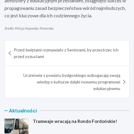
atmosfery z edukacyjnym przesłaniem, osiągnięto sukces w
propagowaniu zasad bezpieczeństwa wśród najmłodszych,
co jest kluczowe dla ich codziennego życia.
Źródło: Policja Kujawsko-Pomorska
Nawigacja
Przed świętami rozmawiały z Seniorami, by przestrzec ich
wpisu
przed oszustami
Uczniowie z powiatu bydgoskiego wzbogacają swoją
wiedzę o kulturze dzięki nowemu programowi
edukacyjnemu
Aktualności
Tramwaje wracają na Rondo Fordońskie!