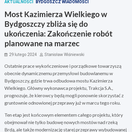
AKTUALNOŚCI
BYDGOSZCZ WIADOMOŚCI
Most Kazimierza Wielkiego w
Bydgoszczy zbliża się do
ukończenia: Zakończenie robót
planowane na marzec
29 lutego 2024
Stanisław Wiśniewski
Ostatnie prace wykończeniowe i porządkowe towarzyszą
obecnie dynamicznemu przemysłowi budowlanemu w
Bydgoszczy, gdzie trwa odbudowa mostu Kazimierza
Wielkiego. Główny wykonawca projektu, Trakcja S.A.,
prognozuje, że kierowcy będą mogli ponownie skorzystać z
gruntownie odnowionej przeprawy już w marcu tego roku.
Ten etap jest końcowym elementem całego projektu, który
obejmował nie tylko budowę nowych mostów nad rzeką
Brdą, ale także modernizację starej przeprawy wybudowanej