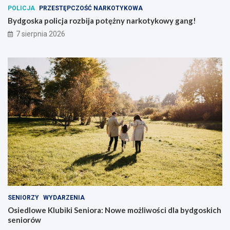
POLICJA
PRZESTĘPCZOŚĆ NARKOTYKOWA
Bydgoska policja rozbija potężny narkotykowy gang!
7 sierpnia 2026
SENIORZY
WYDARZENIA
Osiedlowe Klubiki Seniora: Nowe możliwości dla bydgoskich
seniorów