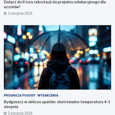
Dołącz do II tury rekrutacji do projektu edukacyjnego dla
uczniów!
5 sierpnia 2026
PROGNOZA POGODY
WYDARZENIA
Bydgoszcz w obliczu upałów: ekstremalne temperatury 4-5
sierpnia
5 sierpnia 2026