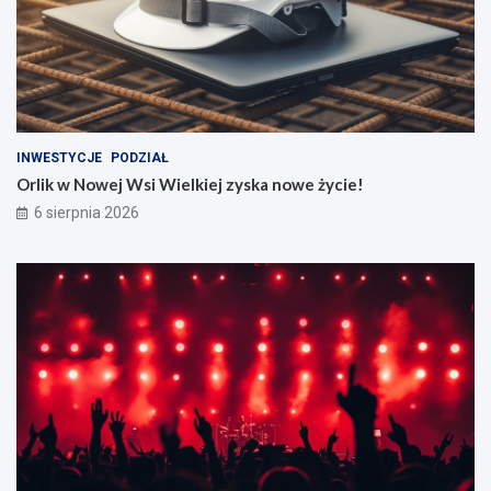
INWESTYCJE
PODZIAŁ
Orlik w Nowej Wsi Wielkiej zyska nowe życie!
6 sierpnia 2026