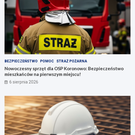
BEZPIECZEŃSTWO
POMOC
STRAŻ POŻARNA
Nowoczesny sprzęt dla OSP Koronowo: Bezpieczeństwo
mieszkańców na pierwszym miejscu!
6 sierpnia 2026