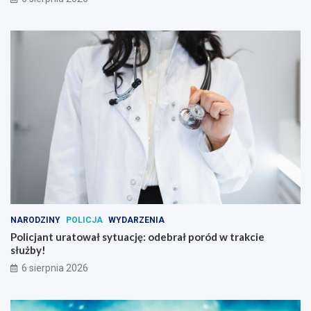
NARODZINY
POLICJA
WYDARZENIA
Policjant uratował sytuację: odebrał poród w trakcie
służby!
6 sierpnia 2026