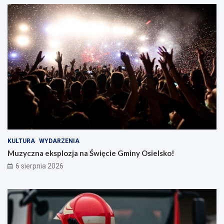
KULTURA
WYDARZENIA
Muzyczna eksplozja na Święcie Gminy Osielsko!
6 sierpnia 2026