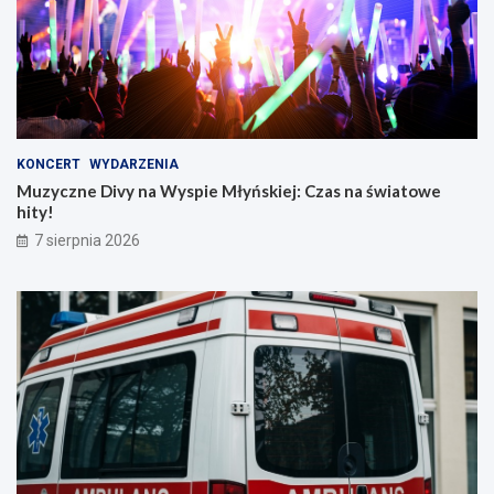
KONCERT
WYDARZENIA
Muzyczne Divy na Wyspie Młyńskiej: Czas na światowe
hity!
7 sierpnia 2026