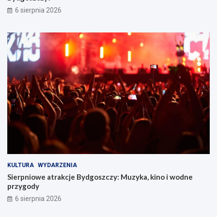
6 sierpnia 2026
KULTURA
WYDARZENIA
Sierpniowe atrakcje Bydgoszczy: Muzyka, kino i wodne
przygody
6 sierpnia 2026