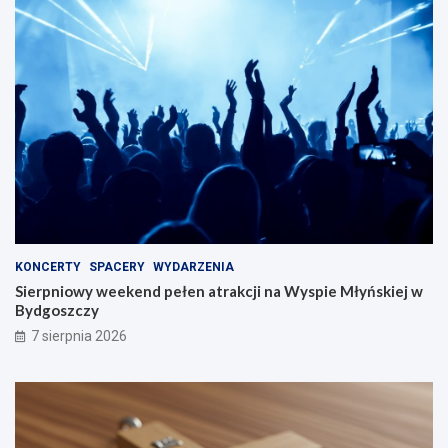
KONCERTY
SPACERY
WYDARZENIA
Sierpniowy weekend pełen atrakcji na Wyspie Młyńskiej w
Bydgoszczy
7 sierpnia 2026