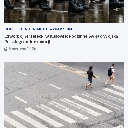
STRZELECTWO
WOJSKO
WYDARZENIA
Czwórbój Strzelecki w Kusowie: Rodzinne Święto Wojska
Polskiego pełne emocji!
5 sierpnia 2026