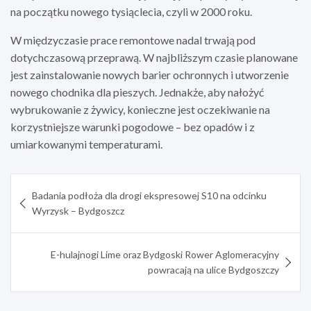
na początku nowego tysiąclecia, czyli w 2000 roku.
W międzyczasie prace remontowe nadal trwają pod
dotychczasową przeprawą. W najbliższym czasie planowane
jest zainstalowanie nowych barier ochronnych i utworzenie
nowego chodnika dla pieszych. Jednakże, aby nałożyć
wybrukowanie z żywicy, konieczne jest oczekiwanie na
korzystniejsze warunki pogodowe – bez opadów i z
umiarkowanymi temperaturami.
Nawigacja
Badania podłoża dla drogi ekspresowej S10 na odcinku
wpisu
Wyrzysk – Bydgoszcz
E-hulajnogi Lime oraz Bydgoski Rower Aglomeracyjny
powracają na ulice Bydgoszczy