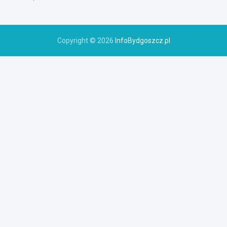
Copyright © 2026
InfoBydgoszcz.pl