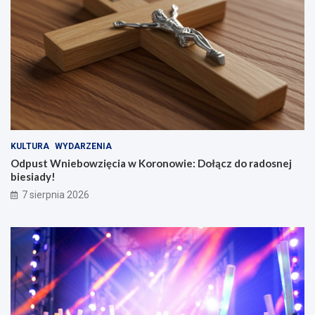
KULTURA
WYDARZENIA
Odpust Wniebowzięcia w Koronowie: Dołącz do radosnej
biesiady!
7 sierpnia 2026