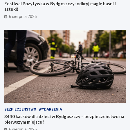
Festiwal Pozytywka w Bydgoszczy: odkryj magię baśni i
sztuki!
6 sierpnia 2026
BEZPIECZEŃSTWO
WYDARZENIA
3440 kasków dla dzieci w Bydgoszczy – bezpieczeństwo na
pierwszym miejscu!
6 sierpnia 2026