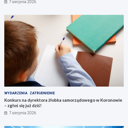
7 sierpnia 2026
WYDARZENIA
ZATRUDNIENIE
Konkurs na dyrektora żłobka samorządowego w Koronowie
– zgłoś się już dziś!
7 sierpnia 2026