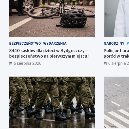
BEZPIECZEŃSTWO
WYDARZENIA
NARODZINY
P
3440 kasków dla dzieci w Bydgoszczy –
Policjant ur
bezpieczeństwo na pierwszym miejscu!
poród w trak
6 sierpnia 2026
6 sierpnia 