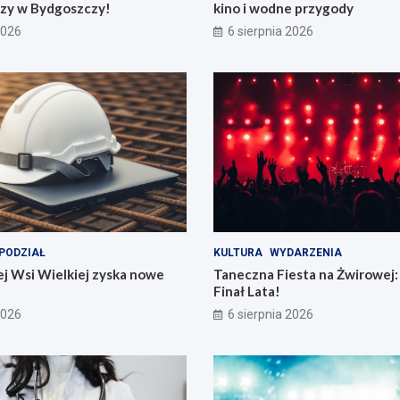
zy w Bydgoszczy!
kino i wodne przygody
2026
6 sierpnia 2026
PODZIAŁ
KULTURA
WYDARZENIA
j Wsi Wielkiej zyska nowe
Taneczna Fiesta na Żwirowej:
Finał Lata!
2026
6 sierpnia 2026