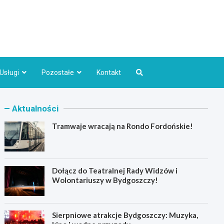
Bydgoszcz.pl
Usługi
Pozostałe
Kontakt
Aktualności
Tramwaje wracają na Rondo Fordońskie!
Dołącz do Teatralnej Rady Widzów i
Wolontariuszy w Bydgoszczy!
Sierpniowe atrakcje Bydgoszczy: Muzyka,