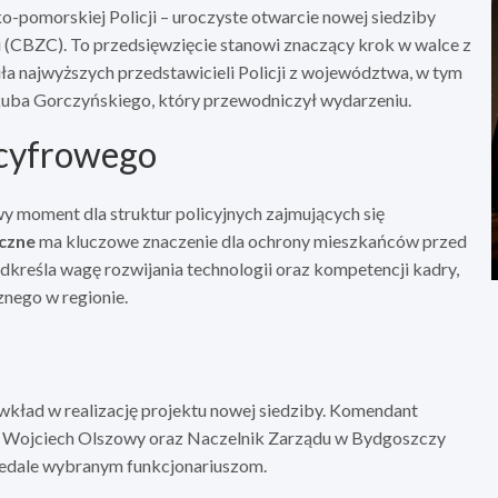
-pomorskiej Policji – uroczyste otwarcie nowej siedziby
 (CBZC). To przedsięwzięcie stanowi znaczący krok w walce z
a najwyższych przedstawicieli Policji z województwa, w tym
uba Gorczyńskiego, który przewodniczył wydarzeniu.
 cyfrowego
moment dla struktur policyjnych zajmujących się
czne
ma kluczowe znaczenie dla ochrony mieszkańców przed
dkreśla wagę rozwijania technologii oraz kompetencji kadry,
znego w regionie.
wkład w realizację projektu nowej siedziby. Komendant
p. Wojciech Olszowy oraz Naczelnik Zarządu w Bydgoszczy
medale wybranym funkcjonariuszom.