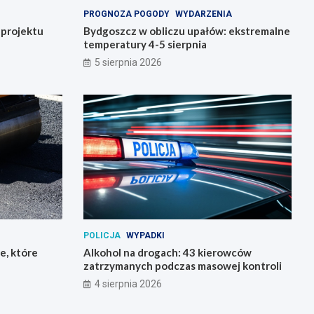
PROGNOZA POGODY
WYDARZENIA
o projektu
Bydgoszcz w obliczu upałów: ekstremalne
temperatury 4-5 sierpnia
5 sierpnia 2026
POLICJA
WYPADKI
e, które
Alkohol na drogach: 43 kierowców
zatrzymanych podczas masowej kontroli
4 sierpnia 2026