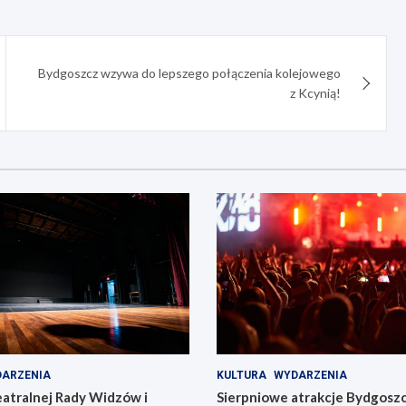
Bydgoszcz wzywa do lepszego połączenia kolejowego
z Kcynią!
ARZENIA
KULTURA
WYDARZENIA
eatralnej Rady Widzów i
Sierpniowe atrakcje Bydgosz