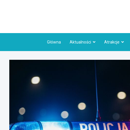
Skip
to
content
Główna
Aktualności
Atrakcje