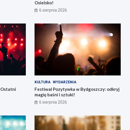
Osielsko!
6 sierpnia 2026
KULTURA
WYDARZENIA
 Ostatni
Festiwal Pozytywka w Bydgoszczy: odkryj
magię baśni i sztuki!
6 sierpnia 2026