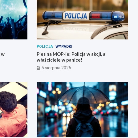
POLICJA
WYPADKI
y w
Pies na MOP-ie: Policja w akcji, a
właściciele w panice!
5 sierpnia 2026