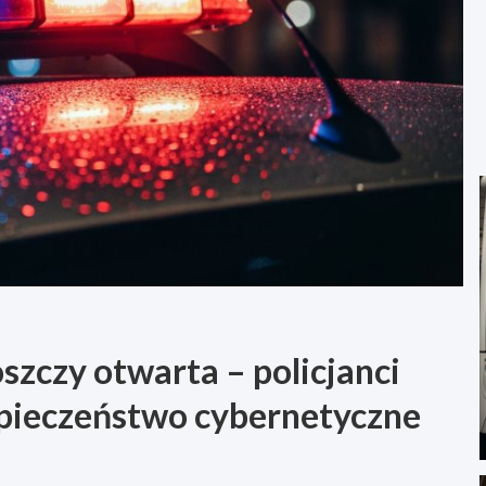
zczy otwarta – policjanci
pieczeństwo cybernetyczne