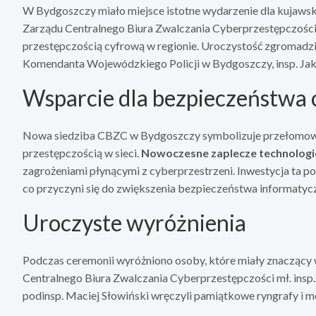
W Bydgoszczy miało miejsce istotne wydarzenie dla kujawsko
Zarządu Centralnego Biura Zwalczania Cyberprzestępczości
przestępczością cyfrową w regionie. Uroczystość zgromadził
Komendanta Wojewódzkiego Policji w Bydgoszczy, insp. Jak
Wsparcie dla bezpieczeństwa
Nowa siedziba CBZC w Bydgoszczy symbolizuje przełomowy 
przestępczością w sieci.
Nowoczesne zaplecze technologi
zagrożeniami płynącymi z cyberprzestrzeni. Inwestycja ta po
co przyczyni się do zwiększenia bezpieczeństwa informatyc
Uroczyste wyróżnienia
Podczas ceremonii wyróżniono osoby, które miały znaczący 
Centralnego Biura Zwalczania Cyberprzestępczości mł. ins
podinsp. Maciej Słowiński wręczyli pamiątkowe ryngrafy i 