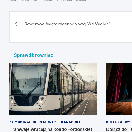
Nawigacja
Rowerowe święto rodzin w Nowej Wsi Wielkiej!
wpisu
Sprawdź również
KOMUNIKACJA
REMONTY
TRANSPORT
KULTURA
WYD
Tramwaje wracają na Rondo Fordońskie!
Dołącz do T