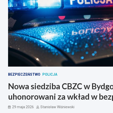
BEZPIECZEŃSTWO
POLICJA
Nowa siedziba CBZC w Bydgos
uhonorowani za wkład w bez
29 maja 2026
Stanisław Wiśniewski