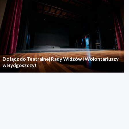
Dołącz do Teatralnej Rady Widzów i Wolontariuszy
w Bydgoszczy!