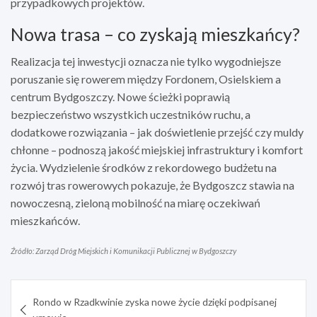
przypadkowych projektów.
Nowa trasa – co zyskają mieszkańcy?
Realizacja tej inwestycji oznacza nie tylko wygodniejsze
poruszanie się rowerem między Fordonem, Osielskiem a
centrum Bydgoszczy. Nowe ścieżki poprawią
bezpieczeństwo wszystkich uczestników ruchu, a
dodatkowe rozwiązania – jak doświetlenie przejść czy muldy
chłonne – podnoszą jakość miejskiej infrastruktury i komfort
życia. Wydzielenie środków z rekordowego budżetu na
rozwój tras rowerowych pokazuje, że Bydgoszcz stawia na
nowoczesną, zieloną mobilność na miarę oczekiwań
mieszkańców.
Źródło: Zarząd Dróg Miejskich i Komunikacji Publicznej w Bydgoszczy
Nawigacja
Rondo w Rzadkwinie zyska nowe życie dzięki podpisanej
wpisu