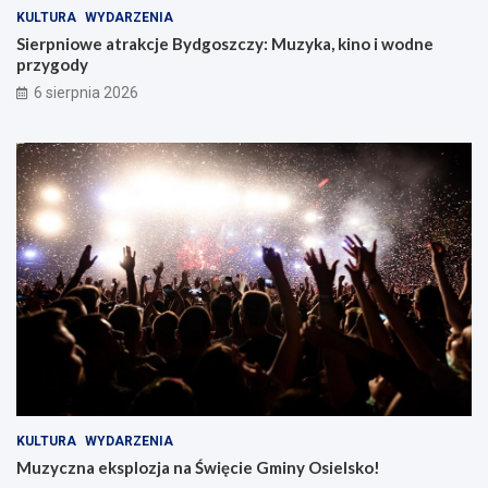
KULTURA
WYDARZENIA
Sierpniowe atrakcje Bydgoszczy: Muzyka, kino i wodne
przygody
6 sierpnia 2026
KULTURA
WYDARZENIA
Muzyczna eksplozja na Święcie Gminy Osielsko!