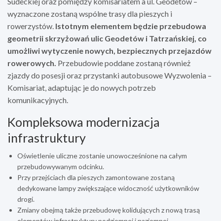
Sudeckiej oraz pomiędzy komisariatem a ul. Geodetów –
wyznaczone zostaną wspólne trasy dla pieszych i
rowerzystów.
Istotnym elementem będzie przebudowa
geometrii skrzyżowań ulic Geodetów i Tatrzańskiej, co
umożliwi wytyczenie nowych, bezpiecznych przejazdów
rowerowych.
Przebudowie poddane zostaną również
zjazdy do posesji oraz przystanki autobusowe Wyzwolenia –
Komisariat, adaptując je do nowych potrzeb
komunikacyjnych.
Kompleksowa modernizacja
infrastruktury
Oświetlenie uliczne zostanie unowocześnione na całym
przebudowywanym odcinku.
Przy przejściach dla pieszych zamontowane zostaną
dedykowane lampy zwiększające widoczność użytkowników
drogi.
Zmiany obejmą także przebudowę kolidujących z nową trasą
elementów infrastruktury podziemnej i naziemnej.