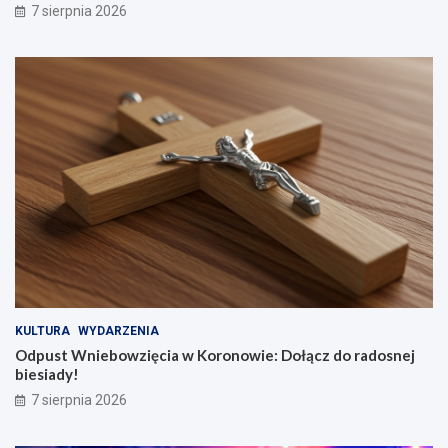
7 sierpnia 2026
KULTURA
WYDARZENIA
Odpust Wniebowzięcia w Koronowie: Dołącz do radosnej
biesiady!
7 sierpnia 2026