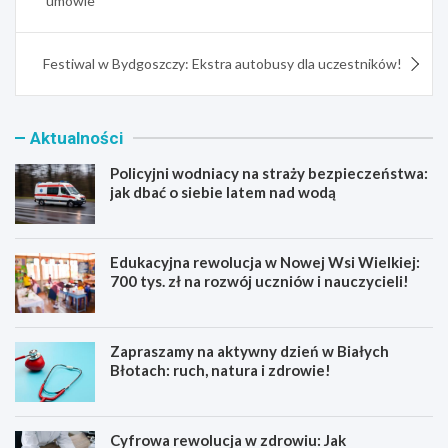
umowie
Festiwal w Bydgoszczy: Ekstra autobusy dla uczestników!
Aktualności
Policyjni wodniacy na straży bezpieczeństwa:
jak dbać o siebie latem nad wodą
Edukacyjna rewolucja w Nowej Wsi Wielkiej:
700 tys. zł na rozwój uczniów i nauczycieli!
Zapraszamy na aktywny dzień w Białych
Błotach: ruch, natura i zdrowie!
Cyfrowa rewolucja w zdrowiu: Jak