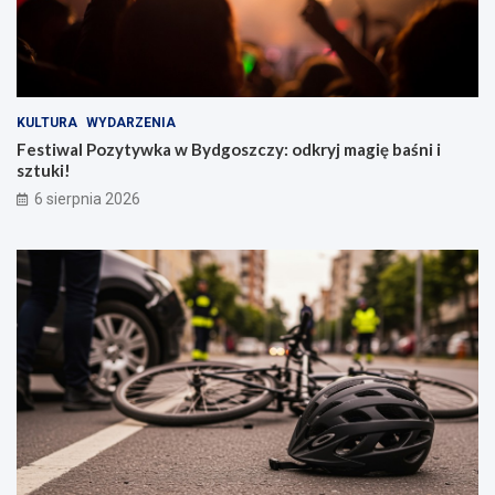
KULTURA
WYDARZENIA
Festiwal Pozytywka w Bydgoszczy: odkryj magię baśni i
sztuki!
6 sierpnia 2026