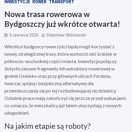
INWESTYCJE
ROWER
TRANSPORT
Nowa trasa rowerowa w
Bydgoszczy już wkrótce otwarta!
3 czerwca 2026
Stanisław Wiśniewski
Wkrótce bydgoscy rowerzyści będą mogli korzystać z
nowej, strategicznej trasy, która wzmocni sieć ścieżek w
północno-wschodniej części miasta. Inwestycja połączy
dotychczasowe fragmenty infrastruktury rowerowej w
gminie Osielsko oraz przy głównych ulicach Fordonu,
tworząc spójną i bezpieczną alternatywę dla
przemieszczania się po tej rozbudowującej się dzielnicy.
Ostatnie prace mają zakończyć się jeszcze przed wakacjami,
co oznacza, że mieszkańcy już latem skorzystają z nowych
udogodnień.
Na jakim etapie są roboty?