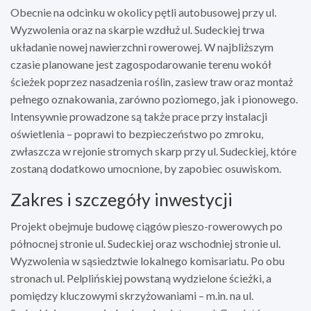
Obecnie na odcinku w okolicy pętli autobusowej przy ul.
Wyzwolenia oraz na skarpie wzdłuż ul. Sudeckiej trwa
układanie nowej nawierzchni rowerowej. W najbliższym
czasie planowane jest zagospodarowanie terenu wokół
ścieżek poprzez nasadzenia roślin, zasiew traw oraz montaż
pełnego oznakowania, zarówno poziomego, jak i pionowego.
Intensywnie prowadzone są także prace przy instalacji
oświetlenia – poprawi to bezpieczeństwo po zmroku,
zwłaszcza w rejonie stromych skarp przy ul. Sudeckiej, które
zostaną dodatkowo umocnione, by zapobiec osuwiskom.
Zakres i szczegóły inwestycji
Projekt obejmuje budowę ciągów pieszo-rowerowych po
północnej stronie ul. Sudeckiej oraz wschodniej stronie ul.
Wyzwolenia w sąsiedztwie lokalnego komisariatu. Po obu
stronach ul. Pelplińskiej powstaną wydzielone ścieżki, a
pomiędzy kluczowymi skrzyżowaniami – m.in. na ul.