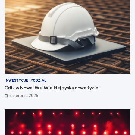
INWESTYCJE
PODZIAŁ
Orlik w Nowej Wsi Wielkiej zyska nowe życie!
6 sierpnia 2026