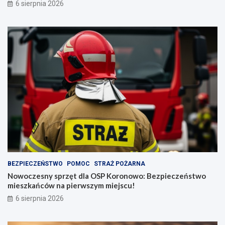
6 sierpnia 2026
BEZPIECZEŃSTWO
POMOC
STRAŻ POŻARNA
Nowoczesny sprzęt dla OSP Koronowo: Bezpieczeństwo
mieszkańców na pierwszym miejscu!
6 sierpnia 2026