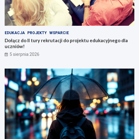
EDUKACJA
PROJEKTY
WSPARCIE
Dołącz do II tury rekrutacji do projektu edukacyjnego dla
uczniów!
5 sierpnia 2026