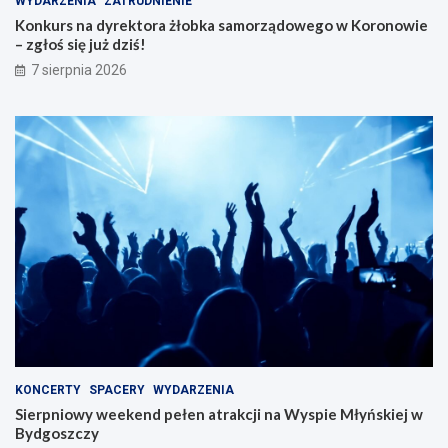
WYDARZENIA
ZATRUDNIENIE
Konkurs na dyrektora żłobka samorządowego w Koronowie
– zgłoś się już dziś!
7 sierpnia 2026
KONCERTY
SPACERY
WYDARZENIA
Sierpniowy weekend pełen atrakcji na Wyspie Młyńskiej w
Bydgoszczy