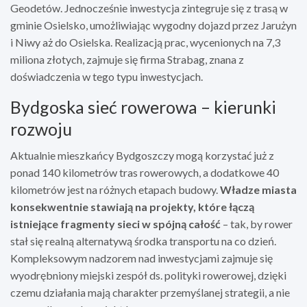
Geodetów. Jednocześnie inwestycja zintegruje się z trasą w
gminie Osielsko, umożliwiając wygodny dojazd przez Jarużyn
i Niwy aż do Osielska. Realizacją prac, wycenionych na 7,3
miliona złotych, zajmuje się firma Strabag, znana z
doświadczenia w tego typu inwestycjach.
Bydgoska sieć rowerowa – kierunki
rozwoju
Aktualnie mieszkańcy Bydgoszczy mogą korzystać już z
ponad 140 kilometrów tras rowerowych, a dodatkowe 40
kilometrów jest na różnych etapach budowy.
Władze miasta
konsekwentnie stawiają na projekty, które łączą
istniejące fragmenty sieci w spójną całość
– tak, by rower
stał się realną alternatywą środka transportu na co dzień.
Kompleksowym nadzorem nad inwestycjami zajmuje się
wyodrębniony miejski zespół ds. polityki rowerowej, dzięki
czemu działania mają charakter przemyślanej strategii, a nie