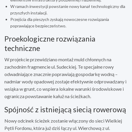
W ramach inwestycji powstanie nowy kanał technologiczny dla
przyszłych instalacji.
Przejścia dla pieszych zyskają nowoczesne rozwiązania
poprawiające bezpieczeństwo.
Proekologiczne rozwiązania
techniczne
W projekcie przewidziano montaż muld chłonnych na
zachodnim fragmencie ul. Sudeckiej. Te specjalne rowy
odwadniające znacznie poprawiają gospodarkę wodną –
nadmiar wody opadowej zostaje efektywnie odprowadzany i
wsiąka w grunt, co wspiera lokalne warunki środowiskowe i
ogranicza powstawanie kałuż na ścieżkach.
Spójność z istniejącą siecią rowerową
Nowy odcinek ścieżek zostanie włączony do sieci Wielkiej
Pętli Fordonu, która już dziś łączy ul. Wierchową z ul.