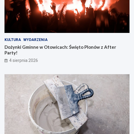
KULTURA
WYDARZENIA
Dożynki Gminne w Otowicach: Święto Plonów z After
Party!
4 sierpnia 2026