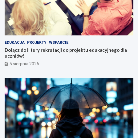
EDUKACJA
PROJEKTY
WSPARCIE
Dołącz do II tury rekrutacji do projektu edukacyjnego dla
uczniów!
5 sierpnia 2026