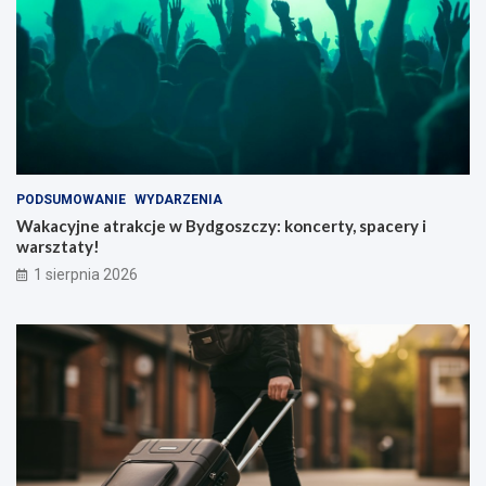
PODSUMOWANIE
WYDARZENIA
Wakacyjne atrakcje w Bydgoszczy: koncerty, spacery i
warsztaty!
1 sierpnia 2026