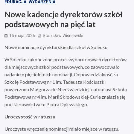
EDUKACJA
WYDARZENIA
Nowe kadencje dyrektorów szkół
podstawowych na pięć lat
15 maja 2026
Stanisław Wiśniewski
Nowe nominacje dyrektorskie dla szkół w Solecku
W Solecku zakończono proces wyboru nowych dyrektorów
dla miejscowych szkół podstawowych, co zaowocowało
nadaniem pięcioletnich nominacji. Odpowiedzialność za
Szkołę Podstawową nr 1 im. Tadeusza Kościuszki
powierzono Małgorzacie Niedźwiedzkiej, natomiast Szkoła
Podstawowa nr 4 im. Marii Skłodowskiej-Curie znalazła się
pod kierownictwem Piotra Dylewskiego.
Uroczystość w ratuszu
Uroczyste wręczenie nominacji miało miejsce w ratuszu,