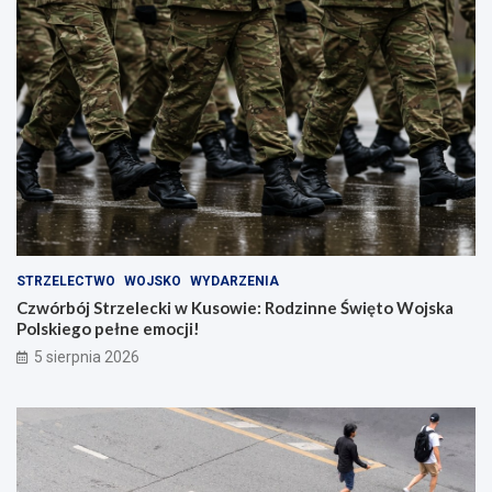
STRZELECTWO
WOJSKO
WYDARZENIA
Czwórbój Strzelecki w Kusowie: Rodzinne Święto Wojska
Polskiego pełne emocji!
5 sierpnia 2026