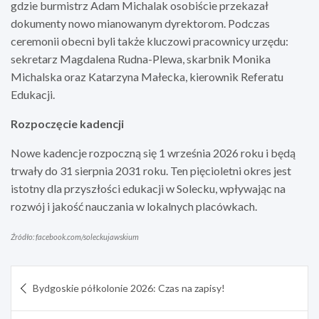
gdzie burmistrz Adam Michalak osobiście przekazał
dokumenty nowo mianowanym dyrektorom. Podczas
ceremonii obecni byli także kluczowi pracownicy urzędu:
sekretarz Magdalena Rudna-Plewa, skarbnik Monika
Michalska oraz Katarzyna Małecka, kierownik Referatu
Edukacji.
Rozpoczęcie kadencji
Nowe kadencje rozpoczną się 1 września 2026 roku i będą
trwały do 31 sierpnia 2031 roku. Ten pięcioletni okres jest
istotny dla przyszłości edukacji w Solecku, wpływając na
rozwój i jakość nauczania w lokalnych placówkach.
Źródło: facebook.com/soleckujawskium
Nawigacja
Bydgoskie półkolonie 2026: Czas na zapisy!
wpisu