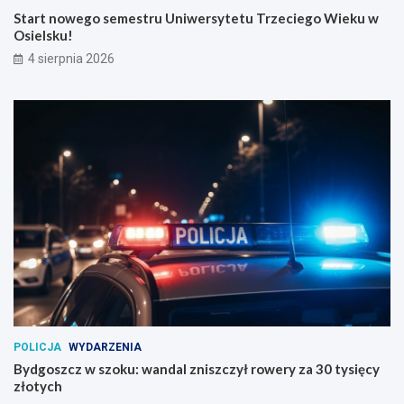
Start nowego semestru Uniwersytetu Trzeciego Wieku w
Osielsku!
4 sierpnia 2026
POLICJA
WYDARZENIA
Bydgoszcz w szoku: wandal zniszczył rowery za 30 tysięcy
złotych