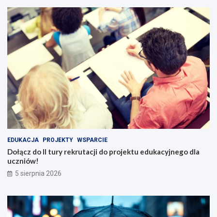
EDUKACJA
PROJEKTY
WSPARCIE
Dołącz do II tury rekrutacji do projektu edukacyjnego dla
uczniów!
5 sierpnia 2026