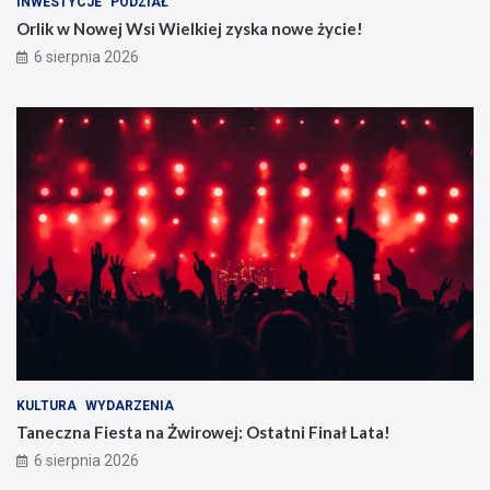
INWESTYCJE
PODZIAŁ
Orlik w Nowej Wsi Wielkiej zyska nowe życie!
6 sierpnia 2026
KULTURA
WYDARZENIA
Taneczna Fiesta na Żwirowej: Ostatni Finał Lata!
6 sierpnia 2026