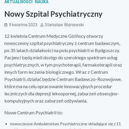
AKTUALNOŚCI
NAUKA
Nowy Szpital Psychiatryczny
9 kwietnia 2023
Stanisław Wiśniewski
12 kwietnia Centrum Medyczne Gizińscy otworzy
nowoczesny szpital psychiatryczny z centrum badawczym,
po 35 latach działalności na polu psychiatrii w Bydgoszczy.
Pacjenci będą mieli dostęp do szerokiego spektrum usług
psychiatrycznych, w tym psychoterapii, farmakoterapii oraz
innych form leczenia biologicznego. Wraz z Centrum
Psychiatrii, działać będzie Centrum Badawczo-Rozwojowe,
które ma na celu opracowanie innowacyjnych procedur
leczniczych dla depresji lekoopornej, zaburzeń obsesyjno-
kompulsyjnych oraz zaburzeń odżywiania.
Nowe Centrum Psychiatrii to:
nowoczesne Ambulatorium Psychiatryczne składające się z 11