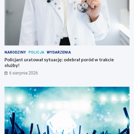
NARODZINY
POLICJA
WYDARZENIA
Policjant uratował sytuację: odebrał poród w trakcie
służby!
6 sierpnia 2026