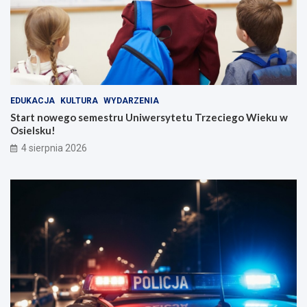
EDUKACJA
KULTURA
WYDARZENIA
Start nowego semestru Uniwersytetu Trzeciego Wieku w
Osielsku!
4 sierpnia 2026