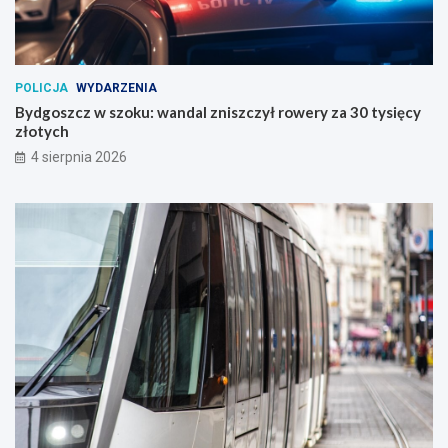
POLICJA
WYDARZENIA
Bydgoszcz w szoku: wandal zniszczył rowery za 30 tysięcy
złotych
4 sierpnia 2026