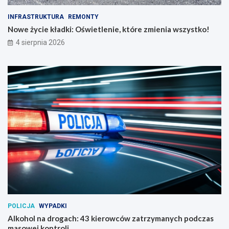
INFRASTRUKTURA
REMONTY
Nowe życie kładki: Oświetlenie, które zmienia wszystko!
4 sierpnia 2026
POLICJA
WYPADKI
Alkohol na drogach: 43 kierowców zatrzymanych podczas
masowej kontroli