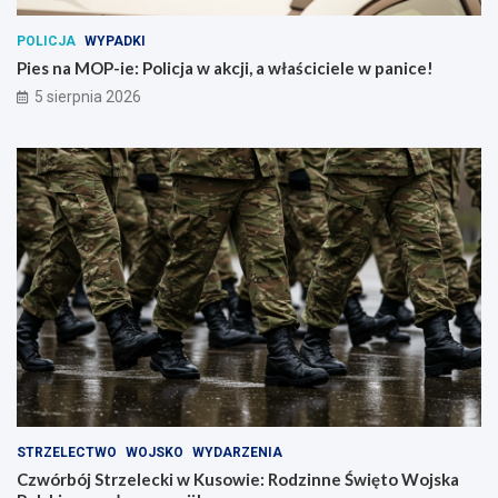
POLICJA
WYPADKI
Pies na MOP-ie: Policja w akcji, a właściciele w panice!
5 sierpnia 2026
STRZELECTWO
WOJSKO
WYDARZENIA
Czwórbój Strzelecki w Kusowie: Rodzinne Święto Wojska