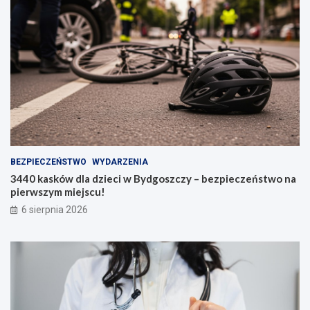
BEZPIECZEŃSTWO
WYDARZENIA
3440 kasków dla dzieci w Bydgoszczy – bezpieczeństwo na
pierwszym miejscu!
6 sierpnia 2026