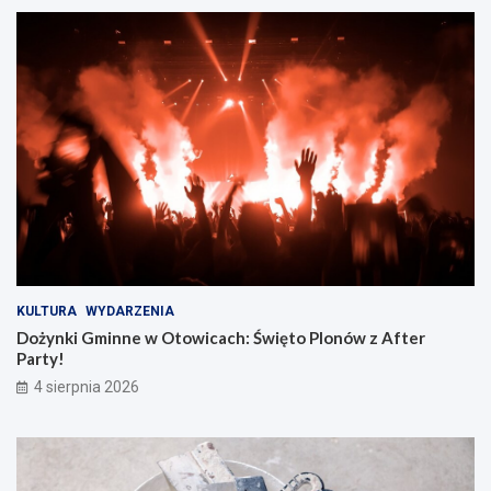
KULTURA
WYDARZENIA
Dożynki Gminne w Otowicach: Święto Plonów z After
Party!
4 sierpnia 2026