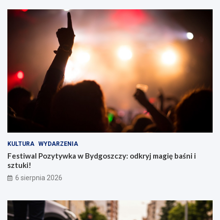
KULTURA
WYDARZENIA
Festiwal Pozytywka w Bydgoszczy: odkryj magię baśni i
sztuki!
6 sierpnia 2026