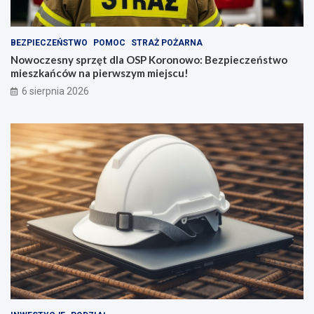
BEZPIECZEŃSTWO
POMOC
STRAŻ POŻARNA
Nowoczesny sprzęt dla OSP Koronowo: Bezpieczeństwo
mieszkańców na pierwszym miejscu!
6 sierpnia 2026