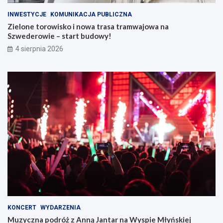
INWESTYCJE
KOMUNIKACJA PUBLICZNA
Zielone torowisko i nowa trasa tramwajowa na
Szwederowie – start budowy!
4 sierpnia 2026
KONCERT
WYDARZENIA
Muzyczna podróż z Anną Jantar na Wyspie Młyńskiej