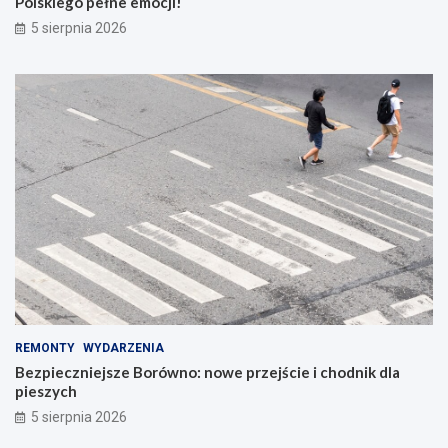
Polskiego pełne emocji!
5 sierpnia 2026
REMONTY
WYDARZENIA
Bezpieczniejsze Borówno: nowe przejście i chodnik dla
pieszych
5 sierpnia 2026