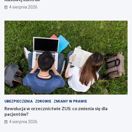
4 sierpnia 2026
UBEZPIECZENIA
ZDROWIE
ZMIANY W PRAWIE
Rewolucja w orzecznictwie ZUS: co zmienia się dla
pacjentów?
4 sierpnia 2026