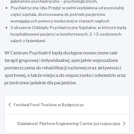
gabinetów psychiatryczno – psychologicznych,
Psychiatryczna Izba Przyjęć w pełni wydzielona od pozostałej
części szpitala, dostosowana do potrzeb pacjentów
wymagających pomocy medycznej w stanach nagłych
3 obszerne Oddziały Psychiatryczne Szpitalne, w których będą
hospitalizowani pacjenci w komfortowych, 2- i 3-osobowych
salach z łazienkami.
W Centrum Psychiatrii będą dostępne nowoczesne sale
terapii grupowej i indywidualnej, specjalnie wyposażone
pomieszczenia do rehabilitacji ruchowej oraz aktywności
sportowej, a także miejsca do wypoczynku i odwiedzin oraz
przestronne jadalnie dla pacjentów.
Nawigacja
Festiwal Food Trucków w Bydgoszczy
wpisu
Działalność Platform Engineering Center już rozpoczęta