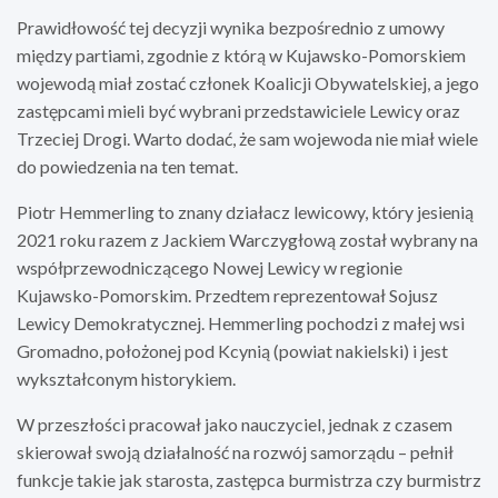
Prawidłowość tej decyzji wynika bezpośrednio z umowy
między partiami, zgodnie z którą w Kujawsko-Pomorskiem
wojewodą miał zostać członek Koalicji Obywatelskiej, a jego
zastępcami mieli być wybrani przedstawiciele Lewicy oraz
Trzeciej Drogi. Warto dodać, że sam wojewoda nie miał wiele
do powiedzenia na ten temat.
Piotr Hemmerling to znany działacz lewicowy, który jesienią
2021 roku razem z Jackiem Warczygłową został wybrany na
współprzewodniczącego Nowej Lewicy w regionie
Kujawsko-Pomorskim. Przedtem reprezentował Sojusz
Lewicy Demokratycznej. Hemmerling pochodzi z małej wsi
Gromadno, położonej pod Kcynią (powiat nakielski) i jest
wykształconym historykiem.
W przeszłości pracował jako nauczyciel, jednak z czasem
skierował swoją działalność na rozwój samorządu – pełnił
funkcje takie jak starosta, zastępca burmistrza czy burmistrz