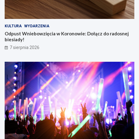
KULTURA
WYDARZENIA
Odpust Wniebowzięcia w Koronowie: Dołącz do radosnej
biesiady!
7 sierpnia 2026