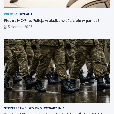
POLICJA
WYPADKI
Pies na MOP-ie: Policja w akcji, a właściciele w panice!
5 sierpnia 2026
STRZELECTWO
WOJSKO
WYDARZENIA