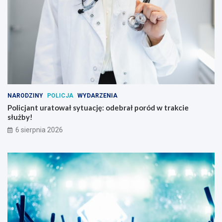
NARODZINY
POLICJA
WYDARZENIA
Policjant uratował sytuację: odebrał poród w trakcie
służby!
6 sierpnia 2026