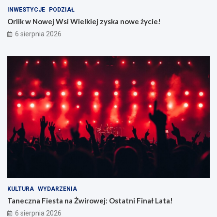
INWESTYCJE
PODZIAŁ
Orlik w Nowej Wsi Wielkiej zyska nowe życie!
6 sierpnia 2026
KULTURA
WYDARZENIA
Taneczna Fiesta na Żwirowej: Ostatni Finał Lata!
6 sierpnia 2026