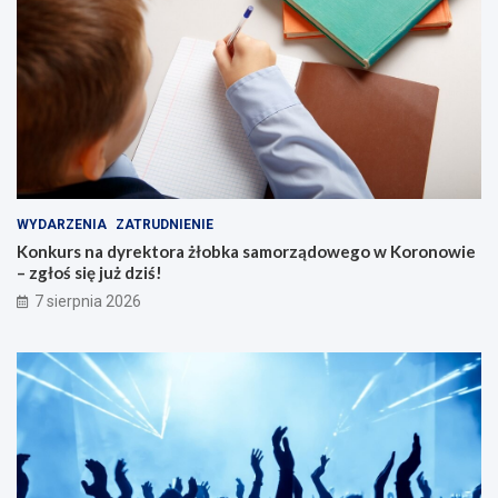
WYDARZENIA
ZATRUDNIENIE
Konkurs na dyrektora żłobka samorządowego w Koronowie
– zgłoś się już dziś!
7 sierpnia 2026