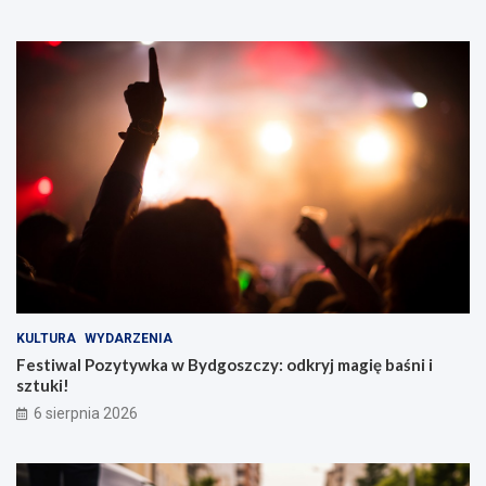
KULTURA
WYDARZENIA
Festiwal Pozytywka w Bydgoszczy: odkryj magię baśni i
sztuki!
6 sierpnia 2026