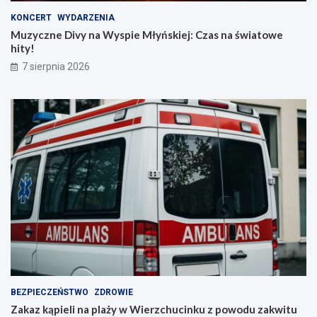
KONCERT
WYDARZENIA
Muzyczne Divy na Wyspie Młyńskiej: Czas na światowe
hity!
7 sierpnia 2026
BEZPIECZEŃSTWO
ZDROWIE
Zakaz kąpieli na plaży w Wierzchucinku z powodu zakwitu