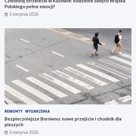
Czwórbój Strzelecki w Kusowie: Rodzinne Święto Wojska
Polskiego pełne emocji!
5 sierpnia 2026
REMONTY
WYDARZENIA
Bezpieczniejsze Borówno: nowe przejście i chodnik dla
pieszych
5 sierpnia 2026