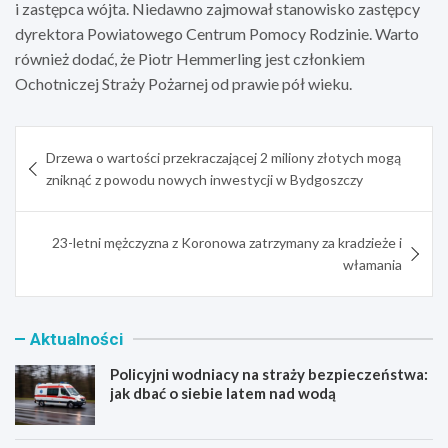
i zastępca wójta. Niedawno zajmował stanowisko zastępcy
dyrektora Powiatowego Centrum Pomocy Rodzinie. Warto
również dodać, że Piotr Hemmerling jest członkiem
Ochotniczej Straży Pożarnej od prawie pół wieku.
Nawigacja
Drzewa o wartości przekraczającej 2 miliony złotych mogą
wpisu
zniknąć z powodu nowych inwestycji w Bydgoszczy
23-letni mężczyzna z Koronowa zatrzymany za kradzieże i
włamania
Aktualności
Policyjni wodniacy na straży bezpieczeństwa:
jak dbać o siebie latem nad wodą