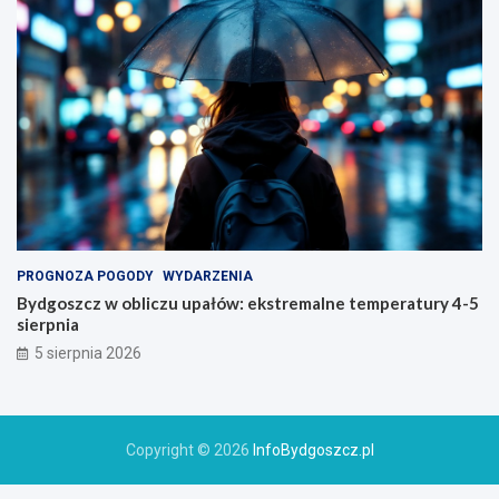
PROGNOZA POGODY
WYDARZENIA
Bydgoszcz w obliczu upałów: ekstremalne temperatury 4-5
sierpnia
5 sierpnia 2026
Copyright © 2026
InfoBydgoszcz.pl