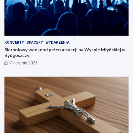
KONCERTY
SPACERY
WYDARZENIA
Sierpniowy weekend pełen atrakcji na Wyspie Młyńskiej w
Bydgoszczy
7 sierpnia 2026