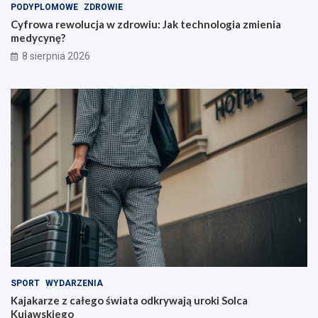
PODYPLOMOWE
ZDROWIE
Cyfrowa rewolucja w zdrowiu: Jak technologia zmienia
medycynę?
8 sierpnia 2026
SPORT
WYDARZENIA
Kajakarze z całego świata odkrywają uroki Solca
Kujawskiego