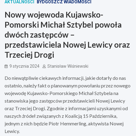
AKTUALNOŚCI
BYDGOSZCZ WIADOMOŚCI
Nowy wojewoda Kujawsko-
Pomorski Michał Sztybel powoła
dwóch zastępców –
przedstawiciela Nowej Lewicy oraz
Trzeciej Drogi
9 stycznia 2024
Stanisław Wiśniewski
Do niewątpliwie ciekawych informacji, jakie dotarły do nas
ostatnio, należy fakt o planowanym powołaniu przez nowego
wojewodę Kujawsko-Pomorskiego Michał Sztybela na
stanowiska jego zastępców przedstawicieli Nowej Lewicy
oraz Trzeciej Drogi. Zgodnie z informacjami uzyskanymi od
naszych źródeł związanych z Koalicją 15 Października,
jednym z nich będzie Piotr Hemmerling, aktywista Nowej
Lewicy.