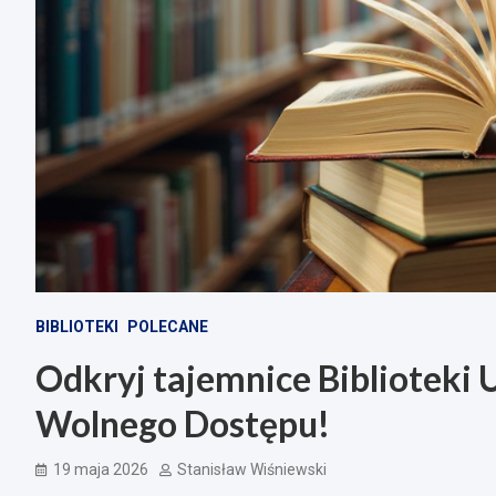
BIBLIOTEKI
POLECANE
Odkryj tajemnice Biblioteki 
Wolnego Dostępu!
19 maja 2026
Stanisław Wiśniewski