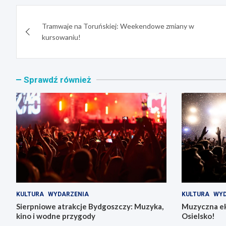
Nawigacja
Tramwaje na Toruńskiej: Weekendowe zmiany w
wpisu
kursowaniu!
Sprawdź również
KULTURA
WYDARZENIA
KULTURA
WYD
Sierpniowe atrakcje Bydgoszczy: Muzyka,
Muzyczna ek
kino i wodne przygody
Osielsko!