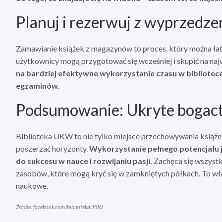
Planuj i rezerwuj z wyprzedz
Zamawianie książek z magazynów to proces, który można łat
użytkownicy mogą przygotować się wcześniej i skupić na najw
na bardziej efektywne wykorzystanie czasu w bibliotec
egzaminów.
Podsumowanie: Ukryte bogac
Biblioteka UKW to nie tylko miejsce przechowywania książek
poszerzać horyzonty.
Wykorzystanie pełnego potencjału j
do sukcesu w nauce i rozwijaniu pasji.
Zachęca się wszystk
zasobów, które mogą kryć się w zamkniętych półkach. To wła
naukowe.
Źródło: facebook.com/bibliotekaUKW