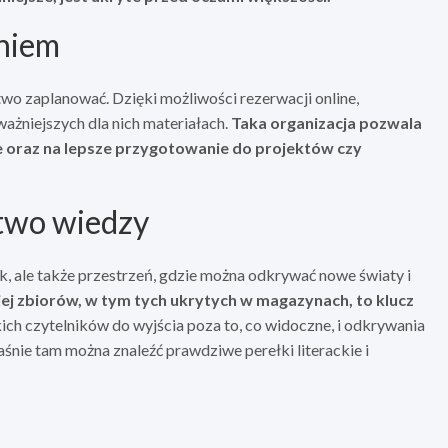
eniem
wo zaplanować. Dzięki możliwości rezerwacji online,
ażniejszych dla nich materiałach.
Taka organizacja pozwala
e oraz na lepsze przygotowanie do projektów czy
two wiedzy
, ale także przestrzeń, gdzie można odkrywać nowe światy i
ej zbiorów, w tym tych ukrytych w magazynach, to klucz
ich czytelników do wyjścia poza to, co widoczne, i odkrywania
śnie tam można znaleźć prawdziwe perełki literackie i