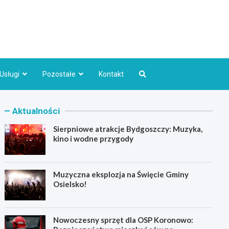
Bydgoszcz.pl
Usługi
Pozostałe
Kontakt
Aktualności
Sierpniowe atrakcje Bydgoszczy: Muzyka,
kino i wodne przygody
Muzyczna eksplozja na Święcie Gminy
Osielsko!
Nowoczesny sprzęt dla OSP Koronowo: