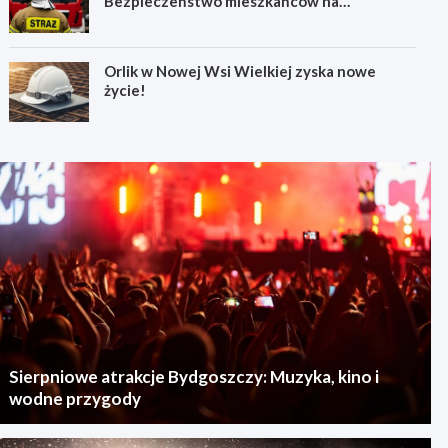
Bezpieczeństwo mieszkańców na
pierwszym miejscu!
Orlik w Nowej Wsi Wielkiej zyska nowe
życie!
Sierpniowe atrakcje Bydgoszczy: Muzyka, kino i
wodne przygody