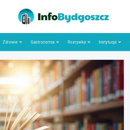
Info
Zdrowie
Gastronomia
Rozrywka
Instytucje