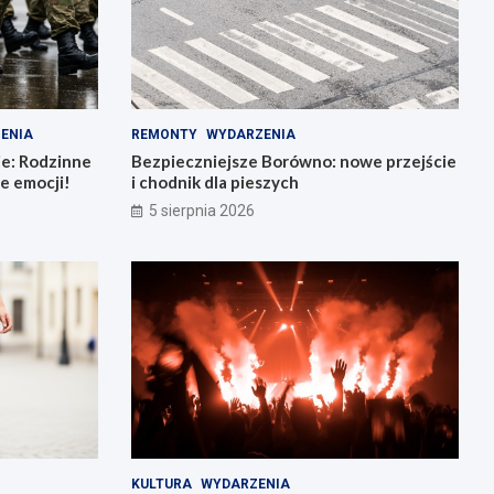
ENIA
REMONTY
WYDARZENIA
ie: Rodzinne
Bezpieczniejsze Borówno: nowe przejście
e emocji!
i chodnik dla pieszych
5 sierpnia 2026
KULTURA
WYDARZENIA