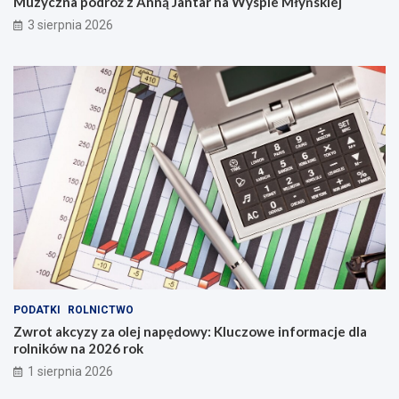
Muzyczna podróż z Anną Jantar na Wyspie Młyńskiej
3 sierpnia 2026
PODATKI
ROLNICTWO
Zwrot akcyzy za olej napędowy: Kluczowe informacje dla
rolników na 2026 rok
1 sierpnia 2026