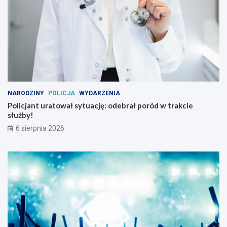
NARODZINY
POLICJA
WYDARZENIA
Policjant uratował sytuację: odebrał poród w trakcie
służby!
6 sierpnia 2026