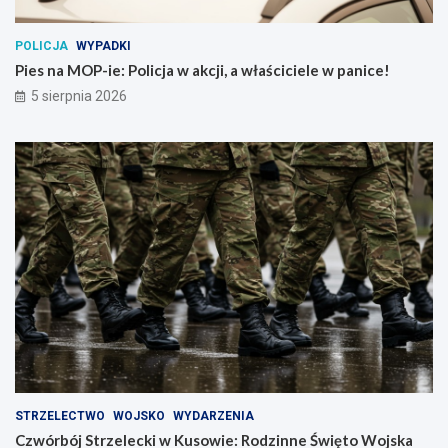
POLICJA
WYPADKI
Pies na MOP-ie: Policja w akcji, a właściciele w panice!
5 sierpnia 2026
STRZELECTWO
WOJSKO
WYDARZENIA
Czwórbój Strzelecki w Kusowie: Rodzinne Święto Wojska