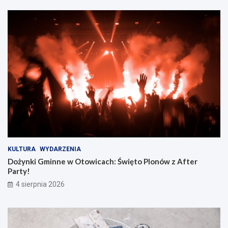
KULTURA
WYDARZENIA
Dożynki Gminne w Otowicach: Święto Plonów z After
Party!
4 sierpnia 2026