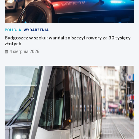
POLICJA
WYDARZENIA
Bydgoszcz w szoku: wandal zniszczył rowery za 30 tysięcy
złotych
4 sierpnia 2026