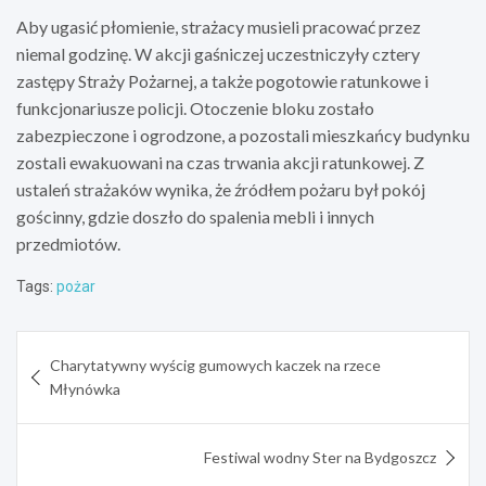
Aby ugasić płomienie, strażacy musieli pracować przez
niemal godzinę. W akcji gaśniczej uczestniczyły cztery
zastępy Straży Pożarnej, a także pogotowie ratunkowe i
funkcjonariusze policji. Otoczenie bloku zostało
zabezpieczone i ogrodzone, a pozostali mieszkańcy budynku
zostali ewakuowani na czas trwania akcji ratunkowej. Z
ustaleń strażaków wynika, że źródłem pożaru był pokój
gościnny, gdzie doszło do spalenia mebli i innych
przedmiotów.
Tags:
pożar
Nawigacja
Charytatywny wyścig gumowych kaczek na rzece
wpisu
Młynówka
Festiwal wodny Ster na Bydgoszcz