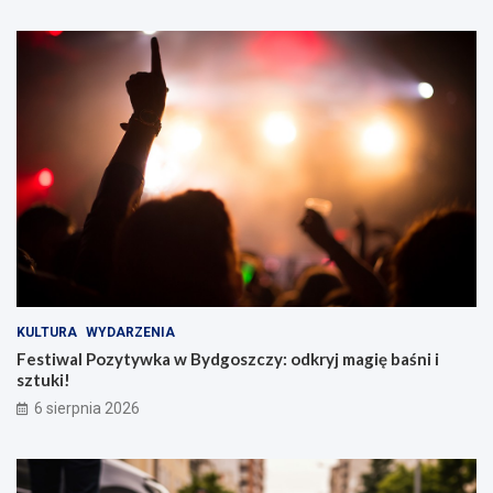
KULTURA
WYDARZENIA
Festiwal Pozytywka w Bydgoszczy: odkryj magię baśni i
sztuki!
6 sierpnia 2026