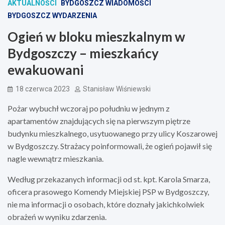
AKTUALNOŚCI
BYDGOSZCZ WIADOMOŚCI
BYDGOSZCZ WYDARZENIA
Ogień w bloku mieszkalnym w
Bydgoszczy – mieszkańcy
ewakuowani
18 czerwca 2023
Stanisław Wiśniewski
Pożar wybuchł wczoraj po południu w jednym z
apartamentów znajdujących się na pierwszym piętrze
budynku mieszkalnego, usytuowanego przy ulicy Koszarowej
w Bydgoszczy. Strażacy poinformowali, że ogień pojawił się
nagle wewnątrz mieszkania.
Według przekazanych informacji od st. kpt. Karola Smarza,
oficera prasowego Komendy Miejskiej PSP w Bydgoszczy,
nie ma informacji o osobach, które doznały jakichkolwiek
obrażeń w wyniku zdarzenia.