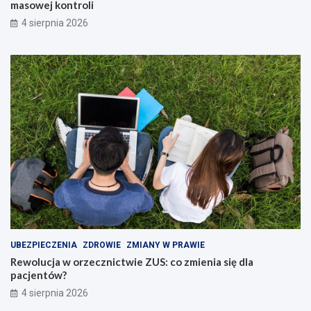
masowej kontroli
4 sierpnia 2026
UBEZPIECZENIA
ZDROWIE
ZMIANY W PRAWIE
Rewolucja w orzecznictwie ZUS: co zmienia się dla
pacjentów?
4 sierpnia 2026