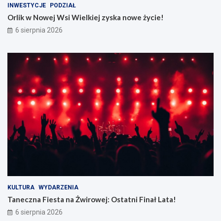
INWESTYCJE
PODZIAŁ
Orlik w Nowej Wsi Wielkiej zyska nowe życie!
6 sierpnia 2026
KULTURA
WYDARZENIA
Taneczna Fiesta na Żwirowej: Ostatni Finał Lata!
6 sierpnia 2026