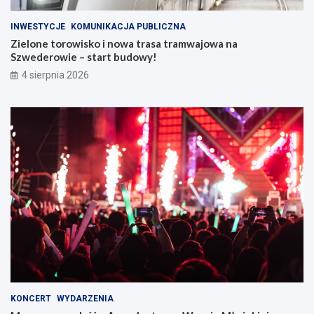
INWESTYCJE
KOMUNIKACJA PUBLICZNA
Zielone torowisko i nowa trasa tramwajowa na
Szwederowie – start budowy!
4 sierpnia 2026
KONCERT
WYDARZENIA