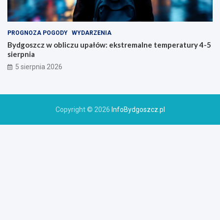
PROGNOZA POGODY
WYDARZENIA
Bydgoszcz w obliczu upałów: ekstremalne temperatury 4-5
sierpnia
5 sierpnia 2026
Copyright © 2026
InfoBydgoszcz.pl