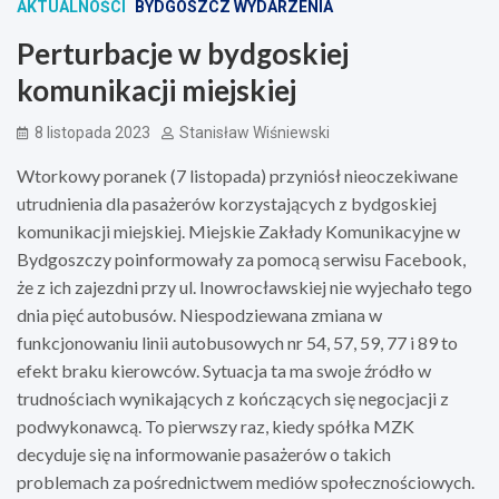
AKTUALNOŚCI
BYDGOSZCZ WYDARZENIA
Perturbacje w bydgoskiej
komunikacji miejskiej
8 listopada 2023
Stanisław Wiśniewski
Wtorkowy poranek (7 listopada) przyniósł nieoczekiwane
utrudnienia dla pasażerów korzystających z bydgoskiej
komunikacji miejskiej. Miejskie Zakłady Komunikacyjne w
Bydgoszczy poinformowały za pomocą serwisu Facebook,
że z ich zajezdni przy ul. Inowrocławskiej nie wyjechało tego
dnia pięć autobusów. Niespodziewana zmiana w
funkcjonowaniu linii autobusowych nr 54, 57, 59, 77 i 89 to
efekt braku kierowców. Sytuacja ta ma swoje źródło w
trudnościach wynikających z kończących się negocjacji z
podwykonawcą. To pierwszy raz, kiedy spółka MZK
decyduje się na informowanie pasażerów o takich
problemach za pośrednictwem mediów społecznościowych.