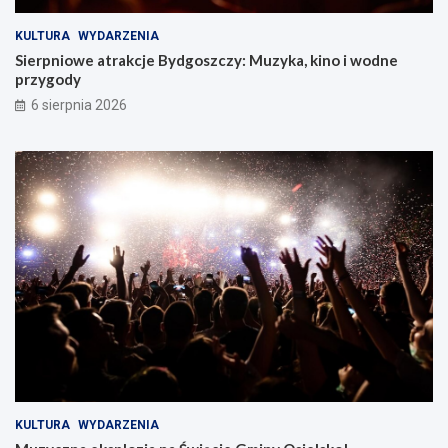
KULTURA
WYDARZENIA
Sierpniowe atrakcje Bydgoszczy: Muzyka, kino i wodne
przygody
6 sierpnia 2026
KULTURA
WYDARZENIA