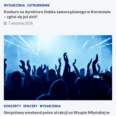
WYDARZENIA
ZATRUDNIENIE
Konkurs na dyrektora żłobka samorządowego w Koronowie
– zgłoś się już dziś!
7 sierpnia 2026
KONCERTY
SPACERY
WYDARZENIA
Sierpniowy weekend pełen atrakcji na Wyspie Młyńskiej w