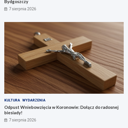
Bydgoszczy
7 sierpnia 2026
KULTURA
WYDARZENIA
Odpust Wniebowzięcia w Koronowie: Dołącz do radosnej
biesiady!
7 sierpnia 2026