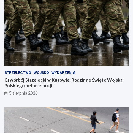
STRZELECTWO
WOJSKO
WYDARZENIA
Czwórbój Strzelecki w Kusowie: Rodzinne Święto Wojska
Polskiego pełne emocji!
5 sierpnia 2026