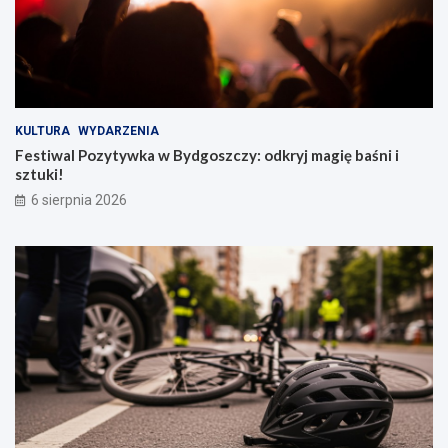
KULTURA
WYDARZENIA
Festiwal Pozytywka w Bydgoszczy: odkryj magię baśni i
sztuki!
6 sierpnia 2026