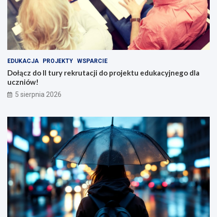
EDUKACJA
PROJEKTY
WSPARCIE
Dołącz do II tury rekrutacji do projektu edukacyjnego dla
uczniów!
5 sierpnia 2026