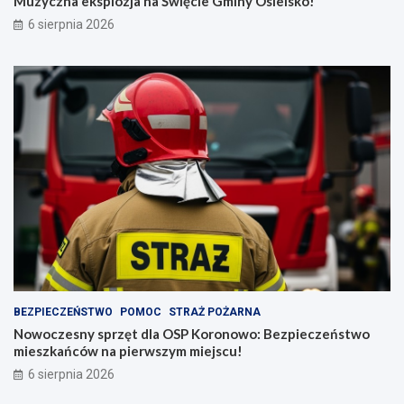
Muzyczna eksplozja na Święcie Gminy Osielsko!
6 sierpnia 2026
BEZPIECZEŃSTWO
POMOC
STRAŻ POŻARNA
Nowoczesny sprzęt dla OSP Koronowo: Bezpieczeństwo
mieszkańców na pierwszym miejscu!
6 sierpnia 2026