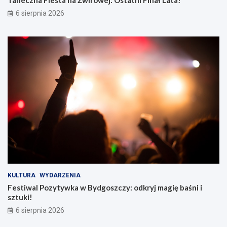
Taneczna Fiesta na Żwirowej: Ostatni Finał Lata!
6 sierpnia 2026
KULTURA
WYDARZENIA
Festiwal Pozytywka w Bydgoszczy: odkryj magię baśni i
sztuki!
6 sierpnia 2026