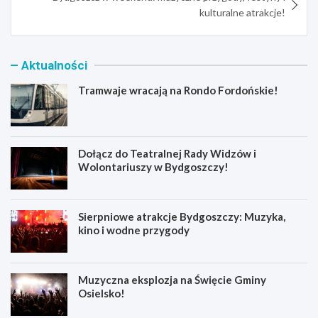
kulturalne atrakcje!
Aktualności
Tramwaje wracają na Rondo Fordońskie!
Dołącz do Teatralnej Rady Widzów i
Wolontariuszy w Bydgoszczy!
Sierpniowe atrakcje Bydgoszczy: Muzyka,
kino i wodne przygody
Muzyczna eksplozja na Święcie Gminy
Osielsko!
T
D