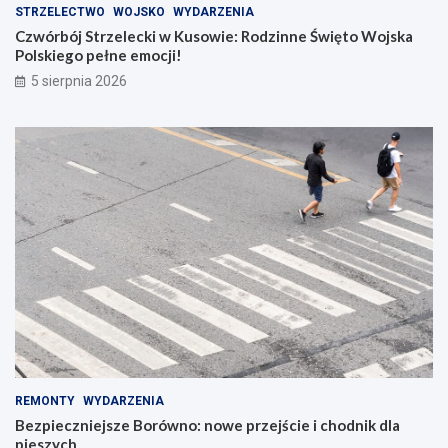
STRZELECTWO
WOJSKO
WYDARZENIA
Czwórbój Strzelecki w Kusowie: Rodzinne Święto Wojska
Polskiego pełne emocji!
5 sierpnia 2026
REMONTY
WYDARZENIA
Bezpieczniejsze Borówno: nowe przejście i chodnik dla
pieszych