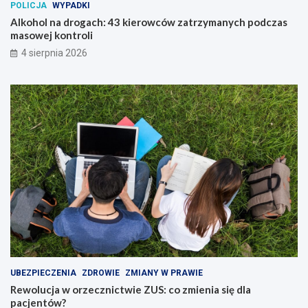
POLICJA
WYPADKI
Alkohol na drogach: 43 kierowców zatrzymanych podczas
masowej kontroli
4 sierpnia 2026
UBEZPIECZENIA
ZDROWIE
ZMIANY W PRAWIE
Rewolucja w orzecznictwie ZUS: co zmienia się dla
pacjentów?