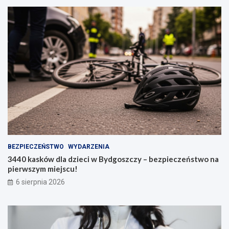
BEZPIECZEŃSTWO
WYDARZENIA
3440 kasków dla dzieci w Bydgoszczy – bezpieczeństwo na
pierwszym miejscu!
6 sierpnia 2026