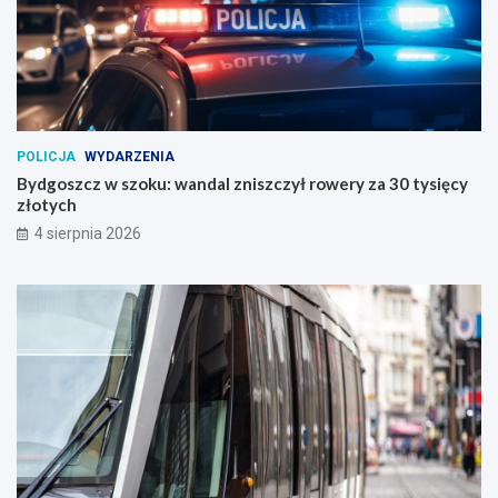
POLICJA
WYDARZENIA
Bydgoszcz w szoku: wandal zniszczył rowery za 30 tysięcy
złotych
4 sierpnia 2026