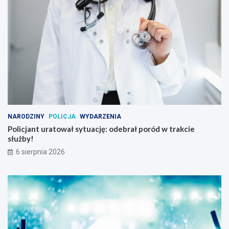
NARODZINY
POLICJA
WYDARZENIA
Policjant uratował sytuację: odebrał poród w trakcie
służby!
6 sierpnia 2026