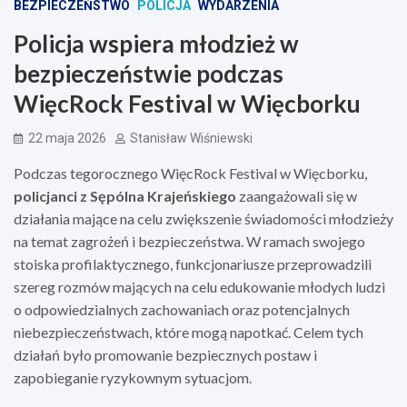
BEZPIECZEŃSTWO
POLICJA
WYDARZENIA
Policja wspiera młodzież w
bezpieczeństwie podczas
WięcRock Festival w Więcborku
22 maja 2026
Stanisław Wiśniewski
Podczas tegorocznego WięcRock Festival w Więcborku,
policjanci z Sępólna Krajeńskiego
zaangażowali się w
działania mające na celu zwiększenie świadomości młodzieży
na temat zagrożeń i bezpieczeństwa. W ramach swojego
stoiska profilaktycznego, funkcjonariusze przeprowadzili
szereg rozmów mających na celu edukowanie młodych ludzi
o odpowiedzialnych zachowaniach oraz potencjalnych
niebezpieczeństwach, które mogą napotkać. Celem tych
działań było promowanie bezpiecznych postaw i
zapobieganie ryzykownym sytuacjom.