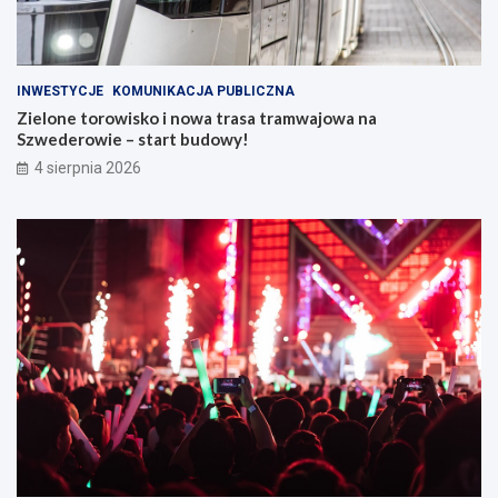
INWESTYCJE
KOMUNIKACJA PUBLICZNA
Zielone torowisko i nowa trasa tramwajowa na
Szwederowie – start budowy!
4 sierpnia 2026