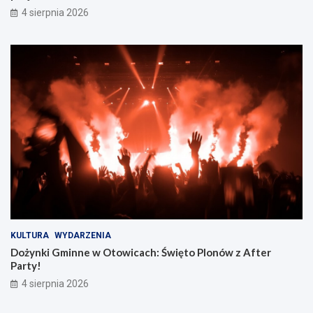
4 sierpnia 2026
KULTURA
WYDARZENIA
Dożynki Gminne w Otowicach: Święto Plonów z After
Party!
4 sierpnia 2026