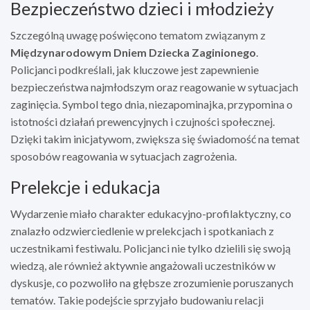
Bezpieczeństwo dzieci i młodzieży
Szczególną uwagę poświęcono tematom związanym z
Międzynarodowym Dniem Dziecka Zaginionego
.
Policjanci podkreślali, jak kluczowe jest zapewnienie
bezpieczeństwa najmłodszym oraz reagowanie w sytuacjach
zaginięcia. Symbol tego dnia, niezapominajka, przypomina o
istotności działań prewencyjnych i czujności społecznej.
Dzięki takim inicjatywom, zwiększa się świadomość na temat
sposobów reagowania w sytuacjach zagrożenia.
Prelekcje i edukacja
Wydarzenie miało charakter edukacyjno-profilaktyczny, co
znalazło odzwierciedlenie w prelekcjach i spotkaniach z
uczestnikami festiwalu. Policjanci nie tylko dzielili się swoją
wiedzą, ale również aktywnie angażowali uczestników w
dyskusje, co pozwoliło na głębsze zrozumienie poruszanych
tematów. Takie podejście sprzyjało budowaniu relacji