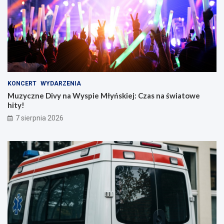
KONCERT
WYDARZENIA
Muzyczne Divy na Wyspie Młyńskiej: Czas na światowe
hity!
7 sierpnia 2026