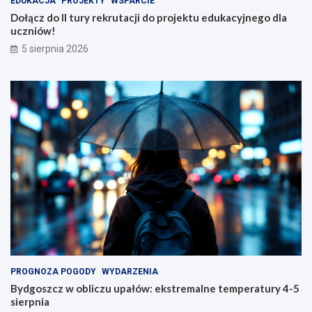
EDUKACJA
PROJEKTY
WSPARCIE
Dołącz do II tury rekrutacji do projektu edukacyjnego dla
uczniów!
5 sierpnia 2026
PROGNOZA POGODY
WYDARZENIA
Bydgoszcz w obliczu upałów: ekstremalne temperatury 4-5
sierpnia