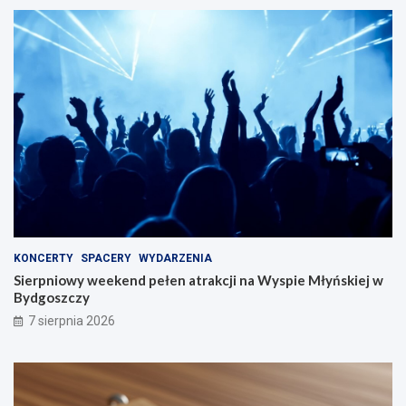
KONCERTY
SPACERY
WYDARZENIA
Sierpniowy weekend pełen atrakcji na Wyspie Młyńskiej w
Bydgoszczy
7 sierpnia 2026