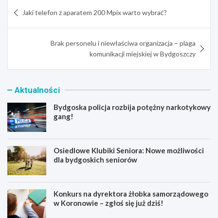
Nawigacja
Jaki telefon z aparatem 200 Mpix warto wybrać?
wpisu
Brak personelu i niewłaściwa organizacja – plaga
komunikacji miejskiej w Bydgoszczy
Aktualności
Bydgoska policja rozbija potężny narkotykowy
gang!
Osiedlowe Klubiki Seniora: Nowe możliwości
dla bydgoskich seniorów
Konkurs na dyrektora żłobka samorządowego
w Koronowie – zgłoś się już dziś!