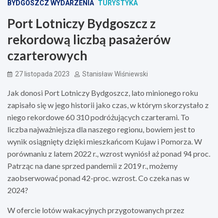
BYDGOSZCZ WYDARZENIA
TURYSTYKA
Port Lotniczy Bydgoszcz z
rekordową liczbą pasażerów
czarterowych
27 listopada 2023
Stanisław Wiśniewski
Jak donosi Port Lotniczy Bydgoszcz, lato minionego roku
zapisało się w jego historii jako czas, w którym skorzystało z
niego rekordowe 60 310 podróżujących czarterami. To
liczba najważniejsza dla naszego regionu, bowiem jest to
wynik osiągnięty dzięki mieszkańcom Kujaw i Pomorza. W
porównaniu z latem 2022 r., wzrost wyniósł aż ponad 94 proc.
Patrząc na dane sprzed pandemii z 2019 r., możemy
zaobserwować ponad 42-proc. wzrost. Co czeka nas w
2024?
W ofercie lotów wakacyjnych przygotowanych przez