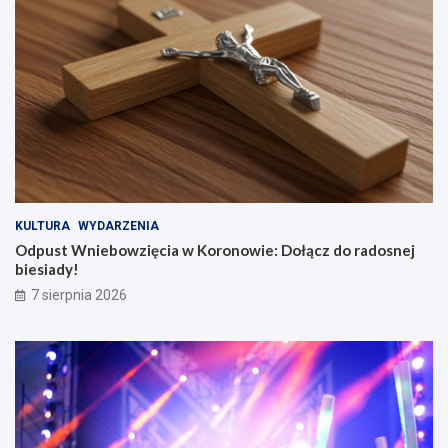
KULTURA
WYDARZENIA
Odpust Wniebowzięcia w Koronowie: Dołącz do radosnej
biesiady!
7 sierpnia 2026