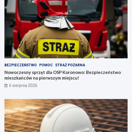
BEZPIECZEŃSTWO
POMOC
STRAŻ POŻARNA
Nowoczesny sprzęt dla OSP Koronowo: Bezpieczeństwo
mieszkańców na pierwszym miejscu!
6 sierpnia 2026