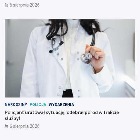
6 sierpnia 2026
NARODZINY
POLICJA
WYDARZENIA
Policjant uratował sytuację: odebrał poród w trakcie
służby!
6 sierpnia 2026