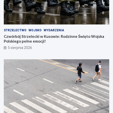
STRZELECTWO
WOJSKO
WYDARZENIA
Czwórbój Strzelecki w Kusowie: Rodzinne Święto Wojska
Polskiego pełne emocji!
5 sierpnia 2026