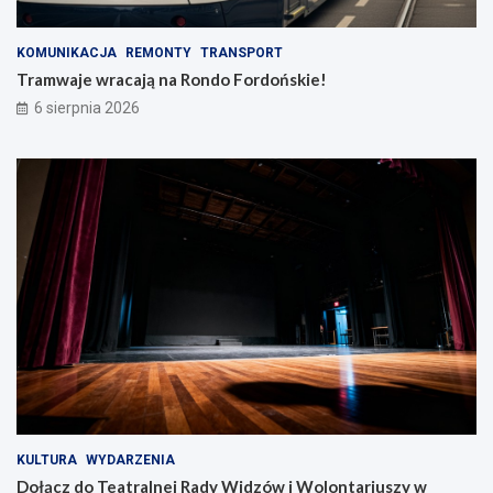
KOMUNIKACJA
REMONTY
TRANSPORT
Tramwaje wracają na Rondo Fordońskie!
6 sierpnia 2026
KULTURA
WYDARZENIA
Dołącz do Teatralnej Rady Widzów i Wolontariuszy w