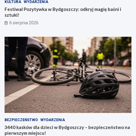
KULTURA
WYDARZENIA
Festiwal Pozytywka w Bydgoszczy: odkryj magię baśni i
sztuki!
6 sierpnia 2026
BEZPIECZEŃSTWO
WYDARZENIA
3440 kasków dla dzieci w Bydgoszczy – bezpieczeństwo na
pierwszym miejscu!