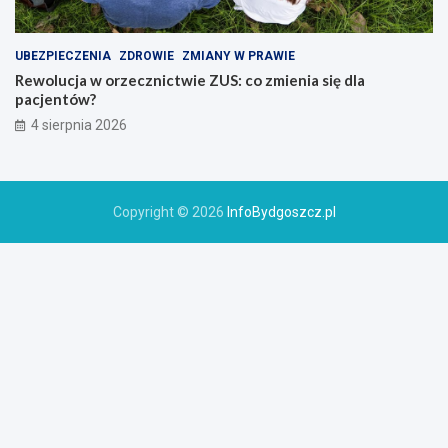
UBEZPIECZENIA
ZDROWIE
ZMIANY W PRAWIE
Rewolucja w orzecznictwie ZUS: co zmienia się dla
pacjentów?
4 sierpnia 2026
Copyright © 2026
InfoBydgoszcz.pl