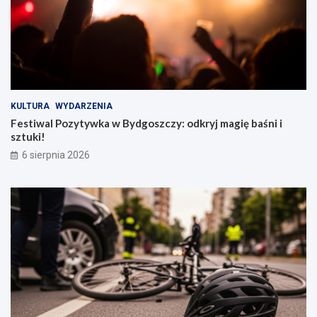
KULTURA
WYDARZENIA
Festiwal Pozytywka w Bydgoszczy: odkryj magię baśni i
sztuki!
6 sierpnia 2026