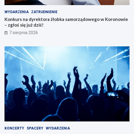
WYDARZENIA
ZATRUDNIENIE
Konkurs na dyrektora żłobka samorządowego w Koronowie
– zgłoś się już dziś!
7 sierpnia 2026
KONCERTY
SPACERY
WYDARZENIA