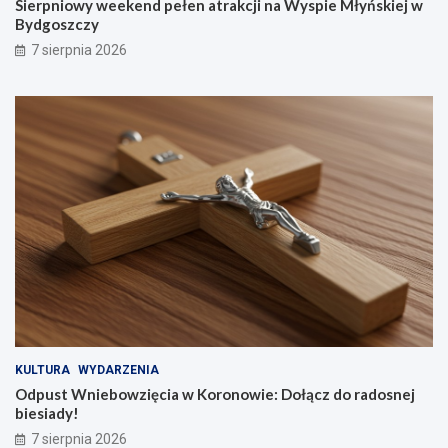
Sierpniowy weekend pełen atrakcji na Wyspie Młyńskiej w
Bydgoszczy
7 sierpnia 2026
KULTURA
WYDARZENIA
Odpust Wniebowzięcia w Koronowie: Dołącz do radosnej
biesiady!
7 sierpnia 2026