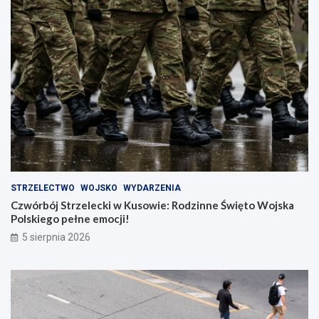
STRZELECTWO
WOJSKO
WYDARZENIA
Czwórbój Strzelecki w Kusowie: Rodzinne Święto Wojska
Polskiego pełne emocji!
5 sierpnia 2026