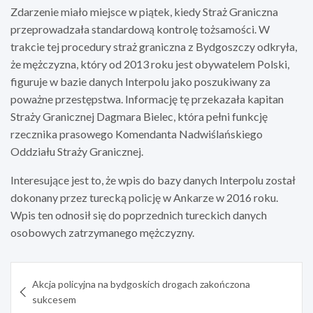
Zdarzenie miało miejsce w piątek, kiedy Straż Graniczna
przeprowadzała standardową kontrolę tożsamości. W
trakcie tej procedury straż graniczna z Bydgoszczy odkryła,
że mężczyzna, który od 2013 roku jest obywatelem Polski,
figuruje w bazie danych Interpolu jako poszukiwany za
poważne przestępstwa. Informację tę przekazała kapitan
Straży Granicznej Dagmara Bielec, która pełni funkcję
rzecznika prasowego Komendanta Nadwiślańskiego
Oddziału Straży Granicznej.
Interesujące jest to, że wpis do bazy danych Interpolu został
dokonany przez turecką policję w Ankarze w 2016 roku.
Wpis ten odnosił się do poprzednich tureckich danych
osobowych zatrzymanego mężczyzny.
Nawigacja
Akcja policyjna na bydgoskich drogach zakończona
wpisu
sukcesem