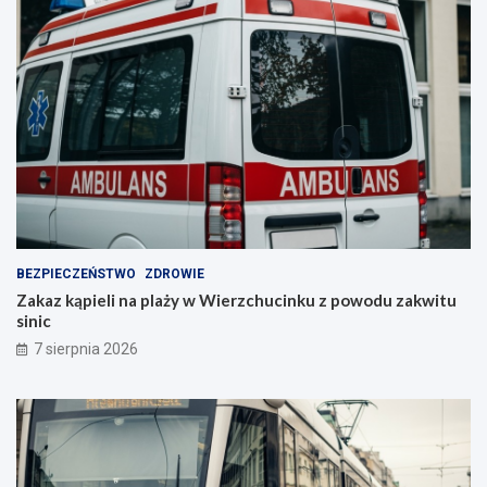
BEZPIECZEŃSTWO
ZDROWIE
Zakaz kąpieli na plaży w Wierzchucinku z powodu zakwitu
sinic
7 sierpnia 2026