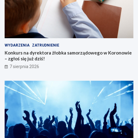
WYDARZENIA
ZATRUDNIENIE
Konkurs na dyrektora żłobka samorządowego w Koronowie
– zgłoś się już dziś!
7 sierpnia 2026