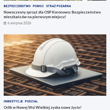
BEZPIECZEŃSTWO
POMOC
STRAŻ POŻARNA
Nowoczesny sprzęt dla OSP Koronowo: Bezpieczeństwo
mieszkańców na pierwszym miejscu!
6 sierpnia 2026
INWESTYCJE
PODZIAŁ
Orlik w Nowej Wsi Wielkiej zyska nowe życie!