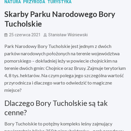
NATURA
PRZYRODA
TURYSTYKA
Skarby Parku Narodowego Bory
Tucholskie
25 czerwca 2021
Stanisław Wiśniewski
Park Narodowy Bory Tucholskie jest jednym z dwóch
parków narodowych położonych na terenie województwa
pomorskiego – dokładniej leży w powiecie chojnickim na
terenie dwóch gmin: Chojnice oraz Brusy. Zajmuje terytorium
4, 8 tys. hektarów. Na czym polega jego szczególna wartość
przyrodnicza i dlaczego warto odwiedzić to magiczne
miejsce?
Dlaczego Bory Tucholskie są tak
cenne?
Bory Tucholskie to potężny kompleks leśny zajmujący
powierzchnie blisko 250 tysięcy hektarów – park narodowy