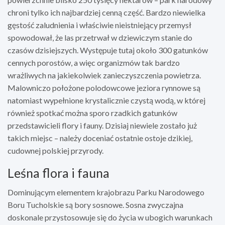
chroni tylko ich najbardziej cenną część. Bardzo niewielka
gęstość zaludnienia i właściwie nieistniejący przemysł
spowodował, że las przetrwał w dziewiczym stanie do
czasów dzisiejszych. Występuje tutaj około 300 gatunków
cennych porostów, a więc organizmów tak bardzo
wrażliwych na jakiekolwiek zanieczyszczenia powietrza.
Malowniczo położone polodowcowe jeziora rynnowe są
natomiast wypełnione krystalicznie czystą wodą, w której
również spotkać można sporo rzadkich gatunków
przedstawicieli flory i fauny. Dzisiaj niewiele zostało już
takich miejsc – należy doceniać ostatnie ostoje dzikiej,
cudownej polskiej przyrody.
Leśna flora i fauna
Dominującym elementem krajobrazu Parku Narodowego
Boru Tucholskie są bory sosnowe. Sosna zwyczajna
doskonale przystosowuje się do życia w ubogich warunkach