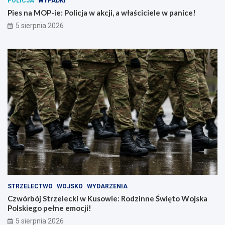
POLICJA
WYPADKI
Pies na MOP-ie: Policja w akcji, a właściciele w panice!
5 sierpnia 2026
STRZELECTWO
WOJSKO
WYDARZENIA
Czwórbój Strzelecki w Kusowie: Rodzinne Święto Wojska
Polskiego pełne emocji!
5 sierpnia 2026