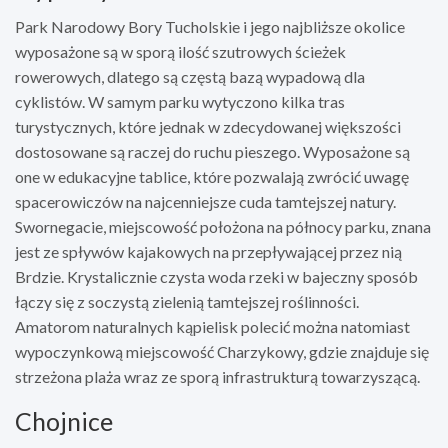
Park Narodowy Bory Tucholskie i jego najbliższe okolice
wyposażone są w sporą ilość szutrowych ścieżek
rowerowych, dlatego są częstą bazą wypadową dla
cyklistów. W samym parku wytyczono kilka tras
turystycznych, które jednak w zdecydowanej większości
dostosowane są raczej do ruchu pieszego. Wyposażone są
one w edukacyjne tablice, które pozwalają zwrócić uwagę
spacerowiczów na najcenniejsze cuda tamtejszej natury.
Swornegacie, miejscowość położona na północy parku, znana
jest ze spływów kajakowych na przepływającej przez nią
Brdzie. Krystalicznie czysta woda rzeki w bajeczny sposób
łączy się z soczystą zielenią tamtejszej roślinności.
Amatorom naturalnych kąpielisk polecić można natomiast
wypoczynkową miejscowość Charzykowy, gdzie znajduje się
strzeżona plaża wraz ze sporą infrastrukturą towarzyszącą.
Chojnice