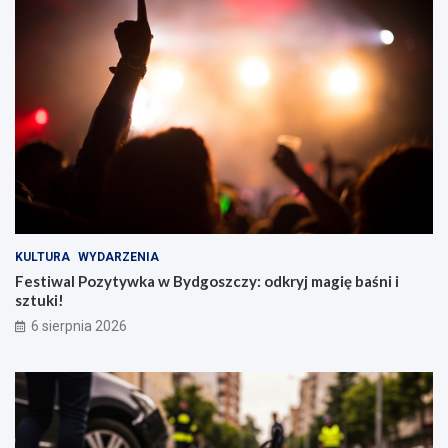
KULTURA
WYDARZENIA
Festiwal Pozytywka w Bydgoszczy: odkryj magię baśni i
sztuki!
6 sierpnia 2026