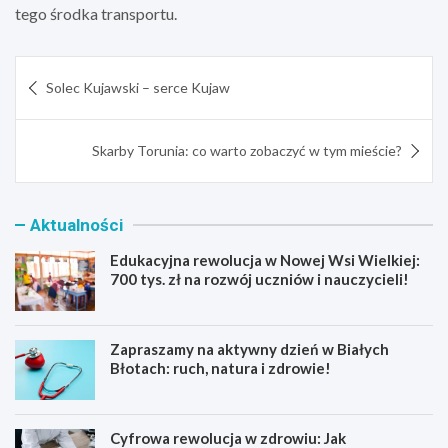
tego środka transportu.
Nawigacja
Solec Kujawski – serce Kujaw
wpisu
Skarby Torunia: co warto zobaczyć w tym mieście?
Aktualności
Edukacyjna rewolucja w Nowej Wsi Wielkiej:
700 tys. zł na rozwój uczniów i nauczycieli!
Zapraszamy na aktywny dzień w Białych
Błotach: ruch, natura i zdrowie!
Cyfrowa rewolucja w zdrowiu: Jak