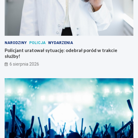
NARODZINY
POLICJA
WYDARZENIA
Policjant uratował sytuację: odebrał poród w trakcie
służby!
6 sierpnia 2026