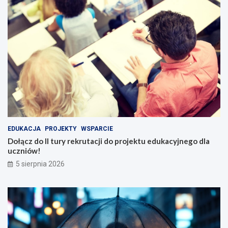
EDUKACJA
PROJEKTY
WSPARCIE
Dołącz do II tury rekrutacji do projektu edukacyjnego dla
uczniów!
5 sierpnia 2026