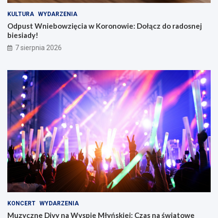
KULTURA
WYDARZENIA
Odpust Wniebowzięcia w Koronowie: Dołącz do radosnej
biesiady!
7 sierpnia 2026
KONCERT
WYDARZENIA
Muzyczne Divy na Wyspie Młyńskiej: Czas na światowe