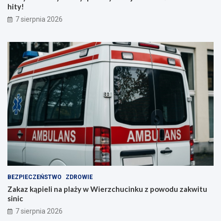
hity!
7 sierpnia 2026
BEZPIECZEŃSTWO
ZDROWIE
Zakaz kąpieli na plaży w Wierzchucinku z powodu zakwitu
sinic
7 sierpnia 2026