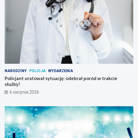
NARODZINY
POLICJA
WYDARZENIA
Policjant uratował sytuację: odebrał poród w trakcie
służby!
6 sierpnia 2026