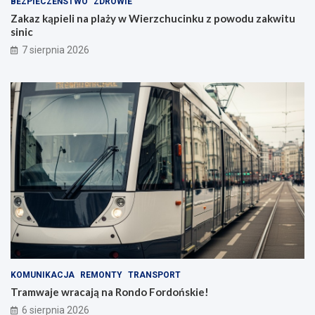
BEZPIECZEŃSTWO
ZDROWIE
Zakaz kąpieli na plaży w Wierzchucinku z powodu zakwitu
sinic
7 sierpnia 2026
KOMUNIKACJA
REMONTY
TRANSPORT
Tramwaje wracają na Rondo Fordońskie!
6 sierpnia 2026