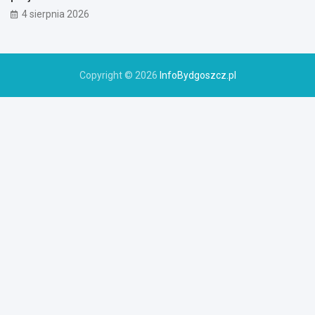
4 sierpnia 2026
Copyright © 2026
InfoBydgoszcz.pl