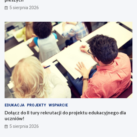
5 sierpnia 2026
EDUKACJA
PROJEKTY
WSPARCIE
Dołącz do II tury rekrutacji do projektu edukacyjnego dla
uczniów!
5 sierpnia 2026