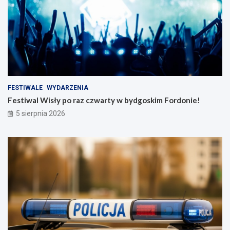
FESTIWALE
WYDARZENIA
Festiwal Wisły po raz czwarty w bydgoskim Fordonie!
5 sierpnia 2026