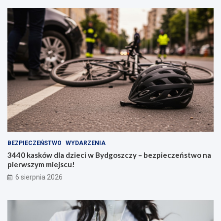
BEZPIECZEŃSTWO
WYDARZENIA
3440 kasków dla dzieci w Bydgoszczy – bezpieczeństwo na
pierwszym miejscu!
6 sierpnia 2026