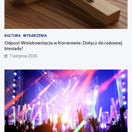
KULTURA
WYDARZENIA
Odpust Wniebowzięcia w Koronowie: Dołącz do radosnej
biesiady!
7 sierpnia 2026