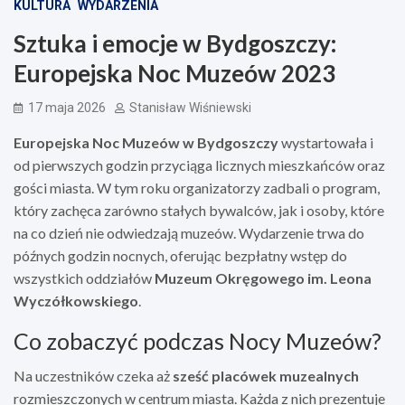
KULTURA
WYDARZENIA
Sztuka i emocje w Bydgoszczy:
Europejska Noc Muzeów 2023
17 maja 2026
Stanisław Wiśniewski
Europejska Noc Muzeów w Bydgoszczy
wystartowała i
od pierwszych godzin przyciąga licznych mieszkańców oraz
gości miasta. W tym roku organizatorzy zadbali o program,
który zachęca zarówno stałych bywalców, jak i osoby, które
na co dzień nie odwiedzają muzeów. Wydarzenie trwa do
późnych godzin nocnych, oferując bezpłatny wstęp do
wszystkich oddziałów
Muzeum Okręgowego im. Leona
Wyczółkowskiego
.
Co zobaczyć podczas Nocy Muzeów?
Na uczestników czeka aż
sześć placówek muzealnych
rozmieszczonych w centrum miasta. Każda z nich prezentuje