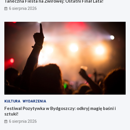
Taneczna Fiesta na Żwirowej: Ostatni Finał Lata!
6 sierpnia 2026
KULTURA
WYDARZENIA
Festiwal Pozytywka w Bydgoszczy: odkryj magię baśni i
sztuki!
6 sierpnia 2026