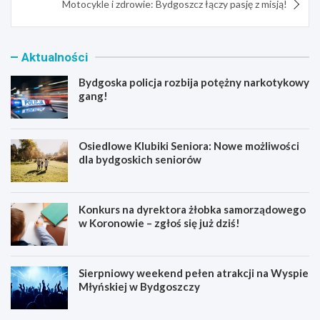
Motocykle i zdrowie: Bydgoszcz łączy pasję z misją!
Aktualności
Bydgoska policja rozbija potężny narkotykowy
gang!
Osiedlowe Klubiki Seniora: Nowe możliwości
dla bydgoskich seniorów
Konkurs na dyrektora żłobka samorządowego
w Koronowie – zgłoś się już dziś!
Sierpniowy weekend pełen atrakcji na Wyspie
Młyńskiej w Bydgoszczy
B
O