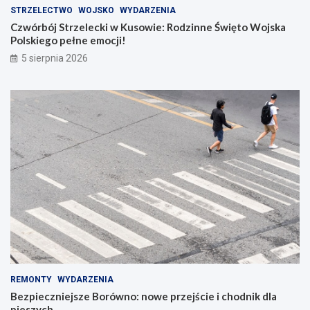
STRZELECTWO
WOJSKO
WYDARZENIA
Czwórbój Strzelecki w Kusowie: Rodzinne Święto Wojska
Polskiego pełne emocji!
5 sierpnia 2026
REMONTY
WYDARZENIA
Bezpieczniejsze Borówno: nowe przejście i chodnik dla
pieszych