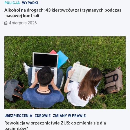
POLICJA
WYPADKI
Alkohol na drogach: 43 kierowców zatrzymanych podczas
masowej kontroli
4 sierpnia 2026
UBEZPIECZENIA
ZDROWIE
ZMIANY W PRAWIE
Rewolucja w orzecznictwie ZUS: co zmienia się dla
pacjentów?