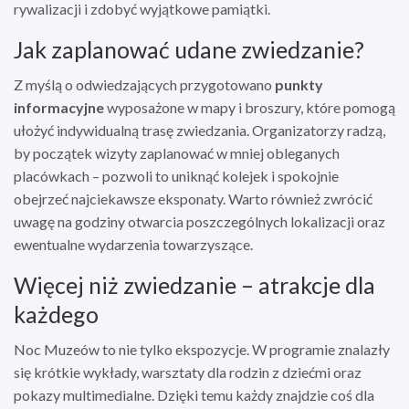
rywalizacji i zdobyć wyjątkowe pamiątki.
Jak zaplanować udane zwiedzanie?
Z myślą o odwiedzających przygotowano
punkty
informacyjne
wyposażone w mapy i broszury, które pomogą
ułożyć indywidualną trasę zwiedzania. Organizatorzy radzą,
by początek wizyty zaplanować w mniej obleganych
placówkach – pozwoli to uniknąć kolejek i spokojnie
obejrzeć najciekawsze eksponaty. Warto również zwrócić
uwagę na godziny otwarcia poszczególnych lokalizacji oraz
ewentualne wydarzenia towarzyszące.
Więcej niż zwiedzanie – atrakcje dla
każdego
Noc Muzeów to nie tylko ekspozycje. W programie znalazły
się krótkie wykłady, warsztaty dla rodzin z dziećmi oraz
pokazy multimedialne. Dzięki temu każdy znajdzie coś dla