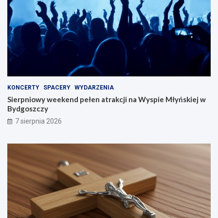
KONCERTY
SPACERY
WYDARZENIA
Sierpniowy weekend pełen atrakcji na Wyspie Młyńskiej w
Bydgoszczy
7 sierpnia 2026