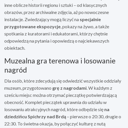
inne oblicze historii regionu i sztuki – od klasycznych
obrazów, przez archiwalne zdjęcia, aż po nowoczesne
instalacje. Zwiedzający mogą liczyć na
specjalnie
przygotowane ekspozycje
, pokazy na żywo, a także
spotkania z kuratorami i edukatorami, którzy chętnie
odpowiedzą na pytania i opowiedzą o najciekawszych
obiektach.
Muzealna gra terenowa i losowanie
nagród
Dla osób, które zdecydują się odwiedzić wszystkie oddziały
muzeum, przygotowano
grę z nagrodami
. W każdym z
sześciu miejsc można otrzymać pieczątkę potwierdzającą
obecność. Komplet pieczątek uprawnia do udziału w
losowaniu atrakcyjnych nagród, które odbędzie się
na
dziedzińcu Spichrzy nad Brdą
– pierwsze o 20:30, drugie o
22:30. To świetna okazja, by połączyć kulturę z nutą