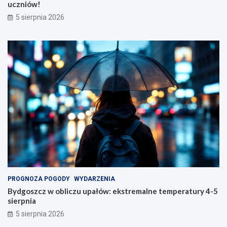
uczniów!
5 sierpnia 2026
PROGNOZA POGODY
WYDARZENIA
Bydgoszcz w obliczu upałów: ekstremalne temperatury 4-5
sierpnia
5 sierpnia 2026