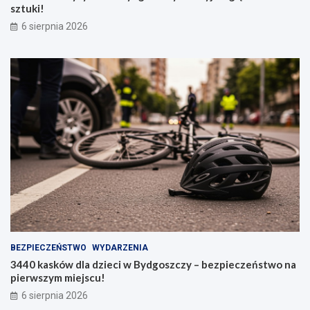
sztuki!
6 sierpnia 2026
BEZPIECZEŃSTWO
WYDARZENIA
3440 kasków dla dzieci w Bydgoszczy – bezpieczeństwo na
pierwszym miejscu!
6 sierpnia 2026