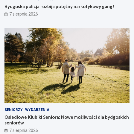
Bydgoska policja rozbija potężny narkotykowy gang!
7 sierpnia 2026
SENIORZY
WYDARZENIA
Osiedlowe Klubiki Seniora: Nowe możliwości dla bydgoskich
seniorów
7 sierpnia 2026