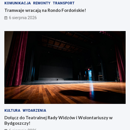
KOMUNIKACJA
REMONTY
TRANSPORT
Tramwaje wracają na Rondo Fordońskie!
6 sierpnia 2026
KULTURA
WYDARZENIA
Dołącz do Teatralnej Rady Widzów i Wolontariuszy w
Bydgoszczy!