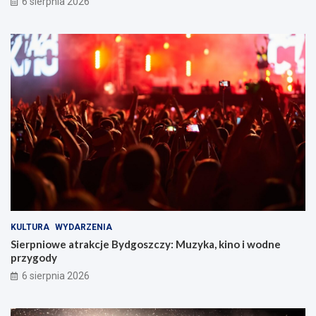
6 sierpnia 2026
KULTURA
WYDARZENIA
Sierpniowe atrakcje Bydgoszczy: Muzyka, kino i wodne
przygody
6 sierpnia 2026