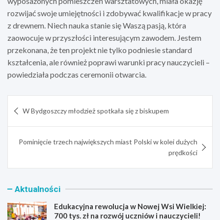
wyposażonych pomieszczeń warsztatowych, miała okazję
rozwijać swoje umiejętności i zdobywać kwalifikacje w pracy
z drewnem. Niech nauka stanie się Waszą pasją, która
zaowocuje w przyszłości interesującym zawodem. Jestem
przekonana, że ten projekt nie tylko podniesie standard
kształcenia, ale również poprawi warunki pracy nauczycieli –
powiedziała podczas ceremonii otwarcia.
Nawigacja
W Bydgoszczy młodzież spotkała się z biskupem
wpisu
Pominięcie trzech największych miast Polski w kolei dużych
prędkości
Aktualności
Edukacyjna rewolucja w Nowej Wsi Wielkiej:
700 tys. zł na rozwój uczniów i nauczycieli!