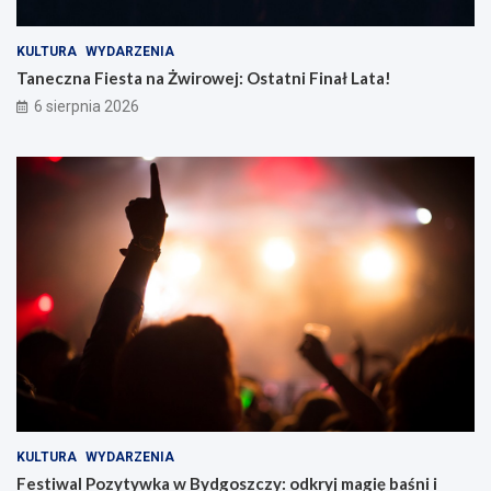
KULTURA
WYDARZENIA
Taneczna Fiesta na Żwirowej: Ostatni Finał Lata!
6 sierpnia 2026
KULTURA
WYDARZENIA
Festiwal Pozytywka w Bydgoszczy: odkryj magię baśni i