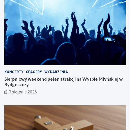
KONCERTY
SPACERY
WYDARZENIA
Sierpniowy weekend pełen atrakcji na Wyspie Młyńskiej w
Bydgoszczy
7 sierpnia 2026