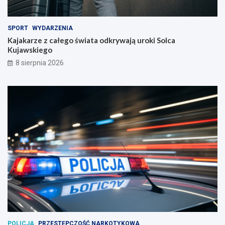
SPORT
WYDARZENIA
Kajakarze z całego świata odkrywają uroki Solca
Kujawskiego
8 sierpnia 2026
POLICJA
PRZESTĘPCZOŚĆ NARKOTYKOWA