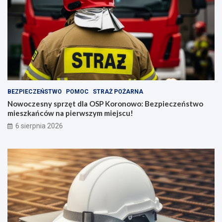
BEZPIECZEŃSTWO
POMOC
STRAŻ POŻARNA
Nowoczesny sprzęt dla OSP Koronowo: Bezpieczeństwo
mieszkańców na pierwszym miejscu!
6 sierpnia 2026