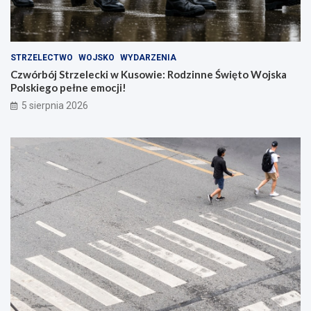
STRZELECTWO
WOJSKO
WYDARZENIA
Czwórbój Strzelecki w Kusowie: Rodzinne Święto Wojska
Polskiego pełne emocji!
5 sierpnia 2026