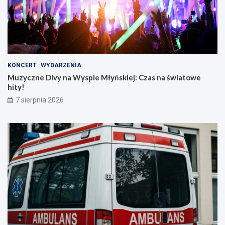
KONCERT
WYDARZENIA
Muzyczne Divy na Wyspie Młyńskiej: Czas na światowe
hity!
7 sierpnia 2026