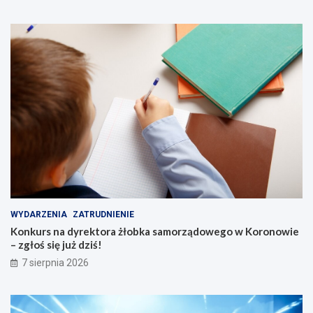
WYDARZENIA
ZATRUDNIENIE
Konkurs na dyrektora żłobka samorządowego w Koronowie
– zgłoś się już dziś!
7 sierpnia 2026