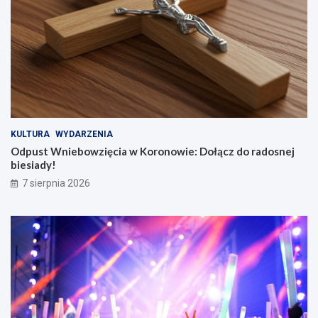
KULTURA
WYDARZENIA
Odpust Wniebowzięcia w Koronowie: Dołącz do radosnej
biesiady!
7 sierpnia 2026