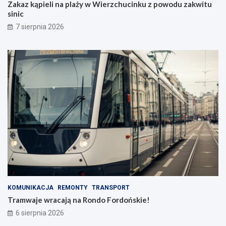
Zakaz kąpieli na plaży w Wierzchucinku z powodu zakwitu
sinic
7 sierpnia 2026
KOMUNIKACJA
REMONTY
TRANSPORT
Tramwaje wracają na Rondo Fordońskie!
6 sierpnia 2026