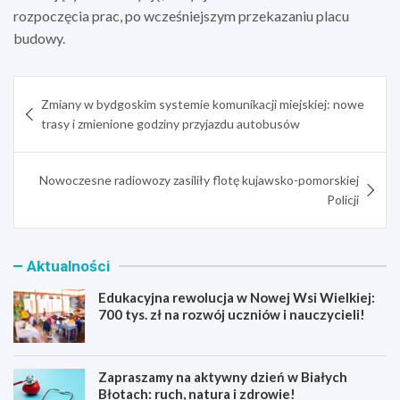
rozpoczęcia prac, po wcześniejszym przekazaniu placu
budowy.
Nawigacja
Zmiany w bydgoskim systemie komunikacji miejskiej: nowe
wpisu
trasy i zmienione godziny przyjazdu autobusów
Nowoczesne radiowozy zasiliły flotę kujawsko-pomorskiej
Policji
Aktualności
Edukacyjna rewolucja w Nowej Wsi Wielkiej:
700 tys. zł na rozwój uczniów i nauczycieli!
Zapraszamy na aktywny dzień w Białych
Błotach: ruch, natura i zdrowie!