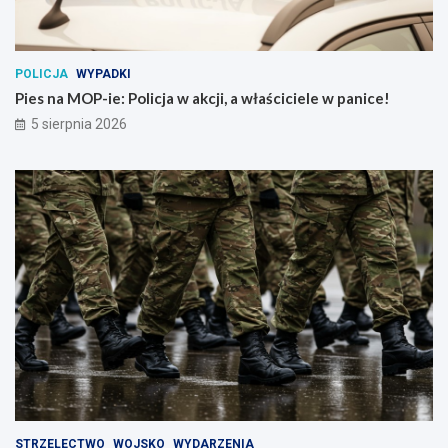
POLICJA
WYPADKI
Pies na MOP-ie: Policja w akcji, a właściciele w panice!
5 sierpnia 2026
STRZELECTWO
WOJSKO
WYDARZENIA