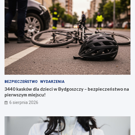
BEZPIECZEŃSTWO
WYDARZENIA
3440 kasków dla dzieci w Bydgoszczy – bezpieczeństwo na
pierwszym miejscu!
6 sierpnia 2026