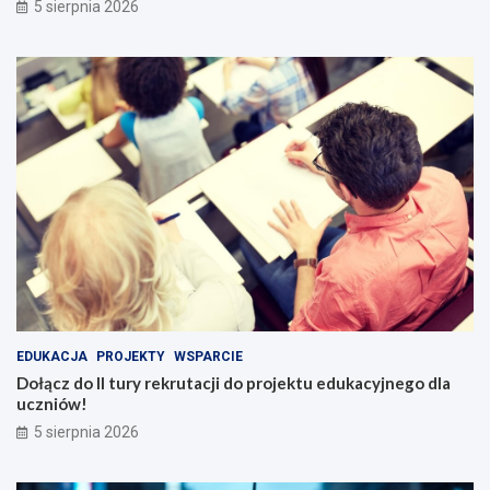
5 sierpnia 2026
EDUKACJA
PROJEKTY
WSPARCIE
Dołącz do II tury rekrutacji do projektu edukacyjnego dla
uczniów!
5 sierpnia 2026