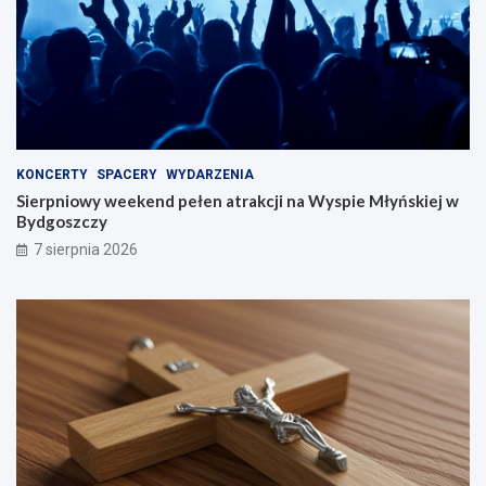
KONCERTY
SPACERY
WYDARZENIA
Sierpniowy weekend pełen atrakcji na Wyspie Młyńskiej w
Bydgoszczy
7 sierpnia 2026