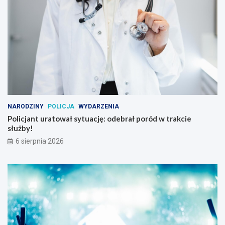
NARODZINY
POLICJA
WYDARZENIA
Policjant uratował sytuację: odebrał poród w trakcie
służby!
6 sierpnia 2026