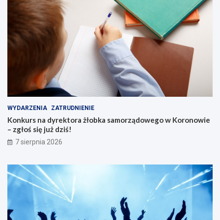
WYDARZENIA
ZATRUDNIENIE
Konkurs na dyrektora żłobka samorządowego w Koronowie
– zgłoś się już dziś!
7 sierpnia 2026