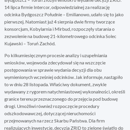
14 lipca firmie Intercor, odpowiedzialnej za realizację
odcinka Bydgoszcz Południe – Emilianowo, udało się to jako
pierwszej. Natomiast już 4 sierpnia dwie firmy tworzące
konsorcjum, Kobylarnia i Mirbud, rozpoczęły starania o
zezwolenie na budowę 21-kilometrowego odcinka Solec
Kujawski – Toruń Zachód.
Po kilkumiesięcznym procesie analizy i uzupełniania
wniosków, wojewoda zdecydował się na wszczęcie
postępowania w sprawie wydania decyzji dla obu
wymienionych wcześniej odcinków. Jak informuje, nastąpiło
to w dniu 28 listopada. Właściwy dokument, zwykle
wydawany z rygorem natychmiastowej wykonalności, określi
granice terenu przeznaczonego do przejęcia pod budowę
drogi. Umożliwi również rozpoczęcie procedury
odszkodowawczej, dotyczącej nieruchomości
przejmowanych na rzecz Skarbu Państwa. Dla firm
realizujących inwestycję, decyzja ZRID to zielone światło do