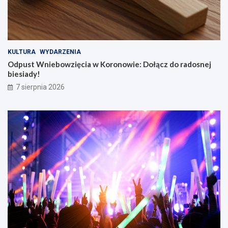
KULTURA
WYDARZENIA
Odpust Wniebowzięcia w Koronowie: Dołącz do radosnej
biesiady!
7 sierpnia 2026