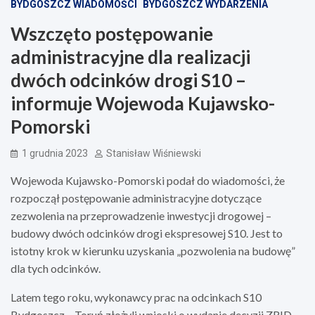
BYDGOSZCZ WIADOMOŚCI
BYDGOSZCZ WYDARZENIA
Wszczęto postępowanie
administracyjne dla realizacji
dwóch odcinków drogi S10 –
informuje Wojewoda Kujawsko-
Pomorski
1 grudnia 2023
Stanisław Wiśniewski
Wojewoda Kujawsko-Pomorski podał do wiadomości, że
rozpoczął postępowanie administracyjne dotyczące
zezwolenia na przeprowadzenie inwestycji drogowej –
budowy dwóch odcinków drogi ekspresowej S10. Jest to
istotny krok w kierunku uzyskania „pozwolenia na budowę”
dla tych odcinków.
Latem tego roku, wykonawcy prac na odcinkach S10
Bydgoszcz – Toruń złożyli wnioski o wydanie decyzji ZRID.