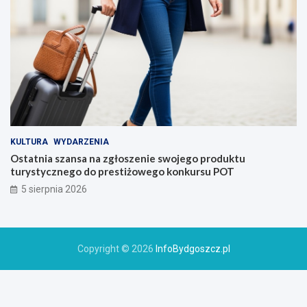
KULTURA
WYDARZENIA
Ostatnia szansa na zgłoszenie swojego produktu
turystycznego do prestiżowego konkursu POT
5 sierpnia 2026
Copyright © 2026
InfoBydgoszcz.pl