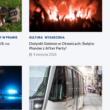
Y W PRAWIE
KULTURA
WYDARZENIA
US: co
Dożynki Gminne w Otowicach: Święto
Plonów z After Party!
4 sierpnia 2026