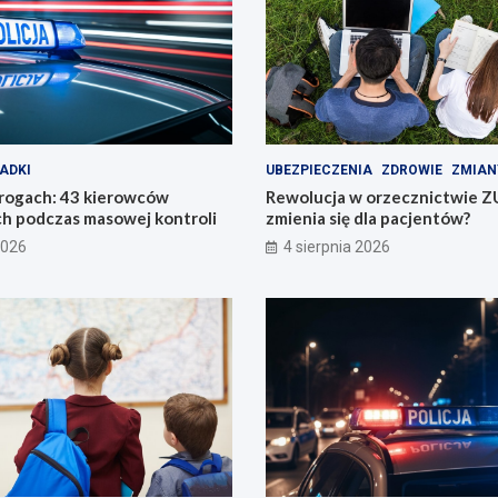
ADKI
UBEZPIECZENIA
ZDROWIE
ZMIAN
drogach: 43 kierowców
Rewolucja w orzecznictwie Z
h podczas masowej kontroli
zmienia się dla pacjentów?
2026
4 sierpnia 2026