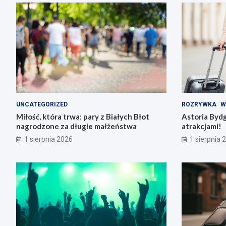
UNCATEGORIZED
ROZRYWKA
W
Miłość, która trwa: pary z Białych Błot
Astoria Byd
nagrodzone za długie małżeństwa
atrakcjami!
1 sierpnia 2026
1 sierpnia 