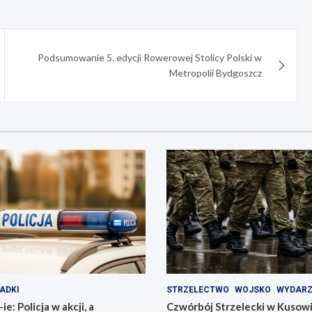
Podsumowanie 5. edycji Rowerowej Stolicy Polski w
Metropolii Bydgoszcz
ADKI
STRZELECTWO
WOJSKO
WYDARZ
e: Policja w akcji, a
Czwórbój Strzelecki w Kusow