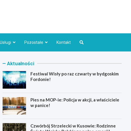
Bydgoszcz.pl
Usługi
Pozostałe
Kontakt
Aktualności
Festiwal Wisły po raz czwarty w bydgoskim
Fordonie!
Pies na MOP-ie: Policja w akcji, a właściciele
w panice!
Czwórbój Strzelecki w Kusowie: Rodzinne