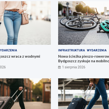
YDARZENIA
INFRASTRUKTURA
WYDARZENIA
goszcz wraca z wodnymi
Nowa ścieżka pieszo-rowerow
Bydgoszcz zyskuje na mobilno
2026
1 sierpnia 2026