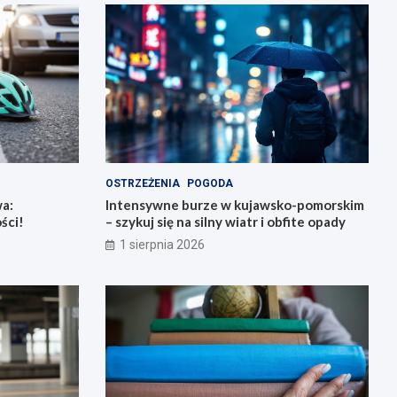
OSTRZEŻENIA
POGODA
a:
Intensywne burze w kujawsko-pomorskim
ści!
– szykuj się na silny wiatr i obfite opady
1 sierpnia 2026