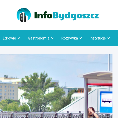
Info
Zdrowie
Gastronomia
Rozrywka
Instytucje