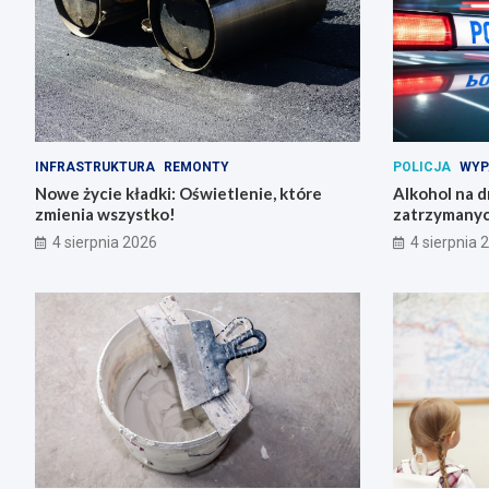
INFRASTRUKTURA
REMONTY
POLICJA
WYP
Nowe życie kładki: Oświetlenie, które
Alkohol na 
zmienia wszystko!
zatrzymanyc
4 sierpnia 2026
4 sierpnia 