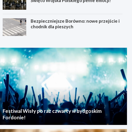
Święto Wojska Polskiego pełne emocji!
Bezpieczniejsze Borówno: nowe przejście i
chodnik dla pieszych
Festiwal Wisły po raz czwarty w bydgoskim
Fordonie!