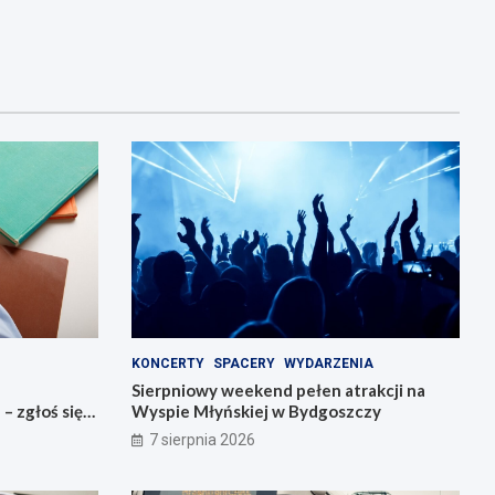
KONCERTY
SPACERY
WYDARZENIA
Sierpniowy weekend pełen atrakcji na
 zgłoś się
Wyspie Młyńskiej w Bydgoszczy
7 sierpnia 2026