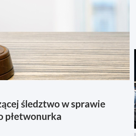
ącej śledztwo w sprawie
go płetwonurka