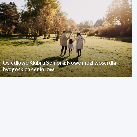
Osiedlowe Klubiki Seniora: Nowe możliwości dla
bydgoskich seniorów