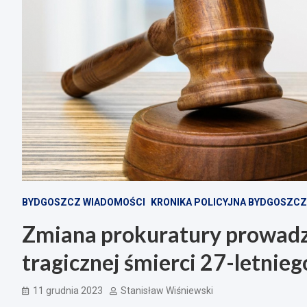
BYDGOSZCZ WIADOMOŚCI
KRONIKA POLICYJNA BYDGOSZCZ
Zmiana prokuratury prowadz
tragicznej śmierci 27-letnie
11 grudnia 2023
Stanisław Wiśniewski