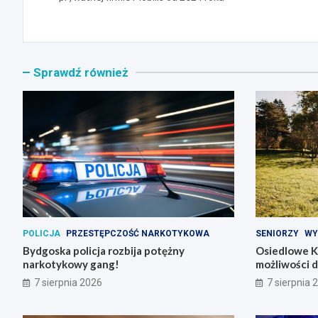
Sprawdź również
POLICJA
PRZESTĘPCZOŚĆ NARKOTYKOWA
SENIORZY
WY
Bydgoska policja rozbija potężny
Osiedlowe K
narkotykowy gang!
możliwości 
7 sierpnia 2026
7 sierpnia 