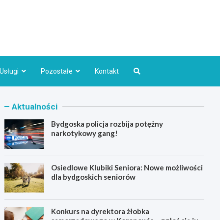
Bydgoszcz.pl
Usługi
Pozostałe
Kontakt
Aktualności
Bydgoska policja rozbija potężny
narkotykowy gang!
Osiedlowe Klubiki Seniora: Nowe możliwości
dla bydgoskich seniorów
Konkurs na dyrektora żłobka