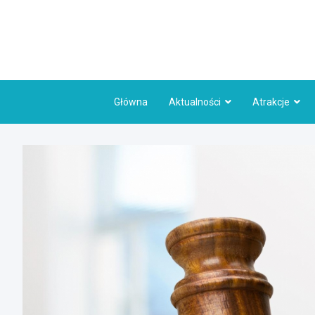
Skip
to
content
Główna
Aktualności
Atrakcje