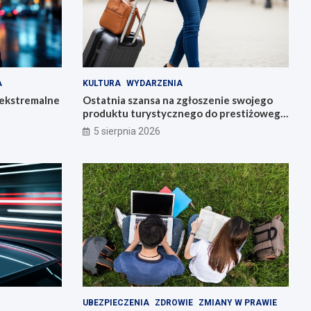
A
KULTURA
WYDARZENIA
 ekstremalne
Ostatnia szansa na zgłoszenie swojego
produktu turystycznego do prestiżowego
konkursu POT
5 sierpnia 2026
UBEZPIECZENIA
ZDROWIE
ZMIANY W PRAWIE