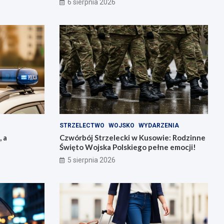
6 sierpnia 2026
STRZELECTWO
WOJSKO
WYDARZENIA
, a
Czwórbój Strzelecki w Kusowie: Rodzinne
Święto Wojska Polskiego pełne emocji!
5 sierpnia 2026