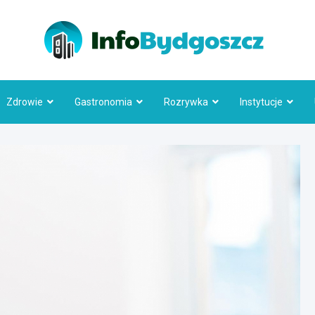
Info
Zdrowie
Gastronomia
Rozrywka
Instytucje