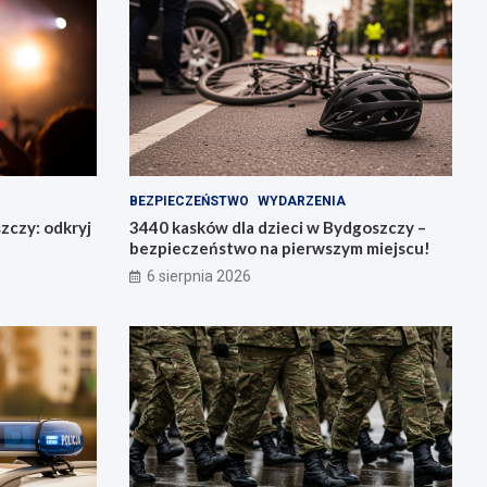
BEZPIECZEŃSTWO
WYDARZENIA
zczy: odkryj
3440 kasków dla dzieci w Bydgoszczy –
bezpieczeństwo na pierwszym miejscu!
6 sierpnia 2026