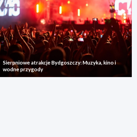
Sierpniowe atrakcje Bydgoszczy: Muzyka, kino i
wodne przygody