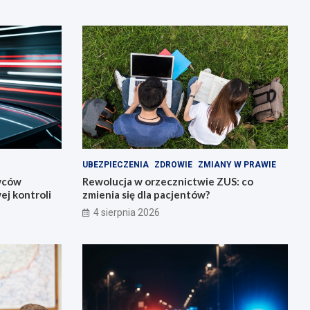
UBEZPIECZENIA
ZDROWIE
ZMIANY W PRAWIE
owców
Rewolucja w orzecznictwie ZUS: co
j kontroli
zmienia się dla pacjentów?
4 sierpnia 2026