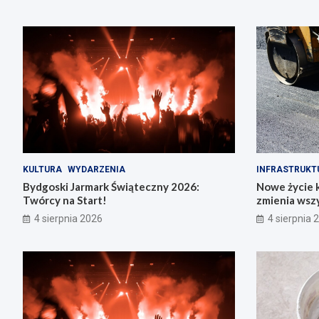
KULTURA
WYDARZENIA
INFRASTRUKT
Bydgoski Jarmark Świąteczny 2026:
Nowe życie k
Twórcy na Start!
zmienia wsz
4 sierpnia 2026
4 sierpnia 