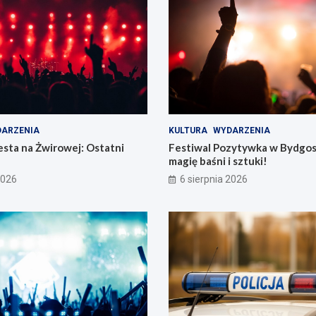
ARZENIA
KULTURA
WYDARZENIA
sta na Żwirowej: Ostatni
Festiwal Pozytywka w Bydgos
magię baśni i sztuki!
2026
6 sierpnia 2026