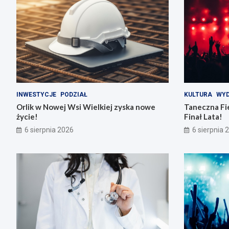
INWESTYCJE
PODZIAŁ
KULTURA
WYD
Orlik w Nowej Wsi Wielkiej zyska nowe
Taneczna Fie
życie!
Finał Lata!
6 sierpnia 2026
6 sierpnia 