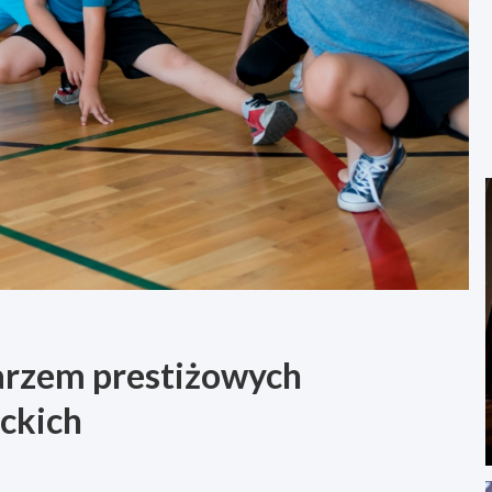
arzem prestiżowych
ckich