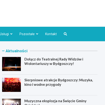
Bydgoszcz.pl
Usługi
Pozostałe
Kontakt
Aktualności
Dołącz do Teatralnej Rady Widzów i
Wolontariuszy w Bydgoszczy!
Sierpniowe atrakcje Bydgoszczy: Muzyka,
kino i wodne przygody
Muzyczna eksplozja na Święcie Gminy