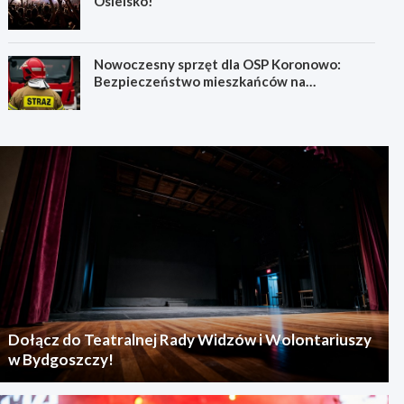
Osielsko!
Nowoczesny sprzęt dla OSP Koronowo:
Bezpieczeństwo mieszkańców na
pierwszym miejscu!
Dołącz do Teatralnej Rady Widzów i Wolontariuszy
w Bydgoszczy!