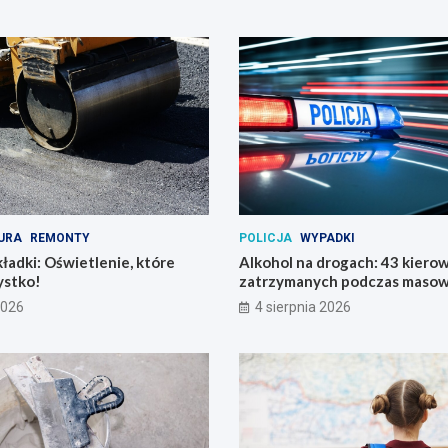
URA
REMONTY
POLICJA
WYPADKI
ładki: Oświetlenie, które
Alkohol na drogach: 43 kier
ystko!
zatrzymanych podczas masowe
2026
4 sierpnia 2026