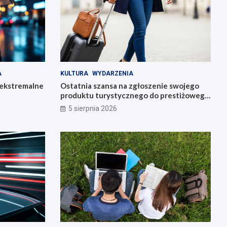
A
KULTURA
WYDARZENIA
 ekstremalne
Ostatnia szansa na zgłoszenie swojego
produktu turystycznego do prestiżowego
konkursu POT
5 sierpnia 2026