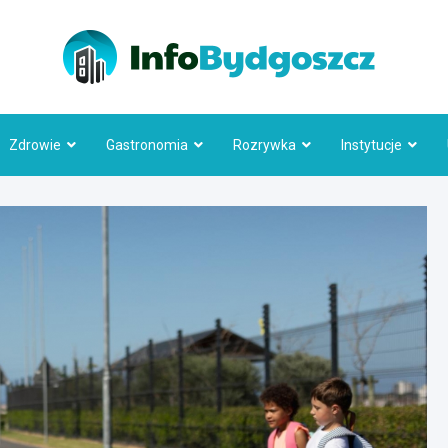
Info
Zdrowie
Gastronomia
Rozrywka
Instytucje