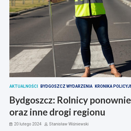
AKTUALNOŚCI
BYDGOSZCZ WYDARZENIA
KRONIKA POLICY
Bydgoszcz: Rolnicy ponownie
oraz inne drogi regionu
20 lutego 2024
Stanisław Wiśniewski