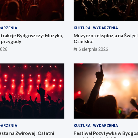
ARZENIA
KULTURA
WYDARZENIA
atrakcje Bydgoszczy: Muzyka,
Muzyczna eksplozja na Święc
e przygody
Osielsko!
2026
6 sierpnia 2026
ARZENIA
KULTURA
WYDARZENIA
sta na Żwirowej: Ostatni
Festiwal Pozytywka w Bydgos