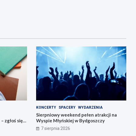
KONCERTY
SPACERY
WYDARZENIA
Sierpniowy weekend pełen atrakcji na
 zgłoś się
Wyspie Młyńskiej w Bydgoszczy
7 sierpnia 2026