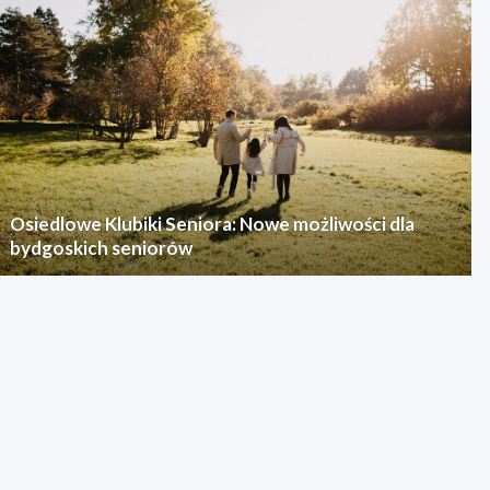
Osiedlowe Klubiki Seniora: Nowe możliwości dla
bydgoskich seniorów