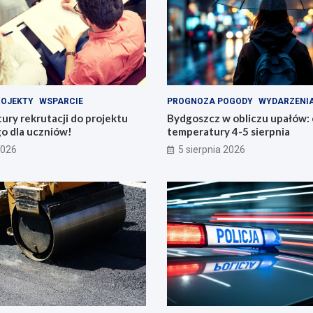
ROJEKTY
WSPARCIE
PROGNOZA POGODY
WYDARZENI
tury rekrutacji do projektu
Bydgoszcz w obliczu upałów:
o dla uczniów!
temperatury 4-5 sierpnia
2026
5 sierpnia 2026