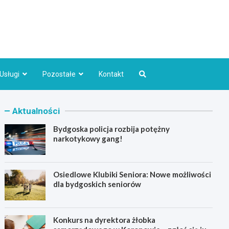
Bydgoszcz.pl
Usługi
Pozostałe
Kontakt
Aktualności
Bydgoska policja rozbija potężny
narkotykowy gang!
Osiedlowe Klubiki Seniora: Nowe możliwości
dla bydgoskich seniorów
Konkurs na dyrektora żłobka