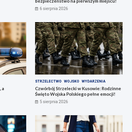
bezpieczeństwo na pierwszym miejscu!
6 sierpnia 2026
STRZELECTWO
WOJSKO
WYDARZENIA
, a
Czwórbój Strzelecki w Kusowie: Rodzinne
Święto Wojska Polskiego pełne emocji!
5 sierpnia 2026