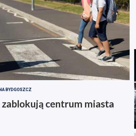
JNA BYDGOSZCZ
 zablokują centrum miasta