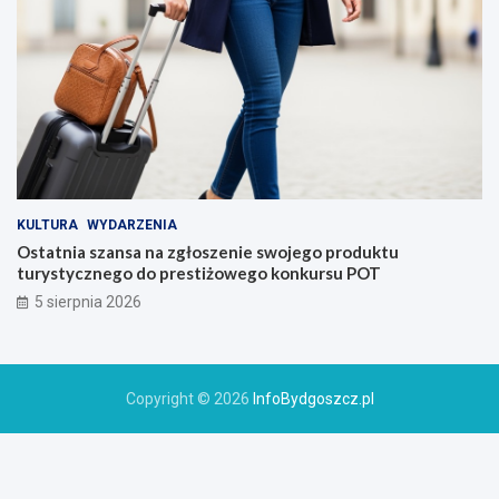
KULTURA
WYDARZENIA
Ostatnia szansa na zgłoszenie swojego produktu
turystycznego do prestiżowego konkursu POT
5 sierpnia 2026
Copyright © 2026
InfoBydgoszcz.pl