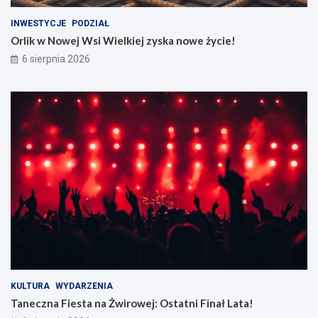
INWESTYCJE
PODZIAŁ
Orlik w Nowej Wsi Wielkiej zyska nowe życie!
6 sierpnia 2026
KULTURA
WYDARZENIA
Taneczna Fiesta na Żwirowej: Ostatni Finał Lata!