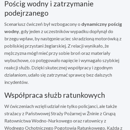
Pościg wodny i zatrzymanie
podejrzanego
Scenariusz ćwiczeń był wzbogacony o
dynamiczny pościg
wodny
, gdy jeden z uczestników wypadku dopłynął do
brzegu wpław, by następnie uciec skradzioną motorówką z
pobliskiej przystani żeglarskiej. Z relacji wynikało, że
mężczyzna mógł mieć przy sobie broń oraz materiały
wybuchowe, co potęgowało napięcie i wymagało szybkiej
reakcji służb. Dzięki skutecznej współpracy i zgodnym
działaniom, udało się zatrzymać sprawcę bez dalszych
incydentów.
Współpraca służb ratunkowych
W ćwiczeniach wzięli udział nie tylko policjanci, ale także
strażacy z Państwowej Straży Pożarnej w Żninie z Grupą
Ratownictwa Wodno-Nurkowego oraz ratownicy z
Wodnego Ochotniczego Pogotowia Ratunkowego. Każda z