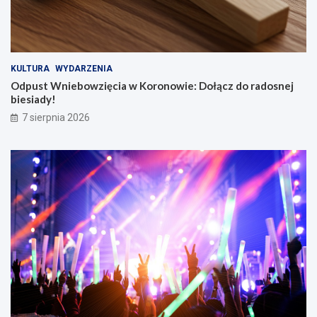
KULTURA
WYDARZENIA
Odpust Wniebowzięcia w Koronowie: Dołącz do radosnej
biesiady!
7 sierpnia 2026