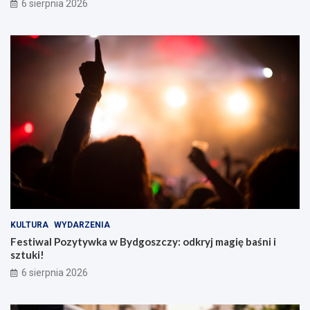
6 sierpnia 2026
KULTURA
WYDARZENIA
Festiwal Pozytywka w Bydgoszczy: odkryj magię baśni i
sztuki!
6 sierpnia 2026