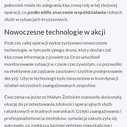
jednostek miała do odegrania kluczową rolę w tej złożonej
operacji, co
podkreśliło znaczenie współdziałania
różnych
służb w sytuacjach kryzysowych.
Nowoczesne technologie w akcji
Podczas całej operacji wykorzystywano nowoczesne
technologie, w tym policyjnego drona, który dostarczał
kluczowe informacje z powietrza. Dron umożliwił
monitorowanie sytuacji w czasie rzeczywistym, co pozwoliło
na efektywne zarządzanie zasobami i szybkie podejmowanie
decyzji. Użycie technologii było nieocenione w koordynacji
działań wszystkich zaangażowanych zespołów.
Ćwiczenia na jeziorze Małym Żnińskim stanowiły doskonałą
okazję do przetestowania zdolności operacyjnych służb
ratunkowych w trudnych warunkach. Dzięki zaangażowaniu i
profesjonalizmowi uczestników, symulacja zakończyła się
sukcesem, co zwiększa bezpieczeństwo mieszkańców i