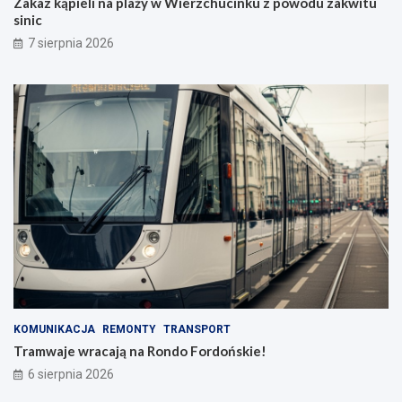
Zakaz kąpieli na plaży w Wierzchucinku z powodu zakwitu
sinic
7 sierpnia 2026
KOMUNIKACJA
REMONTY
TRANSPORT
Tramwaje wracają na Rondo Fordońskie!
6 sierpnia 2026