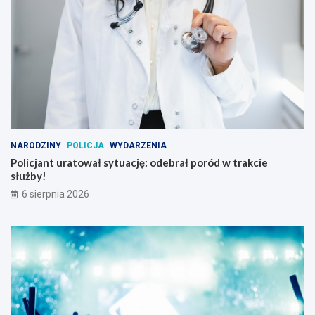
NARODZINY
POLICJA
WYDARZENIA
Policjant uratował sytuację: odebrał poród w trakcie
służby!
6 sierpnia 2026