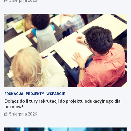
5 sierpnia 2026
EDUKACJA
PROJEKTY
WSPARCIE
Dołącz do II tury rekrutacji do projektu edukacyjnego dla
uczniów!
5 sierpnia 2026