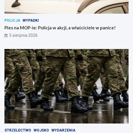
POLICJA
WYPADKI
Pies na MOP-ie: Policja w akcji, a właściciele w panice!
5 sierpnia 2026
STRZELECTWO
WOJSKO
WYDARZENIA