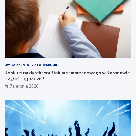
WYDARZENIA
ZATRUDNIENIE
Konkurs na dyrektora żłobka samorządowego w Koronowie
– zgłoś się już dziś!
7 sierpnia 2026