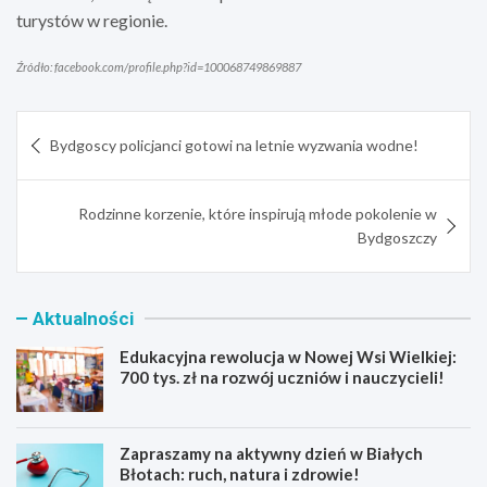
turystów w regionie.
Źródło: facebook.com/profile.php?id=100068749869887
Nawigacja
Bydgoscy policjanci gotowi na letnie wyzwania wodne!
wpisu
Rodzinne korzenie, które inspirują młode pokolenie w
Bydgoszczy
Aktualności
Edukacyjna rewolucja w Nowej Wsi Wielkiej:
700 tys. zł na rozwój uczniów i nauczycieli!
Zapraszamy na aktywny dzień w Białych
Błotach: ruch, natura i zdrowie!