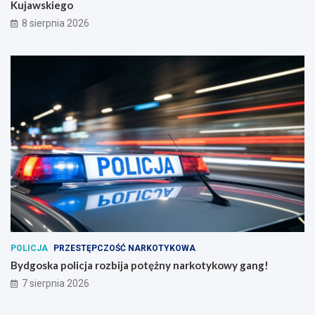
Kujawskiego
8 sierpnia 2026
POLICJA
PRZESTĘPCZOŚĆ NARKOTYKOWA
Bydgoska policja rozbija potężny narkotykowy gang!
7 sierpnia 2026