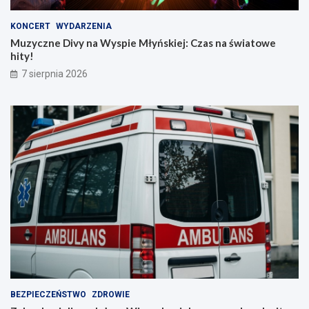
KONCERT
WYDARZENIA
Muzyczne Divy na Wyspie Młyńskiej: Czas na światowe
hity!
7 sierpnia 2026
BEZPIECZEŃSTWO
ZDROWIE