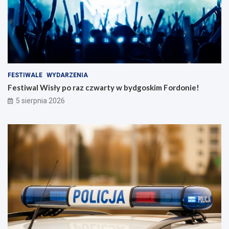
FESTIWALE
WYDARZENIA
Festiwal Wisły po raz czwarty w bydgoskim Fordonie!
5 sierpnia 2026