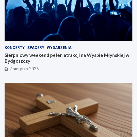
KONCERTY
SPACERY
WYDARZENIA
Sierpniowy weekend pełen atrakcji na Wyspie Młyńskiej w
Bydgoszczy
7 sierpnia 2026