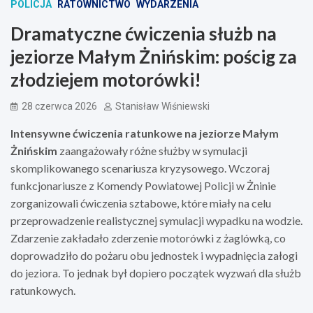
POLICJA
RATOWNICTWO
WYDARZENIA
Dramatyczne ćwiczenia służb na
jeziorze Małym Żnińskim: pościg za
złodziejem motorówki!
28 czerwca 2026
Stanisław Wiśniewski
Intensywne ćwiczenia ratunkowe na jeziorze Małym
Żnińskim
zaangażowały różne służby w symulacji
skomplikowanego scenariusza kryzysowego. Wczoraj
funkcjonariusze z Komendy Powiatowej Policji w Żninie
zorganizowali ćwiczenia sztabowe, które miały na celu
przeprowadzenie realistycznej symulacji wypadku na wodzie.
Zdarzenie zakładało zderzenie motorówki z żaglówką, co
doprowadziło do pożaru obu jednostek i wypadnięcia załogi
do jeziora. To jednak był dopiero początek wyzwań dla służb
ratunkowych.