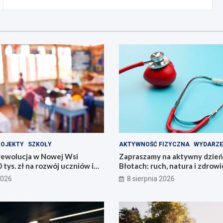
ROJEKTY
SZKOŁY
AKTYWNOŚĆ FIZYCZNA
WYDARZE
rewolucja w Nowej Wsi
Zapraszamy na aktywny dzień
 tys. zł na rozwój uczniów i
Błotach: ruch, natura i zdrowi
2026
8 sierpnia 2026