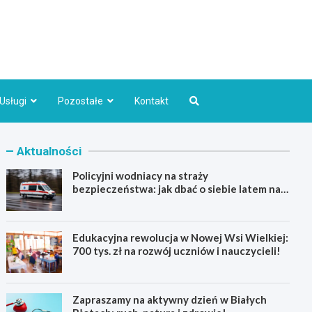
Bydgoszcz.pl
Usługi
Pozostałe
Kontakt
Aktualności
Policyjni wodniacy na straży
bezpieczeństwa: jak dbać o siebie latem nad
wodą
Edukacyjna rewolucja w Nowej Wsi Wielkiej:
700 tys. zł na rozwój uczniów i nauczycieli!
Zapraszamy na aktywny dzień w Białych