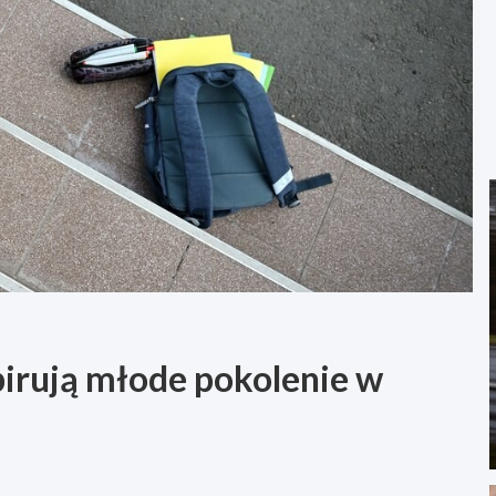
pirują młode pokolenie w