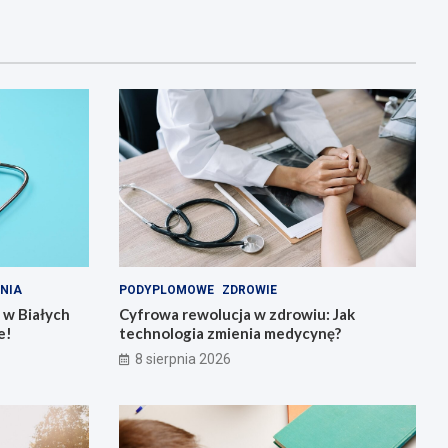
NIA
PODYPLOMOWE
ZDROWIE
 w Białych
Cyfrowa rewolucja w zdrowiu: Jak
e!
technologia zmienia medycynę?
8 sierpnia 2026