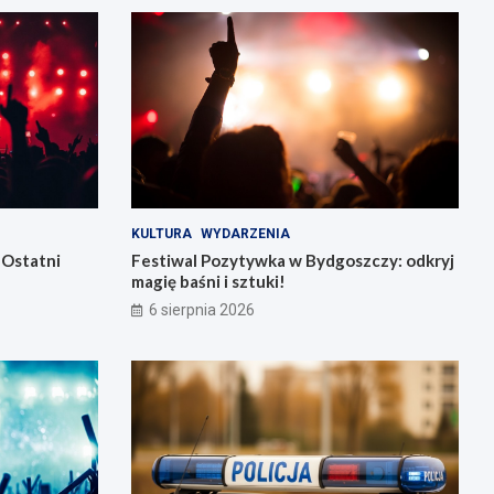
KULTURA
WYDARZENIA
 Ostatni
Festiwal Pozytywka w Bydgoszczy: odkryj
magię baśni i sztuki!
6 sierpnia 2026