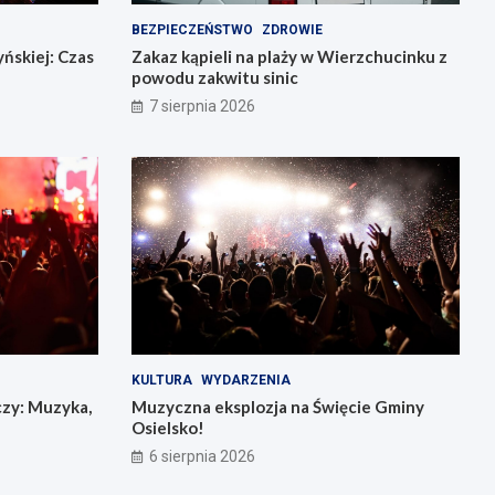
BEZPIECZEŃSTWO
ZDROWIE
ńskiej: Czas
Zakaz kąpieli na plaży w Wierzchucinku z
powodu zakwitu sinic
7 sierpnia 2026
KULTURA
WYDARZENIA
czy: Muzyka,
Muzyczna eksplozja na Święcie Gminy
Osielsko!
6 sierpnia 2026