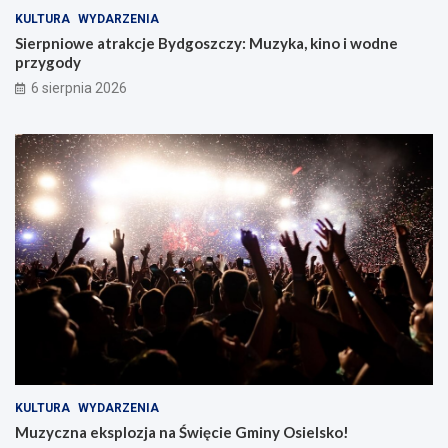
KULTURA
WYDARZENIA
Sierpniowe atrakcje Bydgoszczy: Muzyka, kino i wodne
przygody
6 sierpnia 2026
KULTURA
WYDARZENIA
Muzyczna eksplozja na Święcie Gminy Osielsko!