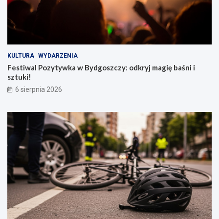
KULTURA
WYDARZENIA
Festiwal Pozytywka w Bydgoszczy: odkryj magię baśni i
sztuki!
6 sierpnia 2026