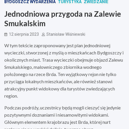
BYDGOSZCZ WYDARZENIA
TURYSTYKA
ZWIEDZANIE
Jednodniowa przygoda na Zalewie
Smukalskim
12 sierpnia 2023
Stanisław Wiśniewski
W tym tekście zaproponowany jest plan jednodniowej
wycieczki, stworzonej z myślą o mieszkańcach Bydgoszczy i
okolicznych miast. Trasa wycieczki obejmuje objazd Zalewu
Smukalskiego, malowniczego zbiornika wodnego
położonego na rzece Brda. Ten wyjątkowy rejon nie tylko
przyciąga lokalnych mieszkańców, ale również stanowi
atrakcyjny punkt widokowy dla turystów zwiedzających
region.
Podczas podróży, uczestnicy będą mogli cieszyć się jedynie
pozytywnymi doznaniami i niesamowitymi widokami.
Głównym elementem krajobrazu jest Brda, której nurt