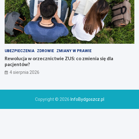
UBEZPIECZENIA
ZDROWIE
ZMIANY W PRAWIE
Rewolucja w orzecznictwie ZUS: co zmienia się dla
pacjentów?
4 sierpnia 2026
Copyright © 2026
InfoBydgoszcz.pl