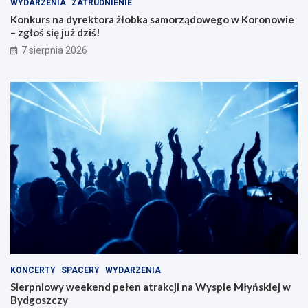
WYDARZENIA
ZATRUDNIENIE
Konkurs na dyrektora żłobka samorządowego w Koronowie
– zgłoś się już dziś!
7 sierpnia 2026
KONCERTY
SPACERY
WYDARZENIA
Sierpniowy weekend pełen atrakcji na Wyspie Młyńskiej w
Bydgoszczy