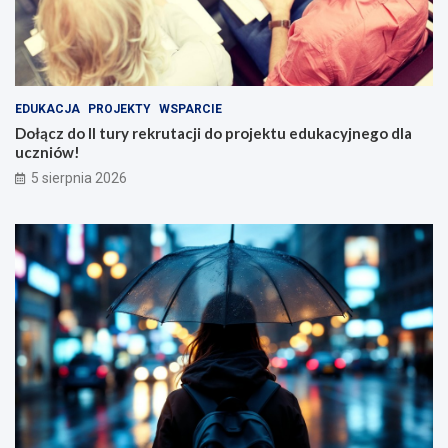
EDUKACJA
PROJEKTY
WSPARCIE
Dołącz do II tury rekrutacji do projektu edukacyjnego dla
uczniów!
5 sierpnia 2026