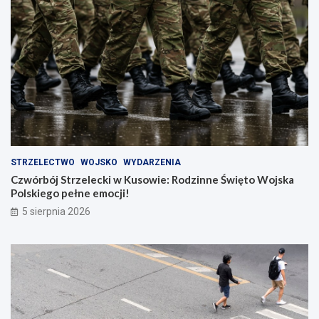
STRZELECTWO
WOJSKO
WYDARZENIA
Czwórbój Strzelecki w Kusowie: Rodzinne Święto Wojska
Polskiego pełne emocji!
5 sierpnia 2026