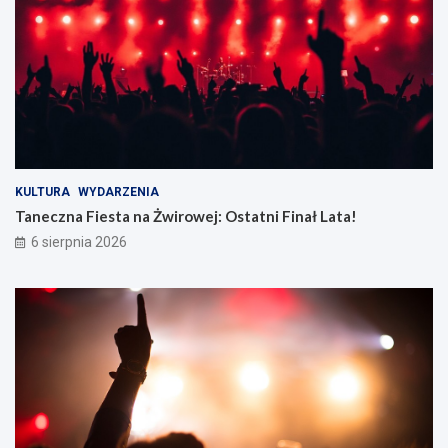
KULTURA
WYDARZENIA
Taneczna Fiesta na Żwirowej: Ostatni Finał Lata!
6 sierpnia 2026