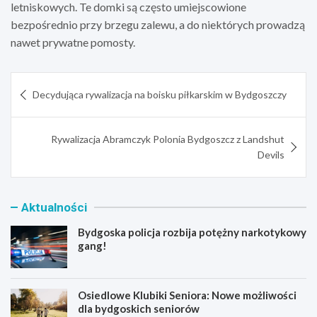
letniskowych. Te domki są często umiejscowione
bezpośrednio przy brzegu zalewu, a do niektórych prowadzą
nawet prywatne pomosty.
Nawigacja
Decydująca rywalizacja na boisku piłkarskim w Bydgoszczy
wpisu
Rywalizacja Abramczyk Polonia Bydgoszcz z Landshut
Devils
Aktualności
Bydgoska policja rozbija potężny narkotykowy
gang!
Osiedlowe Klubiki Seniora: Nowe możliwości
dla bydgoskich seniorów