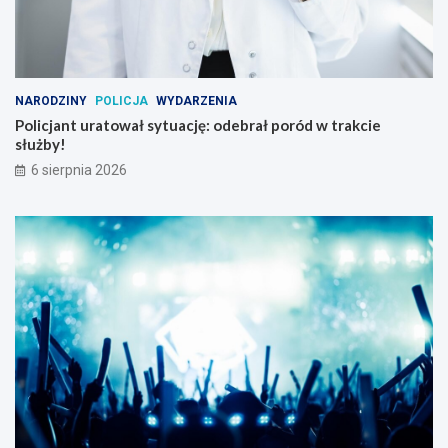
NARODZINY
POLICJA
WYDARZENIA
Policjant uratował sytuację: odebrał poród w trakcie
służby!
6 sierpnia 2026