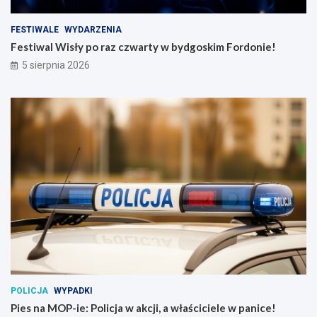
FESTIWALE
WYDARZENIA
Festiwal Wisły po raz czwarty w bydgoskim Fordonie!
5 sierpnia 2026
POLICJA
WYPADKI
Pies na MOP-ie: Policja w akcji, a właściciele w panice!