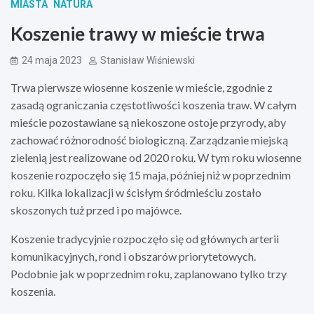
MIASTA
NATURA
Koszenie trawy w mieście trwa
24 maja 2023
Stanisław Wiśniewski
Trwa pierwsze wiosenne koszenie w mieście, zgodnie z
zasadą ograniczania częstotliwości koszenia traw. W całym
mieście pozostawiane są niekoszone ostoje przyrody, aby
zachować różnorodność biologiczną. Zarządzanie miejską
zielenią jest realizowane od 2020 roku. W tym roku wiosenne
koszenie rozpoczęło się 15 maja, później niż w poprzednim
roku. Kilka lokalizacji w ścisłym śródmieściu zostało
skoszonych tuż przed i po majówce.
Koszenie tradycyjnie rozpoczęło się od głównych arterii
komunikacyjnych, rond i obszarów priorytetowych.
Podobnie jak w poprzednim roku, zaplanowano tylko trzy
koszenia.