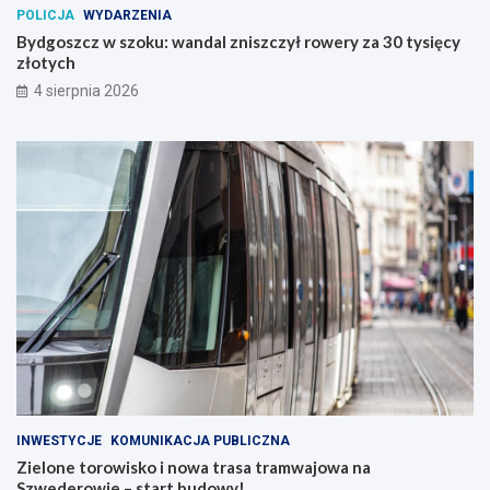
POLICJA
WYDARZENIA
Bydgoszcz w szoku: wandal zniszczył rowery za 30 tysięcy
złotych
4 sierpnia 2026
INWESTYCJE
KOMUNIKACJA PUBLICZNA
Zielone torowisko i nowa trasa tramwajowa na
Szwederowie – start budowy!