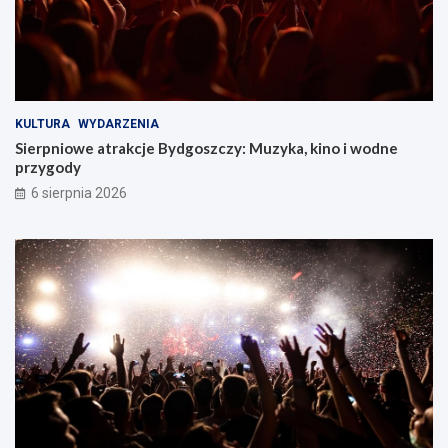
KULTURA
WYDARZENIA
Sierpniowe atrakcje Bydgoszczy: Muzyka, kino i wodne
przygody
6 sierpnia 2026