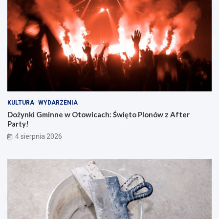
KULTURA
WYDARZENIA
Dożynki Gminne w Otowicach: Święto Plonów z After
Party!
4 sierpnia 2026