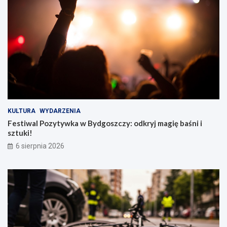
KULTURA
WYDARZENIA
Festiwal Pozytywka w Bydgoszczy: odkryj magię baśni i
sztuki!
6 sierpnia 2026