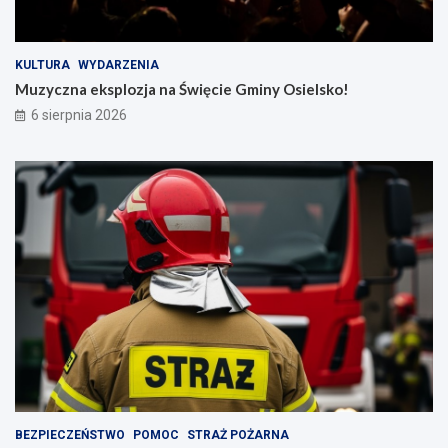
KULTURA
WYDARZENIA
Muzyczna eksplozja na Święcie Gminy Osielsko!
6 sierpnia 2026
BEZPIECZEŃSTWO
POMOC
STRAŻ POŻARNA