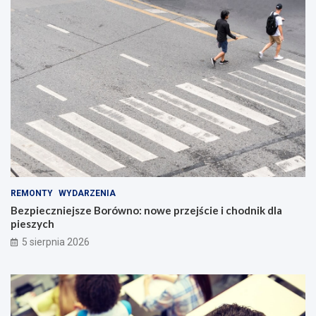
REMONTY
WYDARZENIA
Bezpieczniejsze Borówno: nowe przejście i chodnik dla
pieszych
5 sierpnia 2026