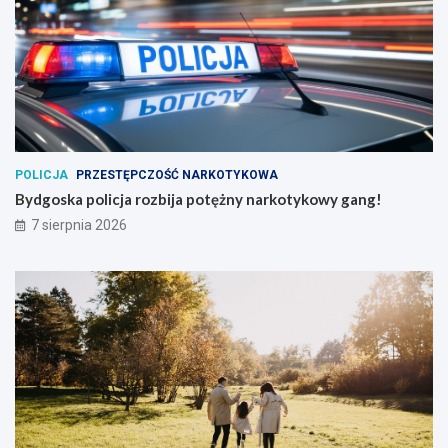
POLICJA
PRZESTĘPCZOŚĆ NARKOTYKOWA
Bydgoska policja rozbija potężny narkotykowy gang!
7 sierpnia 2026