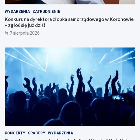
WYDARZENIA
ZATRUDNIENIE
Konkurs na dyrektora żłobka samorządowego w Koronowie
– zgłoś się już dziś!
7 sierpnia 2026
KONCERTY
SPACERY
WYDARZENIA