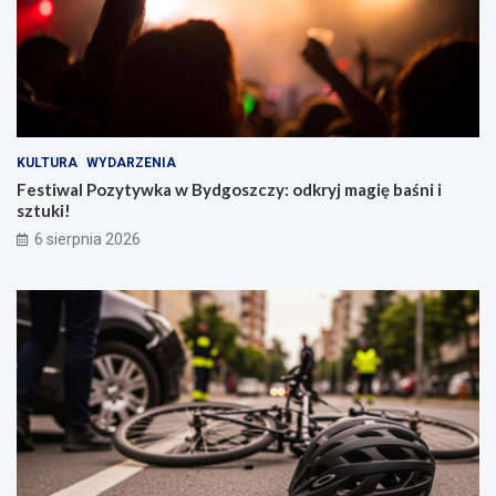
KULTURA
WYDARZENIA
Festiwal Pozytywka w Bydgoszczy: odkryj magię baśni i
sztuki!
6 sierpnia 2026