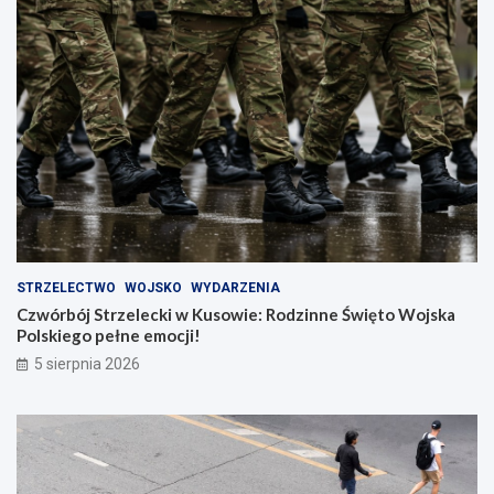
STRZELECTWO
WOJSKO
WYDARZENIA
Czwórbój Strzelecki w Kusowie: Rodzinne Święto Wojska
Polskiego pełne emocji!
5 sierpnia 2026