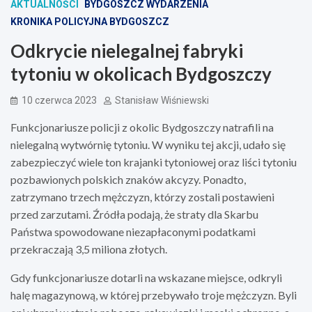
AKTUALNOŚCI
BYDGOSZCZ WYDARZENIA
KRONIKA POLICYJNA BYDGOSZCZ
Odkrycie nielegalnej fabryki
tytoniu w okolicach Bydgoszczy
10 czerwca 2023
Stanisław Wiśniewski
Funkcjonariusze policji z okolic Bydgoszczy natrafili na
nielegalną wytwórnię tytoniu. W wyniku tej akcji, udało się
zabezpieczyć wiele ton krajanki tytoniowej oraz liści tytoniu
pozbawionych polskich znaków akcyzy. Ponadto,
zatrzymano trzech mężczyzn, którzy zostali postawieni
przed zarzutami. Źródła podają, że straty dla Skarbu
Państwa spowodowane niezapłaconymi podatkami
przekraczają 3,5 miliona złotych.
Gdy funkcjonariusze dotarli na wskazane miejsce, odkryli
halę magazynową, w której przebywało troje mężczyzn. Byli