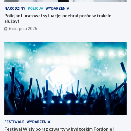
NARODZINY
POLICJA
WYDARZENIA
Policjant uratował sytuację: odebrał poród w trakcie
służby!
6 sierpnia 2026
FESTIWALE
WYDARZENIA
Festiwal Wisły po raz czwarty w bydgoskim Fordonie!