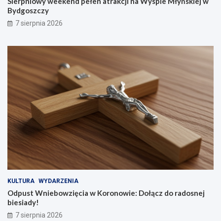
Sierpniowy weekend pełen atrakcji na Wyspie Młyńskiej w
Bydgoszczy
7 sierpnia 2026
KULTURA
WYDARZENIA
Odpust Wniebowzięcia w Koronowie: Dołącz do radosnej
biesiady!
7 sierpnia 2026