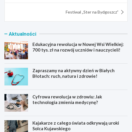
Festiwal „Ster na Bydgoszcz”
Aktualności
Edukacyjna rewolucja w Nowej Wsi Wielkiej:
700 tys. zł na rozwój uczniów i nauczycieli!
Zapraszamy na aktywny dzień w Białych
Błotach: ruch, natura i zdrowie!
Cyfrowa rewolucja w zdrowiu: Jak
technologia zmienia medycynę?
Kajakarze z całego świata odkrywają uroki
Solca Kujawskiego