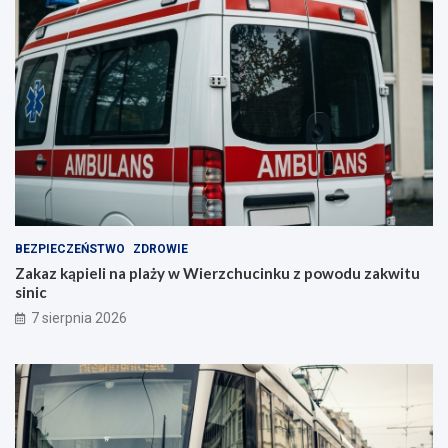
BEZPIECZEŃSTWO
ZDROWIE
Zakaz kąpieli na plaży w Wierzchucinku z powodu zakwitu
sinic
7 sierpnia 2026