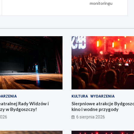
monitoringu
ARZENIA
KULTURA
WYDARZENIA
eatralnej Rady Widzów i
Sierpniowe atrakcje Bydgosz
zy w Bydgoszczy!
kino i wodne przygody
2026
6 sierpnia 2026