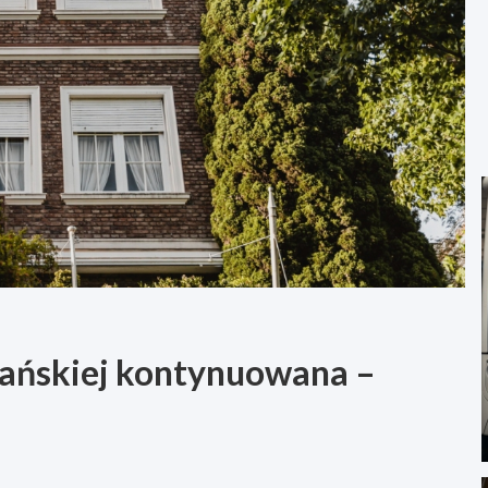
dańskiej kontynuowana –