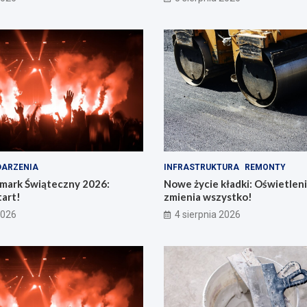
ARZENIA
INFRASTRUKTURA
REMONTY
rmark Świąteczny 2026:
Nowe życie kładki: Oświetleni
art!
zmienia wszystko!
2026
4 sierpnia 2026