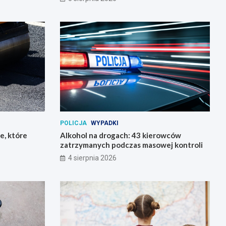
POLICJA
WYPADKI
e, które
Alkohol na drogach: 43 kierowców
zatrzymanych podczas masowej kontroli
4 sierpnia 2026