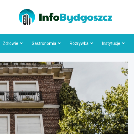
Info
Zdrowie
Gastronomia
Rozrywka
Instytucje