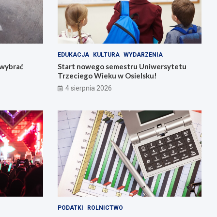
EDUKACJA
KULTURA
WYDARZENIA
k wybrać
Start nowego semestru Uniwersytetu
Trzeciego Wieku w Osielsku!
4 sierpnia 2026
PODATKI
ROLNICTWO