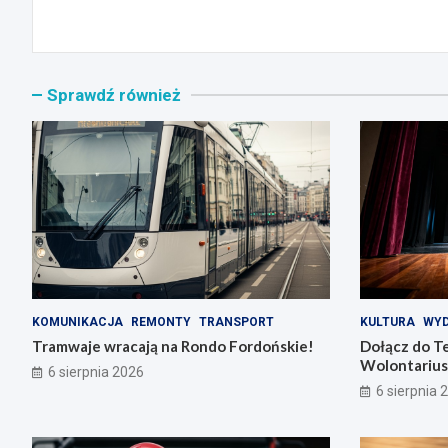
Sprawdź również
KOMUNIKACJA
REMONTY
TRANSPORT
KULTURA
WYD
Tramwaje wracają na Rondo Fordońskie!
Dołącz do T
Wolontarius
6 sierpnia 2026
6 sierpnia 