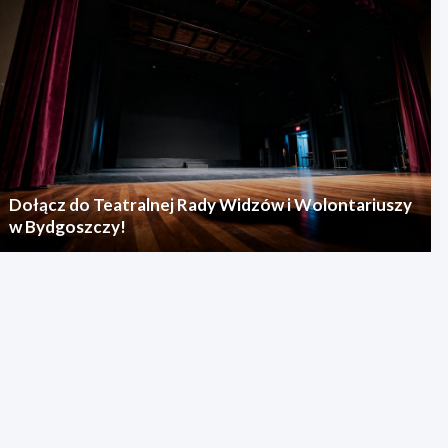
Dołącz do Teatralnej Rady Widzów i Wolontariuszy
w Bydgoszczy!