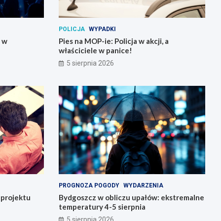
POLICJA
WYPADKI
y w
Pies na MOP-ie: Policja w akcji, a
właściciele w panice!
5 sierpnia 2026
PROGNOZA POGODY
WYDARZENIA
o projektu
Bydgoszcz w obliczu upałów: ekstremalne
temperatury 4-5 sierpnia
5 sierpnia 2026