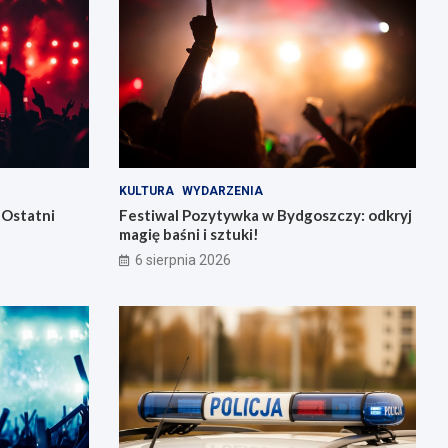
KULTURA
WYDARZENIA
 Ostatni
Festiwal Pozytywka w Bydgoszczy: odkryj
magię baśni i sztuki!
6 sierpnia 2026