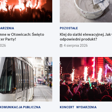
ARZENIA
POZOSTAŁE
nne w Otowicach: Święto
Klej do siatki elewacyjnej. Ja
er Party!
odpowiedni produkt?
2026
4 sierpnia 2026
KOMUNIKACJA PUBLICZNA
KONCERT
WYDARZENIA