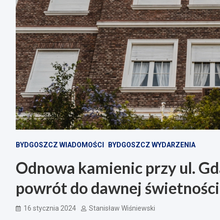
BYDGOSZCZ WIADOMOŚCI
BYDGOSZCZ WYDARZENIA
Odnowa kamienic przy ul. G
powrót do dawnej świetności
16 stycznia 2024
Stanisław Wiśniewski