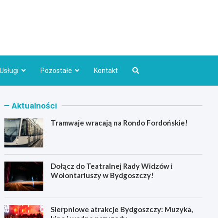
Bydgoszcz.pl
Usługi
Pozostałe
Kontakt
Aktualności
Tramwaje wracają na Rondo Fordońskie!
Dołącz do Teatralnej Rady Widzów i
Wolontariuszy w Bydgoszczy!
Sierpniowe atrakcje Bydgoszczy: Muzyka,