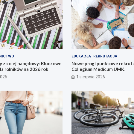
NICTWO
EDUKACJA
REKRUTACJA
y za olej napędowy: Kluczowe
Nowe progi punktowe rekruta
la rolników na 2026 rok
Collegium Medicum UMK!
2026
1 sierpnia 2026