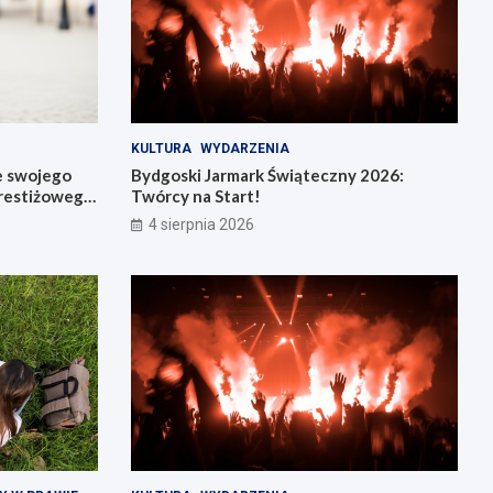
KULTURA
WYDARZENIA
e swojego
Bydgoski Jarmark Świąteczny 2026:
restiżowego
Twórcy na Start!
4 sierpnia 2026