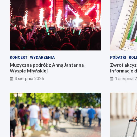
KONCERT
WYDARZENIA
PODATKI
ROL
Muzyczna podróż z Anną Jantar na
Zwrot akcyz
Wyspie Młyńskiej
informacje d
3 sierpnia 2026
1 sierpnia 