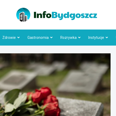
Info
Zdrowie
Gastronomia
Rozrywka
Instytucje