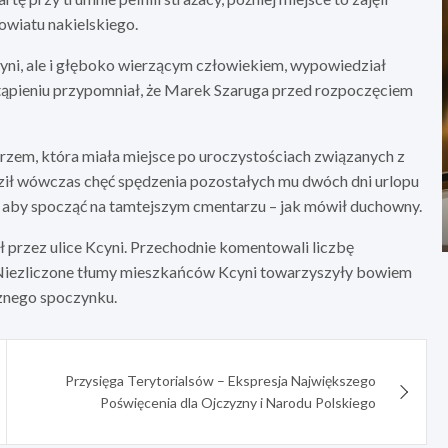
owiatu nakielskiego.
yni, ale i głęboko wierzącym człowiekiem, wypowiedział
tąpieniu przypomniał, że Marek Szaruga przed rozpoczęciem
rzem, która miała miejsce po uroczystościach związanych z
ił wówczas chęć spędzenia pozostałych mu dwóch dni urlopu
ły, aby spocząć na tamtejszym cmentarzu – jak mówił duchowny.
ł przez ulice Kcyni. Przechodnie komentowali liczbę
. Niezliczone tłumy mieszkańców Kcyni towarzyszyły bowiem
cznego spoczynku.
Przysięga Terytorialsów – Ekspresja Największego
Poświęcenia dla Ojczyzny i Narodu Polskiego