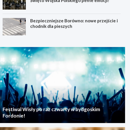
Święto Wojska Polskiego pełne emocji!
Bezpieczniejsze Borówno: nowe przejście i
chodnik dla pieszych
Festiwal Wisły po raz czwarty w bydgoskim
Fordonie!