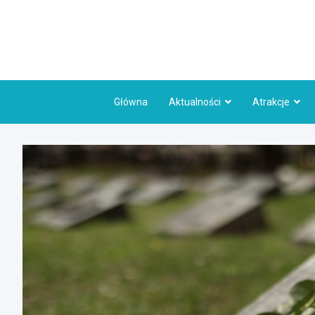
Skip
to
content
Główna
Aktualności
Atrakcje