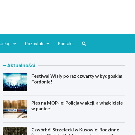
Bydgoszcz.pl
Usługi
Pozostałe
Kontakt
Aktualności
Festiwal Wisły po raz czwarty w bydgoskim
Fordonie!
Pies na MOP-ie: Policja w akcji, a właściciele
w panice!
Czwórbój Strzelecki w Kusowie: Rodzinne