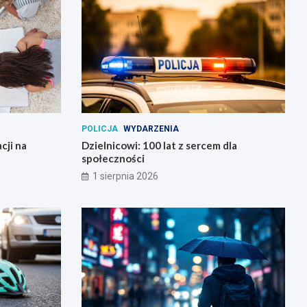
POLICJA
WYDARZENIA
cji na
Dzielnicowi: 100 lat z sercem dla
społeczności
1 sierpnia 2026