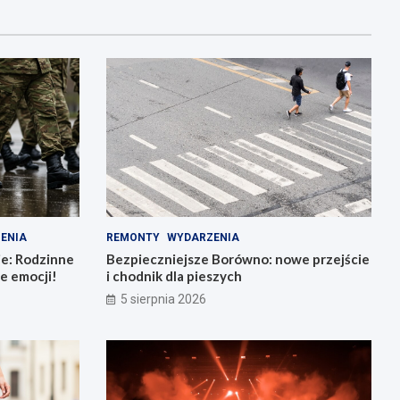
ENIA
REMONTY
WYDARZENIA
ie: Rodzinne
Bezpieczniejsze Borówno: nowe przejście
e emocji!
i chodnik dla pieszych
5 sierpnia 2026